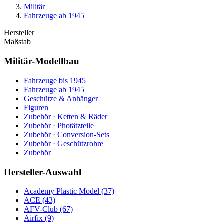
Militär
Fahrzeuge ab 1945
Hersteller
Maßstab
Militär-Modellbau
Fahrzeuge bis 1945
Fahrzeuge ab 1945
Geschütze & Anhänger
Figuren
Zubehör · Ketten & Räder
Zubehör · Photätzteile
Zubehör · Conversion-Sets
Zubehör · Geschützrohre
Zubehör
Hersteller-Auswahl
Academy Plastic Model
(37)
ACE
(43)
AFV-Club
(67)
Airfix
(9)