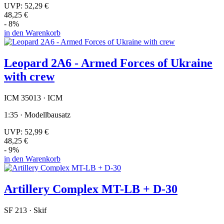
UVP:
52,29 €
48,25 €
- 8%
in den Warenkorb
Leopard 2A6 - Armed Forces of Ukraine
with crew
ICM 35013 · ICM
1:35 · Modellbausatz
UVP:
52,99 €
48,25 €
- 9%
in den Warenkorb
Artillery Complex MT-LB + D-30
SF 213 · Skif