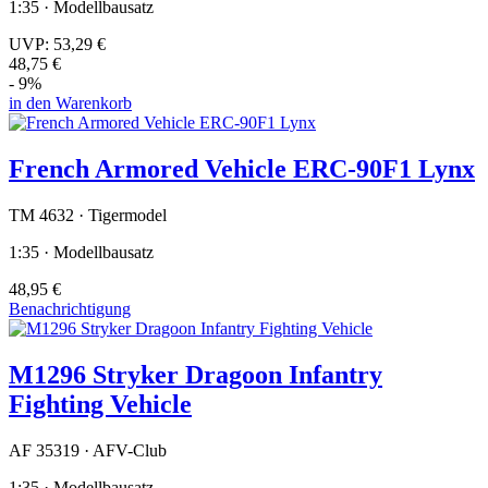
1:35 · Modellbausatz
UVP:
53,29 €
48,75 €
- 9%
in den Warenkorb
French Armored Vehicle ERC-90F1 Lynx
TM 4632 · Tigermodel
1:35 · Modellbausatz
48,95 €
Benachrichtigung
M1296 Stryker Dragoon Infantry
Fighting Vehicle
AF 35319 · AFV-Club
1:35 · Modellbausatz