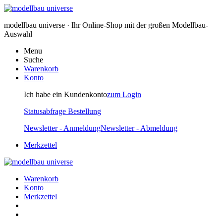
modellbau universe · Ihr Online-Shop mit der großen Modellbau-
Auswahl
Menu
Suche
Warenkorb
Konto
Ich habe ein Kundenkonto
zum Login
Statusabfrage Bestellung
Newsletter - Anmeldung
Newsletter - Abmeldung
Merkzettel
Warenkorb
Konto
Merkzettel