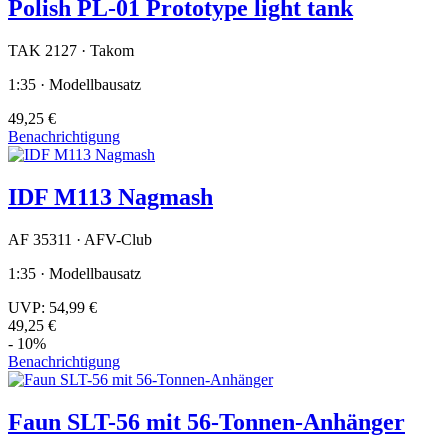
Polish PL-01 Prototype light tank
TAK 2127 · Takom
1:35 · Modellbausatz
49,25 €
Benachrichtigung
IDF M113 Nagmash
AF 35311 · AFV-Club
1:35 · Modellbausatz
UVP:
54,99 €
49,25 €
- 10%
Benachrichtigung
Faun SLT-56 mit 56-Tonnen-Anhänger