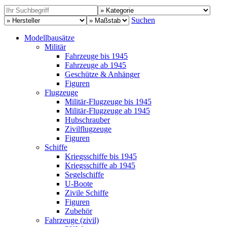
Suchen
Modellbausätze
Militär
Fahrzeuge bis 1945
Fahrzeuge ab 1945
Geschütze & Anhänger
Figuren
Flugzeuge
Militär-Flugzeuge bis 1945
Militär-Flugzeuge ab 1945
Hubschrauber
Zivilflugzeuge
Figuren
Schiffe
Kriegsschiffe bis 1945
Kriegsschiffe ab 1945
Segelschiffe
U-Boote
Zivile Schiffe
Figuren
Zubehör
Fahrzeuge (zivil)