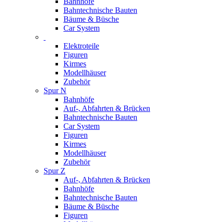
Bahnhöfe
Bahntechnische Bauten
Bäume & Büsche
Car System
Elektroteile
Figuren
Kirmes
Modellhäuser
Zubehör
Spur N
Bahnhöfe
Auf-, Abfahrten & Brücken
Bahntechnische Bauten
Car System
Figuren
Kirmes
Modellhäuser
Zubehör
Spur Z
Auf-, Abfahrten & Brücken
Bahnhöfe
Bahntechnische Bauten
Bäume & Büsche
Figuren