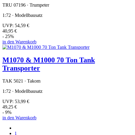
TRU 07196 · Trumpeter
1:72 · Modellbausatz
UVP:
54,59 €
40,95 €
- 25%
in den Warenkorb
M1070 & M1000 70 Ton Tank
Transporter
TAK 5021 · Takom
1:72 · Modellbausatz
UVP:
53,99 €
49,25 €
- 9%
in den Warenkorb
1