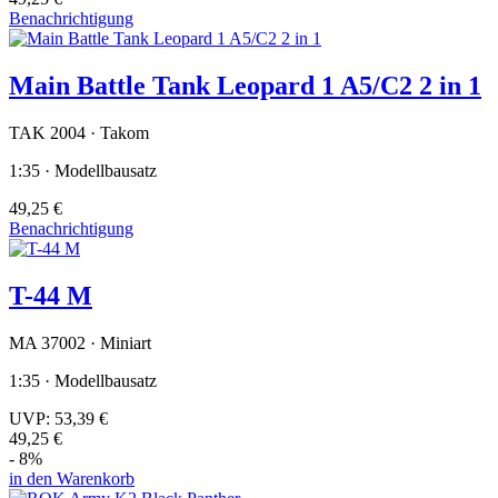
Benachrichtigung
Main Battle Tank Leopard 1 A5/C2 2 in 1
TAK 2004 · Takom
1:35 · Modellbausatz
49,25 €
Benachrichtigung
T-44 M
MA 37002 · Miniart
1:35 · Modellbausatz
UVP:
53,39 €
49,25 €
- 8%
in den Warenkorb