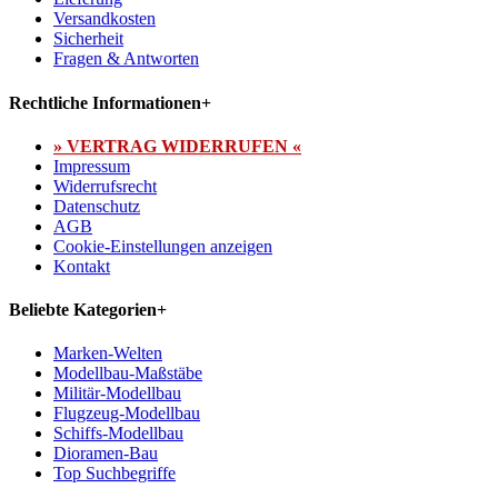
Versandkosten
Sicherheit
Fragen & Antworten
Rechtliche Informationen
+
» VERTRAG WIDERRUFEN «
Impressum
Widerrufsrecht
Datenschutz
AGB
Cookie-Einstellungen anzeigen
Kontakt
Beliebte Kategorien
+
Marken-Welten
Modellbau-Maßstäbe
Militär-Modellbau
Flugzeug-Modellbau
Schiffs-Modellbau
Dioramen-Bau
Top Suchbegriffe