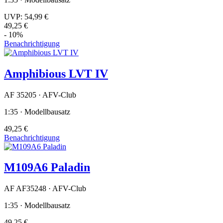
UVP:
54,99 €
49,25 €
- 10%
Benachrichtigung
Amphibious LVT IV
AF 35205 · AFV-Club
1:35 · Modellbausatz
49,25 €
Benachrichtigung
M109A6 Paladin
AF AF35248 · AFV-Club
1:35 · Modellbausatz
49,25 €