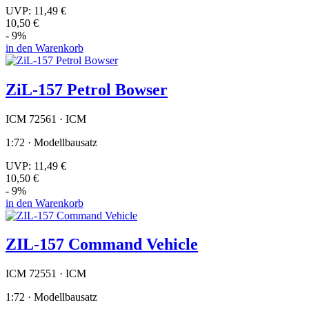
UVP:
11,49 €
10,50 €
- 9%
in den Warenkorb
ZiL-157 Petrol Bowser
ICM 72561 · ICM
1:72 · Modellbausatz
UVP:
11,49 €
10,50 €
- 9%
in den Warenkorb
ZIL-157 Command Vehicle
ICM 72551 · ICM
1:72 · Modellbausatz