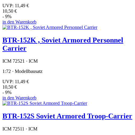
UVP:
11,49 €
10,50 €
- 9%
in den Warenkorb
BTR-152K , Soviet Armored Personnel
Carrier
ICM 72521 · ICM
1:72 · Modellbausatz
UVP:
11,49 €
10,50 €
- 9%
in den Warenkorb
BTR-152S Soviet Armored Troop-Carrier
ICM 72511 · ICM