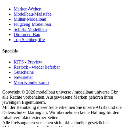
Marken-Welten
Modellbau-Maßstäbe
Militär-Modellbau
Flugzeug-Modellbau
Schiffs-Modellbau
Dioramen-Bau
Top Suchbegriffe
Specials
+
KITS - Preview
Restock - wieder lieferbar
Gutscheine
Newsletter
Mein Kundenkonto
Copyright © 2026 modellbau universe / modellbau universe Gbr
alle Rechte vorbehalten. Ausgewiesene Marken gehören ihren
jeweiligen Eigentümern.
Mit der Benutzung dieser Seite erkennen Sie unsere AGBs und die
Datenschutzerklärung an. Wir übernehmen keine Haftung für den
Inhalt verlinkter externer Seiten.
Alle Preisangaben verstehen sich inkl. aktueller gesetzlicher