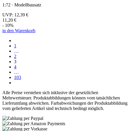
1:72 · Modellbausatz
UVP:
12,39 €
11,20 €
- 10%
in den Warenkorb
1
…
2
3
4
…
103
Alle Preise verstehen sich inklusive der gesetzlichen
Mehrwertsteuer. Produktabbildungen können vom tatsächlichen
Lieferumfang abweichen. Farbabweichungen der Produktabbildung
vom gelieferten Artikel sind technisch bedingt möglich.