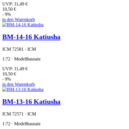
UVP:
11,49 €
10,50 €
- 9%
in den Warenkorb
BM-14-16 Katiusha
ICM 72581 · ICM
1:72 · Modellbausatz
UVP:
11,49 €
10,50 €
- 9%
in den Warenkorb
BM-13-16 Katiusha
ICM 72571 · ICM
1:72 · Modellbausatz