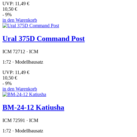
UVP:
11,49 €
10,50 €
- 9%
in den Warenkorb
Ural 375D Command Post
ICM 72712 · ICM
1:72 · Modellbausatz
UVP:
11,49 €
10,50 €
- 9%
in den Warenkorb
BM-24-12 Katiusha
ICM 72591 · ICM
1:72 · Modellbausatz