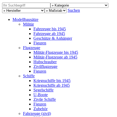
Suchen
Modellbausätze
Militär
Fahrzeuge bis 1945
Fahrzeuge ab 1945
Geschütze & Anhänger
Figuren
Flugzeuge
Militär-Flugzeuge bis 1945
Militär-Flugzeuge ab 1945
Hubschrauber
Zivilflugzeuge
Figuren
Schiffe
Kriegsschiffe bis 1945
Kriegsschiffe ab 1945
Segelschiffe
U-Boote
Zivile Schiffe
Figuren
Zubehör
Fahrzeuge (zivil)