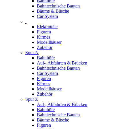
Bahnhöfe
Bahntechnische Bauten
Bäume & Büsche
Car System
Elektroteile
Figuren
Kirmes
Modellhäuser
Zubehör
Spur N
Bahnhöfe
Auf-, Abfahrten & Brücken
Bahntechnische Bauten
Car System
Figuren
Kirmes
Modellhäuser
Zubehör
Spur Z
Auf-, Abfahrten & Brücken
Bahnhöfe
Bahntechnische Bauten
Bäume & Büsche
Figuren