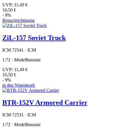
UVP:
11,49 €
10,50 €
- 9%
Benachrichtigung
ZiL-157 Soviet Truck
ICM 72541 · ICM
1:72 · Modellbausatz
UVP:
11,49 €
10,50 €
- 9%
in den Warenkorb
BTR-152V Armored Carrier
ICM 72531 · ICM
1:72 · Modellbausatz