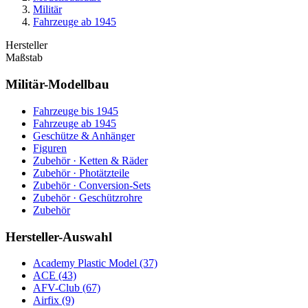
Militär
Fahrzeuge ab 1945
Hersteller
Maßstab
Militär-Modellbau
Fahrzeuge bis 1945
Fahrzeuge ab 1945
Geschütze & Anhänger
Figuren
Zubehör · Ketten & Räder
Zubehör · Photätzteile
Zubehör · Conversion-Sets
Zubehör · Geschützrohre
Zubehör
Hersteller-Auswahl
Academy Plastic Model
(37)
ACE
(43)
AFV-Club
(67)
Airfix
(9)