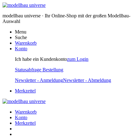
modellbau universe · Ihr Online-Shop mit der großen Modellbau-
Auswahl
Menu
Suche
Warenkorb
Konto
Ich habe ein Kundenkonto
zum Login
Statusabfrage Bestellung
Newsletter - Anmeldung
Newsletter - Abmeldung
Merkzettel
Warenkorb
Konto
Merkzettel