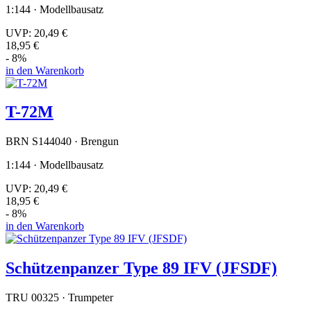
1:144 · Modellbausatz
UVP:
20,49 €
18,95 €
- 8%
in den Warenkorb
T-72M
BRN S144040 · Brengun
1:144 · Modellbausatz
UVP:
20,49 €
18,95 €
- 8%
in den Warenkorb
Schützenpanzer Type 89 IFV (JFSDF)
TRU 00325 · Trumpeter