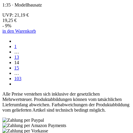
1:35 · Modellbausatz
UVP:
21,19 €
19,25 €
- 9%
in den Warenkorb
1
…
13
14
15
…
103
Alle Preise verstehen sich inklusive der gesetzlichen
Mehrwertsteuer. Produktabbildungen können vom tatsächlichen
Lieferumfang abweichen. Farbabweichungen der Produktabbildung
vom gelieferten Artikel sind technisch bedingt möglich.