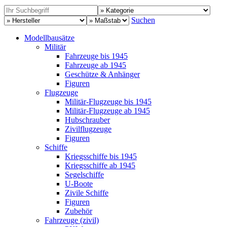
Suchen
Modellbausätze
Militär
Fahrzeuge bis 1945
Fahrzeuge ab 1945
Geschütze & Anhänger
Figuren
Flugzeuge
Militär-Flugzeuge bis 1945
Militär-Flugzeuge ab 1945
Hubschrauber
Zivilflugzeuge
Figuren
Schiffe
Kriegsschiffe bis 1945
Kriegsschiffe ab 1945
Segelschiffe
U-Boote
Zivile Schiffe
Figuren
Zubehör
Fahrzeuge (zivil)