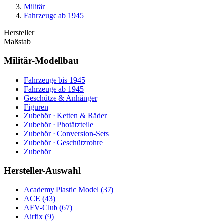
Militär
Fahrzeuge ab 1945
Hersteller
Maßstab
Militär-Modellbau
Fahrzeuge bis 1945
Fahrzeuge ab 1945
Geschütze & Anhänger
Figuren
Zubehör · Ketten & Räder
Zubehör · Photätzteile
Zubehör · Conversion-Sets
Zubehör · Geschützrohre
Zubehör
Hersteller-Auswahl
Academy Plastic Model
(37)
ACE
(43)
AFV-Club
(67)
Airfix
(9)