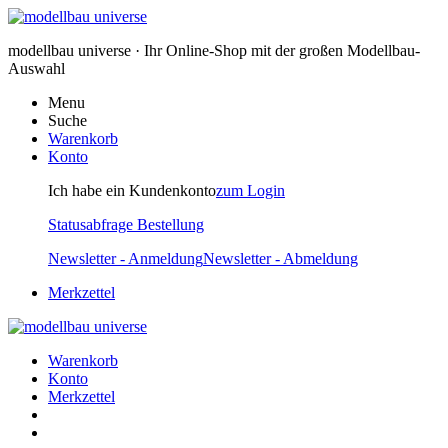
modellbau universe · Ihr Online-Shop mit der großen Modellbau-
Auswahl
Menu
Suche
Warenkorb
Konto
Ich habe ein Kundenkonto
zum Login
Statusabfrage Bestellung
Newsletter - Anmeldung
Newsletter - Abmeldung
Merkzettel
Warenkorb
Konto
Merkzettel