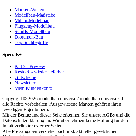
Marken-Welten
Modellbau-Maßstäbe
Militär-Modellbau
Flugzeug-Modellbau
Schiffs-Modellbau
Dioramen-Bau
Top Suchbegriffe
Specials
+
KITS - Preview
Restock - wieder lieferbar
Gutscheine
Newsletter
Mein Kundenkonto
Copyright © 2026 modellbau universe / modellbau universe Gbr
alle Rechte vorbehalten. Ausgewiesene Marken gehören ihren
jeweiligen Eigentümern.
Mit der Benutzung dieser Seite erkennen Sie unsere AGBs und die
Datenschutzerklärung an. Wir übernehmen keine Haftung für den
Inhalt verlinkter externer Seiten.
Alle Preisangaben verstehen sich inkl. aktueller gesetzlicher