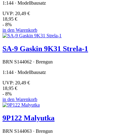
1:144 · Modellbausatz
UVP:
20,49 €
18,95 €
- 8%
in den Warenkorb
SA-9 Gaskin 9K31 Strela-1
BRN S144062 · Brengun
1:144 · Modellbausatz
UVP:
20,49 €
18,95 €
- 8%
in den Warenkorb
9P122 Malyutka
BRN S144063 · Brengun