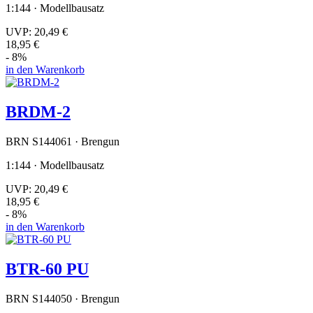
1:144 · Modellbausatz
UVP:
20,49 €
18,95 €
- 8%
in den Warenkorb
BRDM-2
BRN S144061 · Brengun
1:144 · Modellbausatz
UVP:
20,49 €
18,95 €
- 8%
in den Warenkorb
BTR-60 PU
BRN S144050 · Brengun