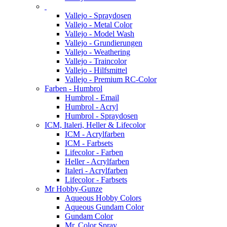
Vallejo - Spraydosen
Vallejo - Metal Color
Vallejo - Model Wash
Vallejo - Grundierungen
Vallejo - Weathering
Vallejo - Traincolor
Vallejo - Hilfsmittel
Vallejo - Premium RC-Color
Farben - Humbrol
Humbrol - Email
Humbrol - Acryl
Humbrol - Spraydosen
ICM, Italeri, Heller & Lifecolor
ICM - Acrylfarben
ICM - Farbsets
Lifecolor - Farben
Heller - Acrylfarben
Italeri - Acrylfarben
Lifecolor - Farbsets
Mr Hobby-Gunze
Aqueous Hobby Colors
Aqueous Gundam Color
Gundam Color
Mr. Color Spray