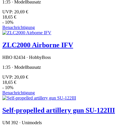
1:35 · Modellbausatz
UVP:
20,69 €
18,65 €
- 10%
Benachrichtigung
ZLC2000 Airborne IFV
HBO 82434 · HobbyBoss
1:35 · Modellbausatz
UVP:
20,69 €
18,65 €
- 10%
Benachrichtigung
Self-propelled artillery gun SU-122III
UM 392 · Unimodels