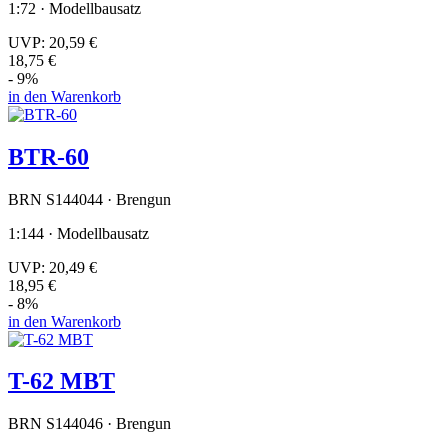
1:72 · Modellbausatz
UVP:
20,59 €
18,75 €
- 9%
in den Warenkorb
BTR-60
BRN S144044 · Brengun
1:144 · Modellbausatz
UVP:
20,49 €
18,95 €
- 8%
in den Warenkorb
T-62 MBT
BRN S144046 · Brengun