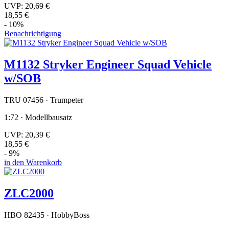
UVP:
20,69 €
18,55 €
- 10%
Benachrichtigung
M1132 Stryker Engineer Squad Vehicle
w/SOB
TRU 07456 · Trumpeter
1:72 · Modellbausatz
UVP:
20,39 €
18,55 €
- 9%
in den Warenkorb
ZLC2000
HBO 82435 · HobbyBoss