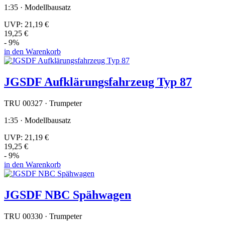
1:35 · Modellbausatz
UVP:
21,19 €
19,25 €
- 9%
in den Warenkorb
JGSDF Aufklärungsfahrzeug Typ 87
TRU 00327 · Trumpeter
1:35 · Modellbausatz
UVP:
21,19 €
19,25 €
- 9%
in den Warenkorb
JGSDF NBC Spähwagen
TRU 00330 · Trumpeter