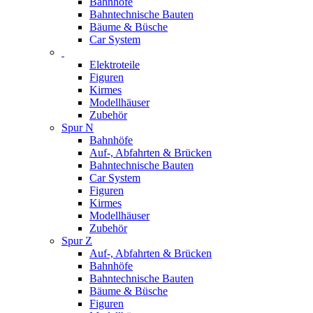
Bahnhöfe
Bahntechnische Bauten
Bäume & Büsche
Car System
Elektroteile
Figuren
Kirmes
Modellhäuser
Zubehör
Spur N
Bahnhöfe
Auf-, Abfahrten & Brücken
Bahntechnische Bauten
Car System
Figuren
Kirmes
Modellhäuser
Zubehör
Spur Z
Auf-, Abfahrten & Brücken
Bahnhöfe
Bahntechnische Bauten
Bäume & Büsche
Figuren