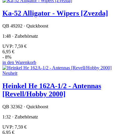
Ka-52 Alligator - Wipers [Zvezda]
QB 49202 · Quickboost
1:48 · Zubehörsatz
UVP:
7,59 €
6,95 €
- 8%
in den Warenkorb
Neuheit
Heinkel He 162A-1/2 - Antennas
[Revell/Hobby 2000]
QB 32362 · Quickboost
1:32 · Zubehörsatz
UVP:
7,59 €
6,95 €