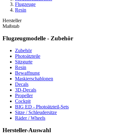
Flugzeuge
Resin
Hersteller
Maßstab
Flugzeugmodelle - Zubehör
Zubehör
Photoätzteile
Sitzgurte
Resin
Bewaffnung
Maskierschablonen
Decals
3D-Decals
Propeller
Cockpit
BIG ED - Photoätzteil-Sets
Sitze / Schleudersitze
Räder / Wheels
Hersteller-Auswahl