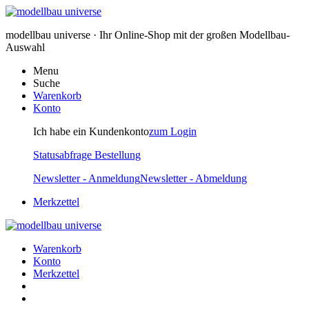
modellbau universe · Ihr Online-Shop mit der großen Modellbau-
Auswahl
Menu
Suche
Warenkorb
Konto
Ich habe ein Kundenkonto
zum Login
Statusabfrage Bestellung
Newsletter - Anmeldung
Newsletter - Abmeldung
Merkzettel
Warenkorb
Konto
Merkzettel