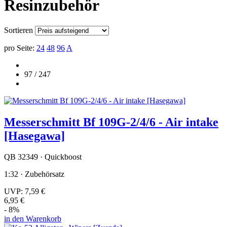
Resinzubehör
Sortieren
pro Seite:
24
48
96
A
97 / 247
Messerschmitt Bf 109G-2/4/6 - Air intake
[Hasegawa]
QB 32349 · Quickboost
1:32 · Zubehörsatz
UVP:
7,59 €
6,95 €
- 8%
in den Warenkorb