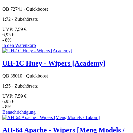
QB 72741 · Quickboost
1:72 · Zubehörsatz
UVP:
7,59 €
6,95 €
- 8%
in den Warenkorb
UH-1C Huey - Wipers [Academy]
QB 35010 · Quickboost
1:35 · Zubehörsatz
UVP:
7,59 €
6,95 €
- 8%
Benachrichtigung
AH-64 Apache - Wipers [Meng Models /