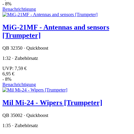
- 8%
Benachrichtigung
MiG-21MF - Antennas and sensors
[Trumpeter]
QB 32350 · Quickboost
1:32 · Zubehörsatz
UVP:
7,59 €
6,95 €
- 8%
Benachrichtigung
Mil Mi-24 - Wipers [Trumpeter]
QB 35002 · Quickboost
1:35 · Zubehörsatz