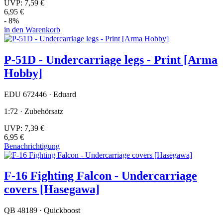
UVP:
7,59 €
6,95 €
- 8%
in den Warenkorb
P-51D - Undercarriage legs - Print [Arma
Hobby]
EDU 672446 · Eduard
1:72 · Zubehörsatz
UVP:
7,39 €
6,95 €
Benachrichtigung
F-16 Fighting Falcon - Undercarriage
covers [Hasegawa]
QB 48189 · Quickboost