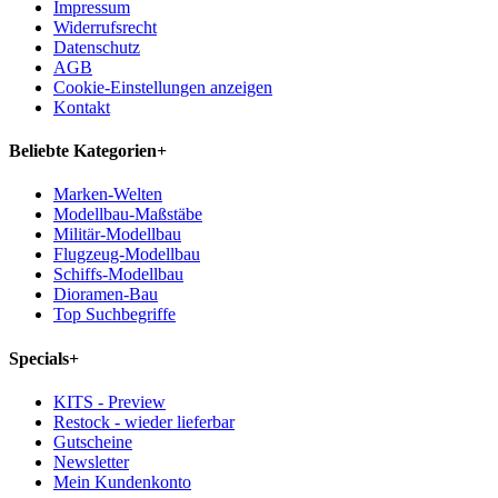
Impressum
Widerrufsrecht
Datenschutz
AGB
Cookie-Einstellungen anzeigen
Kontakt
Beliebte Kategorien
+
Marken-Welten
Modellbau-Maßstäbe
Militär-Modellbau
Flugzeug-Modellbau
Schiffs-Modellbau
Dioramen-Bau
Top Suchbegriffe
Specials
+
KITS - Preview
Restock - wieder lieferbar
Gutscheine
Newsletter
Mein Kundenkonto