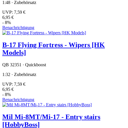
1:48 · Zubehörsatz
UVP:
7,59 €
6,95 €
- 8%
Benachrichtigung
B-17 Flying Fortress - Wipers [HK
Models]
QB 32351 · Quickboost
1:32 · Zubehörsatz
UVP:
7,59 €
6,95 €
- 8%
Benachrichtigung
Mil Mi-8MT/Mi-17 - Entry stairs
[HobbyBoss]