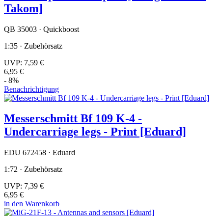
Takom]
QB 35003 · Quickboost
1:35 · Zubehörsatz
UVP:
7,59 €
6,95 €
- 8%
Benachrichtigung
Messerschmitt Bf 109 K-4 -
Undercarriage legs - Print [Eduard]
EDU 672458 · Eduard
1:72 · Zubehörsatz
UVP:
7,39 €
6,95 €
in den Warenkorb