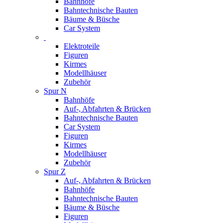
Bahnhöfe
Bahntechnische Bauten
Bäume & Büsche
Car System
Elektroteile
Figuren
Kirmes
Modellhäuser
Zubehör
Spur N
Bahnhöfe
Auf-, Abfahrten & Brücken
Bahntechnische Bauten
Car System
Figuren
Kirmes
Modellhäuser
Zubehör
Spur Z
Auf-, Abfahrten & Brücken
Bahnhöfe
Bahntechnische Bauten
Bäume & Büsche
Figuren