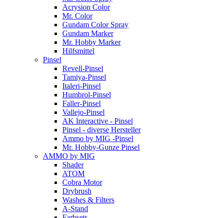
Acrysion Color
Mr. Color
Gundam Color Spray
Gundam Marker
Mr. Hobby Marker
Hilfsmittel
Pinsel
Revell-Pinsel
Tamiya-Pinsel
Italeri-Pinsel
Humbrol-Pinsel
Faller-Pinsel
Vallejo-Pinsel
AK Interactive - Pinsel
Pinsel - diverse Hersteller
Ammo by MIG -Pinsel
Mr. Hobby-Gunze Pinsel
AMMO by MIG
Shader
ATOM
Cobra Motor
Drybrush
Washes & Filters
A-Stand
Farbsets