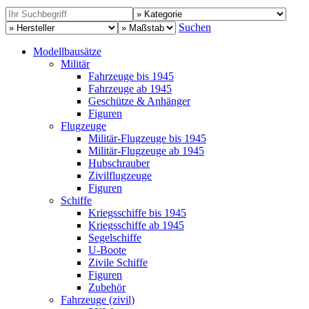
Suchen
Modellbausätze
Militär
Fahrzeuge bis 1945
Fahrzeuge ab 1945
Geschütze & Anhänger
Figuren
Flugzeuge
Militär-Flugzeuge bis 1945
Militär-Flugzeuge ab 1945
Hubschrauber
Zivilflugzeuge
Figuren
Schiffe
Kriegsschiffe bis 1945
Kriegsschiffe ab 1945
Segelschiffe
U-Boote
Zivile Schiffe
Figuren
Zubehör
Fahrzeuge (zivil)