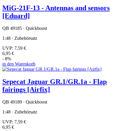
MiG-21F-13 - Antennas and sensors
[Eduard]
QB 49185 · Quickboost
1:48 · Zubehörsatz
UVP:
7,59 €
6,95 €
- 8%
in den Warenkorb
Sepecat Jaguar GR.1/GR.1a - Flap
fairings [Airfix]
QB 49189 · Quickboost
1:48 · Zubehörsatz
UVP:
7,59 €
6,95 €