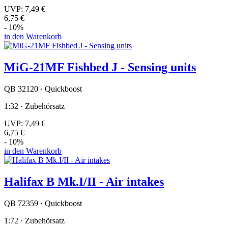
UVP:
7,49 €
6,75 €
- 10%
in den Warenkorb
MiG-21MF Fishbed J - Sensing units
QB 32120 · Quickboost
1:32 · Zubehörsatz
UVP:
7,49 €
6,75 €
- 10%
in den Warenkorb
Halifax B Mk.I/II - Air intakes
QB 72359 · Quickboost
1:72 · Zubehörsatz