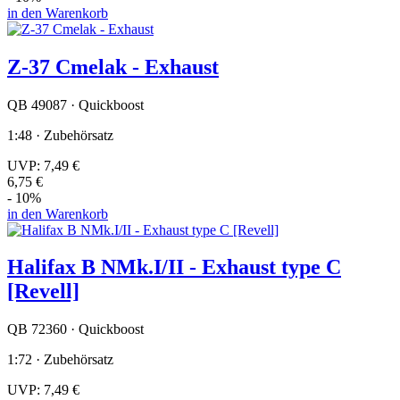
in den Warenkorb
Z-37 Cmelak - Exhaust
QB 49087 · Quickboost
1:48 · Zubehörsatz
UVP:
7,49 €
6,75 €
- 10%
in den Warenkorb
Halifax B NMk.I/II - Exhaust type C
[Revell]
QB 72360 · Quickboost
1:72 · Zubehörsatz
UVP:
7,49 €