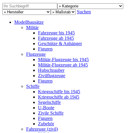
Suchen
Modellbausätze
Militär
Fahrzeuge bis 1945
Fahrzeuge ab 1945
Geschütze & Anhänger
Figuren
Flugzeuge
Militär-Flugzeuge bis 1945
Militär-Flugzeuge ab 1945
Hubschrauber
Zivilflugzeuge
Figuren
Schiffe
Kriegsschiffe bis 1945
Kriegsschiffe ab 1945
Segelschiffe
U-Boote
Zivile Schiffe
Figuren
Zubehör
Fahrzeuge (zivil)