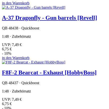
in den Warenkorb
A-37 Dragonfly - Gun barrels [Revell]
QB 48438 · Quickboost
1:48 · Zubehörsatz
UVP:
7,49 €
6,75 €
- 10%
in den Warenkorb
F8F-2 Bearcat - Exhaust [HobbyBoss]
QB 48437 · Quickboost
1:48 · Zubehörsatz
UVP:
7,49 €
6,75 €
- 10%