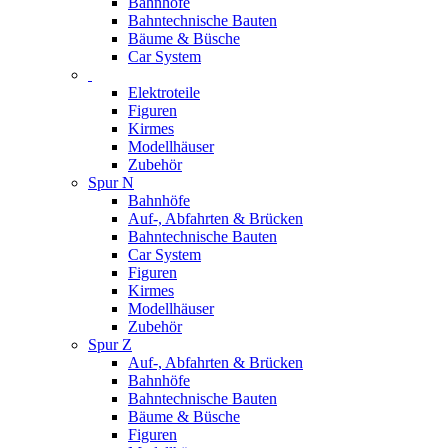
Bahnhöfe
Bahntechnische Bauten
Bäume & Büsche
Car System
Elektroteile
Figuren
Kirmes
Modellhäuser
Zubehör
Spur N
Bahnhöfe
Auf-, Abfahrten & Brücken
Bahntechnische Bauten
Car System
Figuren
Kirmes
Modellhäuser
Zubehör
Spur Z
Auf-, Abfahrten & Brücken
Bahnhöfe
Bahntechnische Bauten
Bäume & Büsche
Figuren