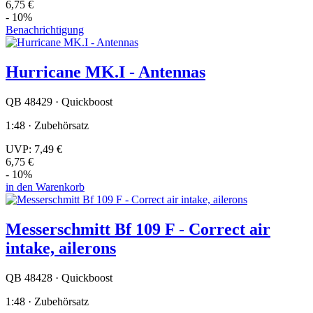
6,75 €
- 10%
Benachrichtigung
Hurricane MK.I - Antennas
QB 48429 · Quickboost
1:48 · Zubehörsatz
UVP:
7,49 €
6,75 €
- 10%
in den Warenkorb
Messerschmitt Bf 109 F - Correct air
intake, ailerons
QB 48428 · Quickboost
1:48 · Zubehörsatz