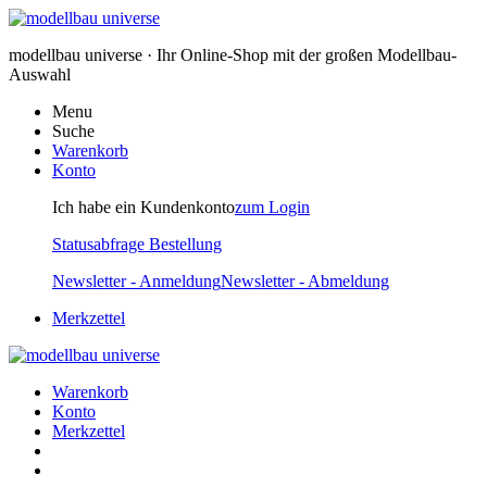
modellbau universe · Ihr Online-Shop mit der großen Modellbau-
Auswahl
Menu
Suche
Warenkorb
Konto
Ich habe ein Kundenkonto
zum Login
Statusabfrage Bestellung
Newsletter - Anmeldung
Newsletter - Abmeldung
Merkzettel
Warenkorb
Konto
Merkzettel