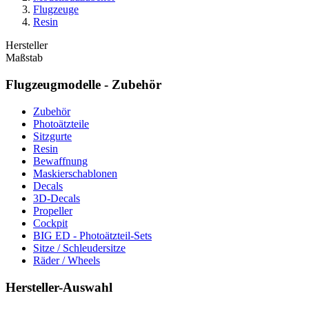
Flugzeuge
Resin
Hersteller
Maßstab
Flugzeugmodelle - Zubehör
Zubehör
Photoätzteile
Sitzgurte
Resin
Bewaffnung
Maskierschablonen
Decals
3D-Decals
Propeller
Cockpit
BIG ED - Photoätzteil-Sets
Sitze / Schleudersitze
Räder / Wheels
Hersteller-Auswahl