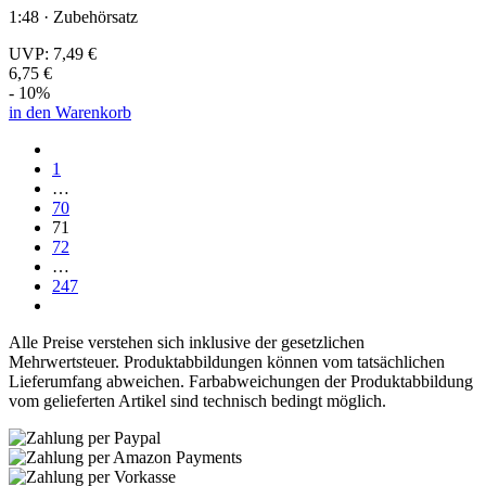
1:48 · Zubehörsatz
UVP:
7,49 €
6,75 €
- 10%
in den Warenkorb
1
…
70
71
72
…
247
Alle Preise verstehen sich inklusive der gesetzlichen
Mehrwertsteuer. Produktabbildungen können vom tatsächlichen
Lieferumfang abweichen. Farbabweichungen der Produktabbildung
vom gelieferten Artikel sind technisch bedingt möglich.