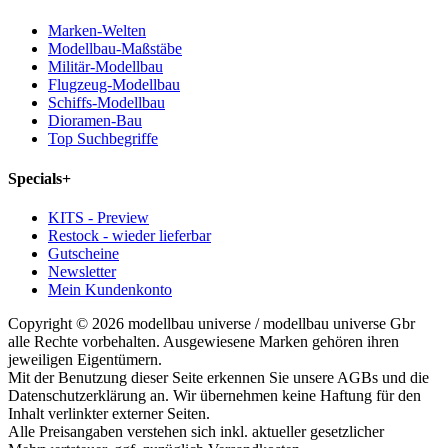
Marken-Welten
Modellbau-Maßstäbe
Militär-Modellbau
Flugzeug-Modellbau
Schiffs-Modellbau
Dioramen-Bau
Top Suchbegriffe
Specials
+
KITS - Preview
Restock - wieder lieferbar
Gutscheine
Newsletter
Mein Kundenkonto
Copyright © 2026 modellbau universe / modellbau universe Gbr
alle Rechte vorbehalten. Ausgewiesene Marken gehören ihren
jeweiligen Eigentümern.
Mit der Benutzung dieser Seite erkennen Sie unsere AGBs und die
Datenschutzerklärung an. Wir übernehmen keine Haftung für den
Inhalt verlinkter externer Seiten.
Alle Preisangaben verstehen sich inkl. aktueller gesetzlicher