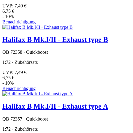
UVP:
7,49 €
6,75 €
- 10%
Benachrichtigung
Halifax B Mk.I/II - Exhaust type B
QB 72358 · Quickboost
1:72 · Zubehörsatz
UVP:
7,49 €
6,75 €
- 10%
Benachrichtigung
Halifax B Mk.I/II - Exhaust type A
QB 72357 · Quickboost
1:72 · Zubehörsatz