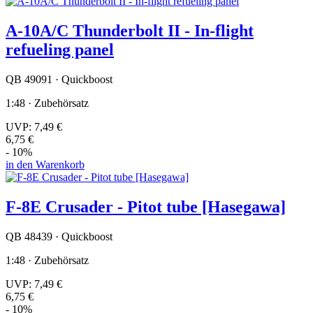
A-10A/C Thunderbolt II - In-flight
refueling panel
QB 49091 · Quickboost
1:48 · Zubehörsatz
UVP:
7,49 €
6,75 €
- 10%
in den Warenkorb
F-8E Crusader - Pitot tube [Hasegawa]
QB 48439 · Quickboost
1:48 · Zubehörsatz
UVP:
7,49 €
6,75 €
- 10%