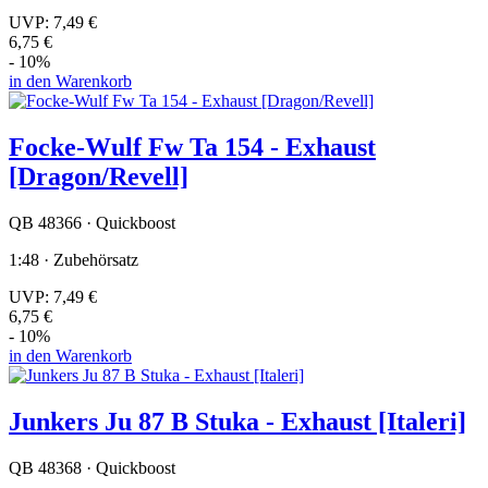
UVP:
7,49 €
6,75 €
- 10%
in den Warenkorb
Focke-Wulf Fw Ta 154 - Exhaust
[Dragon/Revell]
QB 48366 · Quickboost
1:48 · Zubehörsatz
UVP:
7,49 €
6,75 €
- 10%
in den Warenkorb
Junkers Ju 87 B Stuka - Exhaust [Italeri]
QB 48368 · Quickboost