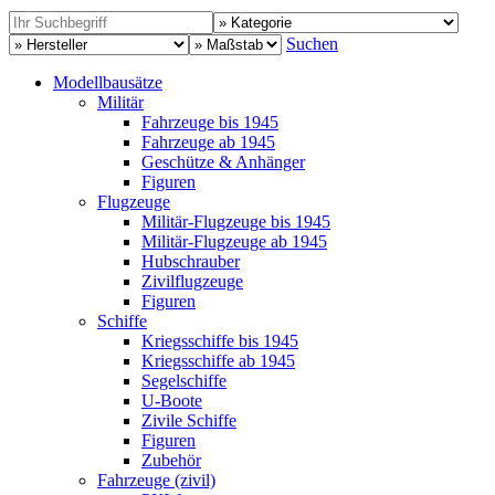
Suchen
Modellbausätze
Militär
Fahrzeuge bis 1945
Fahrzeuge ab 1945
Geschütze & Anhänger
Figuren
Flugzeuge
Militär-Flugzeuge bis 1945
Militär-Flugzeuge ab 1945
Hubschrauber
Zivilflugzeuge
Figuren
Schiffe
Kriegsschiffe bis 1945
Kriegsschiffe ab 1945
Segelschiffe
U-Boote
Zivile Schiffe
Figuren
Zubehör
Fahrzeuge (zivil)