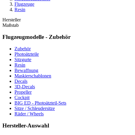
Flugzeuge
Resin
Hersteller
Maßstab
Flugzeugmodelle - Zubehör
Zubehör
Photoätzteile
Sitzgurte
Resin
Bewaffnung
Maskierschablonen
Decals
3D-Decals
Propeller
Cockpit
BIG ED - Photoätzteil-Sets
Sitze / Schleudersitze
Räder / Wheels
Hersteller-Auswahl