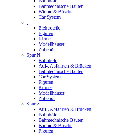
Bahnhöfe
Bahntechnische Bauten
Bäume & Büsche
Car System
Elektroteile
Figuren
Kirmes
Modellhäuser
Zubehör
Spur N
Bahnhöfe
Auf-, Abfahrten & Brücken
Bahntechnische Bauten
Car System
Figuren
Kirmes
Modellhäuser
Zubehör
Spur Z
Auf-, Abfahrten & Brücken
Bahnhöfe
Bahntechnische Bauten
Bäume & Büsche
Figuren