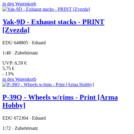
in den Warenkorb
Yak-9D - Exhaust stacks - PRINT
[Zvezda]
EDU 648805 · Eduard
1:48 · Zubehörsatz
UVP:
6,59 €
5,75 €
- 13%
in den Warenkorb
P-39Q - Wheels w/rims - Print [Arma
Hobby]
EDU 672304 · Eduard
1:72 · Zubehörsatz