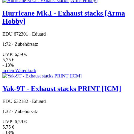
Hurricane Mk.I - Exhaust stacks [Arma
Hobby]
EDU 672301 · Eduard
1:72 · Zubehörsatz
UVP:
6,59 €
5,75 €
- 13%
in den Warenkorb
Yak-9T - Exhaust stacks PRINT [ICM]
EDU 632182 · Eduard
1:32 · Zubehörsatz
UVP:
6,59 €
5,75 €
- 13%