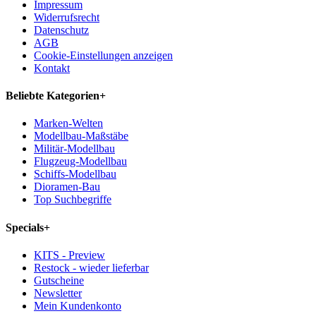
Impressum
Widerrufsrecht
Datenschutz
AGB
Cookie-Einstellungen anzeigen
Kontakt
Beliebte Kategorien
+
Marken-Welten
Modellbau-Maßstäbe
Militär-Modellbau
Flugzeug-Modellbau
Schiffs-Modellbau
Dioramen-Bau
Top Suchbegriffe
Specials
+
KITS - Preview
Restock - wieder lieferbar
Gutscheine
Newsletter
Mein Kundenkonto