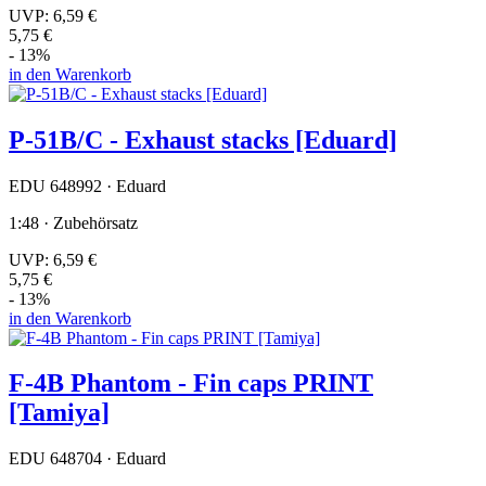
UVP:
6,59 €
5,75 €
- 13%
in den Warenkorb
P-51B/C - Exhaust stacks [Eduard]
EDU 648992 · Eduard
1:48 · Zubehörsatz
UVP:
6,59 €
5,75 €
- 13%
in den Warenkorb
F-4B Phantom - Fin caps PRINT
[Tamiya]
EDU 648704 · Eduard