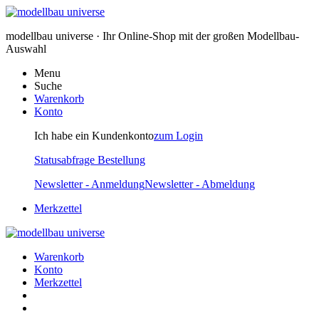
modellbau universe · Ihr Online-Shop mit der großen Modellbau-
Auswahl
Menu
Suche
Warenkorb
Konto
Ich habe ein Kundenkonto
zum Login
Statusabfrage Bestellung
Newsletter - Anmeldung
Newsletter - Abmeldung
Merkzettel
Warenkorb
Konto
Merkzettel