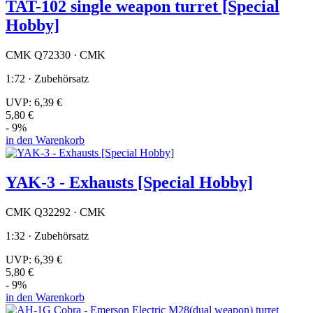
TAT-102 single weapon turret [Special
Hobby]
CMK Q72330 · CMK
1:72 · Zubehörsatz
UVP:
6,39 €
5,80 €
- 9%
in den Warenkorb
YAK-3 - Exhausts [Special Hobby]
CMK Q32292 · CMK
1:32 · Zubehörsatz
UVP:
6,39 €
5,80 €
- 9%
in den Warenkorb