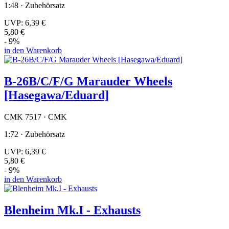
1:48 · Zubehörsatz
UVP:
6,39 €
5,80 €
- 9%
in den Warenkorb
B-26B/C/F/G Marauder Wheels
[Hasegawa/Eduard]
CMK 7517 · CMK
1:72 · Zubehörsatz
UVP:
6,39 €
5,80 €
- 9%
in den Warenkorb
Blenheim Mk.I - Exhausts