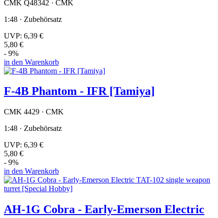
CMK Q48342 · CMK
1:48 · Zubehörsatz
UVP:
6,39 €
5,80 €
- 9%
in den Warenkorb
F-4B Phantom - IFR [Tamiya]
CMK 4429 · CMK
1:48 · Zubehörsatz
UVP:
6,39 €
5,80 €
- 9%
in den Warenkorb
AH-1G Cobra - Early-Emerson Electric