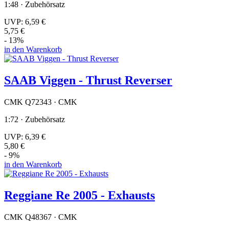
1:48 · Zubehörsatz
UVP:
6,59 €
5,75 €
- 13%
in den Warenkorb
SAAB Viggen - Thrust Reverser
CMK Q72343 · CMK
1:72 · Zubehörsatz
UVP:
6,39 €
5,80 €
- 9%
in den Warenkorb
Reggiane Re 2005 - Exhausts
CMK Q48367 · CMK