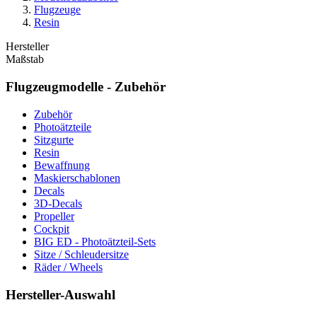
Flugzeuge
Resin
Hersteller
Maßstab
Flugzeugmodelle - Zubehör
Zubehör
Photoätzteile
Sitzgurte
Resin
Bewaffnung
Maskierschablonen
Decals
3D-Decals
Propeller
Cockpit
BIG ED - Photoätzteil-Sets
Sitze / Schleudersitze
Räder / Wheels
Hersteller-Auswahl