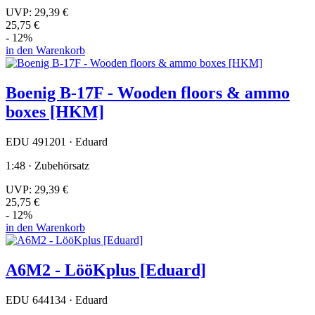
UVP:
29,39 €
25,75 €
- 12%
in den Warenkorb
Boenig B-17F - Wooden floors & ammo
boxes [HKM]
EDU 491201 · Eduard
1:48 · Zubehörsatz
UVP:
29,39 €
25,75 €
- 12%
in den Warenkorb
A6M2 - LööKplus [Eduard]
EDU 644134 · Eduard