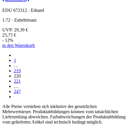
EDU 672312 · Eduard
1:72 · Zubehörsatz
UVP:
29,39 €
25,75 €
- 12%
in den Warenkorb
1
…
219
220
221
…
247
Alle Preise verstehen sich inklusive der gesetzlichen
Mehrwertsteuer. Produktabbildungen können vom tatsächlichen
Lieferumfang abweichen. Farbabweichungen der Produktabbildung
vom gelieferten Artikel sind technisch bedingt möglich.