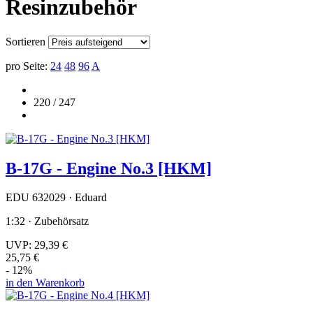
Resinzubehör
Sortieren
pro Seite:
24
48
96
A
220 / 247
B-17G - Engine No.3 [HKM]
EDU 632029 · Eduard
1:32 · Zubehörsatz
UVP:
29,39 €
25,75 €
- 12%
in den Warenkorb