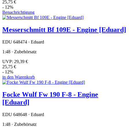
25,75 €
- 12%
Benachrichtigung
Messerschmitt Bf 109E - Engine [Eduard]
EDU 648474 · Eduard
1:48 · Zubehörsatz
UVP:
29,39 €
25,75 €
- 12%
in den Warenkorb
Focke Wulf Fw 190 F-8 - Engine
[Eduard]
EDU 648648 · Eduard
1:48 · Zubehörsatz