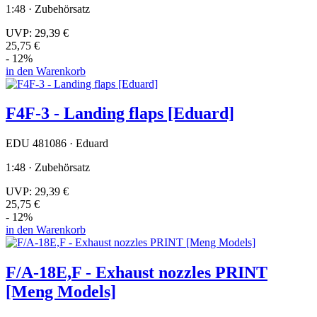
1:48 · Zubehörsatz
UVP:
29,39 €
25,75 €
- 12%
in den Warenkorb
F4F-3 - Landing flaps [Eduard]
EDU 481086 · Eduard
1:48 · Zubehörsatz
UVP:
29,39 €
25,75 €
- 12%
in den Warenkorb
F/A-18E,F - Exhaust nozzles PRINT
[Meng Models]