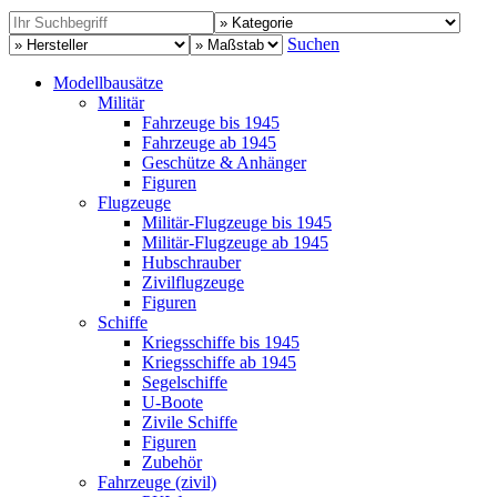
Suchen
Modellbausätze
Militär
Fahrzeuge bis 1945
Fahrzeuge ab 1945
Geschütze & Anhänger
Figuren
Flugzeuge
Militär-Flugzeuge bis 1945
Militär-Flugzeuge ab 1945
Hubschrauber
Zivilflugzeuge
Figuren
Schiffe
Kriegsschiffe bis 1945
Kriegsschiffe ab 1945
Segelschiffe
U-Boote
Zivile Schiffe
Figuren
Zubehör
Fahrzeuge (zivil)