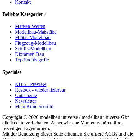
Kontakt
Beliebte Kategorien
+
Marken-Welten
Modellbau-Maßstäbe
Militär-Modellbau
Flugzeug-Modellbau
Schiffs-Modellbau
Dioramen-Bau
Top Suchbegriffe
Specials
+
KITS - Preview
Restock - wieder lieferbar
Gutscheine
Newsletter
Mein Kundenkonto
Copyright © 2026 modellbau universe / modellbau universe Gbr
alle Rechte vorbehalten. Ausgewiesene Marken gehören ihren
jeweiligen Eigentümern.
Mit der Benutzung dieser Seite erkennen Sie unsere AGBs und die