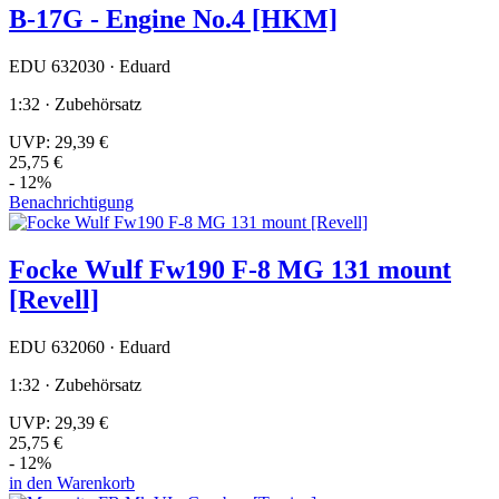
B-17G - Engine No.4 [HKM]
EDU 632030 · Eduard
1:32 · Zubehörsatz
UVP:
29,39 €
25,75 €
- 12%
Benachrichtigung
Focke Wulf Fw190 F-8 MG 131 mount
[Revell]
EDU 632060 · Eduard
1:32 · Zubehörsatz
UVP:
29,39 €
25,75 €
- 12%
in den Warenkorb