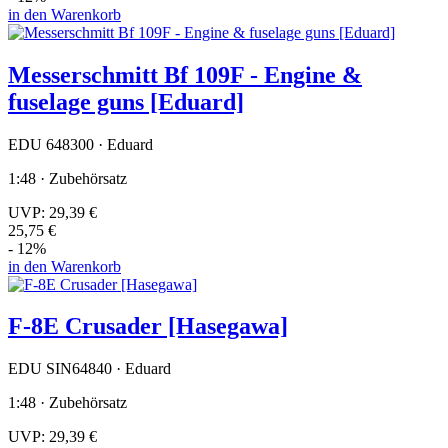
in den Warenkorb
Messerschmitt Bf 109F - Engine &
fuselage guns [Eduard]
EDU 648300 · Eduard
1:48 · Zubehörsatz
UVP:
29,39 €
25,75 €
- 12%
in den Warenkorb
F-8E Crusader [Hasegawa]
EDU SIN64840 · Eduard
1:48 · Zubehörsatz
UVP:
29,39 €