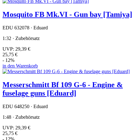
Mosquito FB Mk.VI - Gun bay [Tamiya]
EDU 632078 · Eduard
1:32 · Zubehörsatz
UVP:
29,39 €
25,75 €
- 12%
in den Warenkorb
Messerschmitt Bf 109 G-6 - Engine &
fuselage guns [Eduard]
EDU 648250 · Eduard
1:48 · Zubehörsatz
UVP:
29,39 €
25,75 €
- 12%