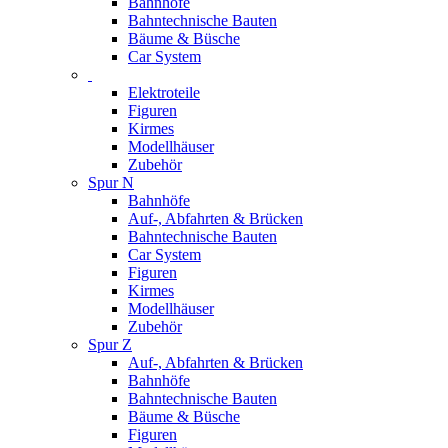
Bahnhöfe
Bahntechnische Bauten
Bäume & Büsche
Car System
Elektroteile
Figuren
Kirmes
Modellhäuser
Zubehör
Spur N
Bahnhöfe
Auf-, Abfahrten & Brücken
Bahntechnische Bauten
Car System
Figuren
Kirmes
Modellhäuser
Zubehör
Spur Z
Auf-, Abfahrten & Brücken
Bahnhöfe
Bahntechnische Bauten
Bäume & Büsche
Figuren