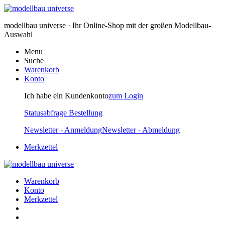
modellbau universe · Ihr Online-Shop mit der großen Modellbau-
Auswahl
Menu
Suche
Warenkorb
Konto
Ich habe ein Kundenkonto
zum Login
Statusabfrage Bestellung
Newsletter - Anmeldung
Newsletter - Abmeldung
Merkzettel
Warenkorb
Konto
Merkzettel