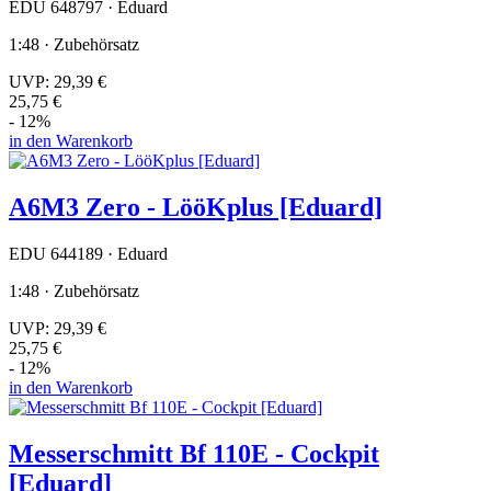
EDU 648797 · Eduard
1:48 · Zubehörsatz
UVP:
29,39 €
25,75 €
- 12%
in den Warenkorb
A6M3 Zero - LööKplus [Eduard]
EDU 644189 · Eduard
1:48 · Zubehörsatz
UVP:
29,39 €
25,75 €
- 12%
in den Warenkorb
Messerschmitt Bf 110E - Cockpit
[Eduard]