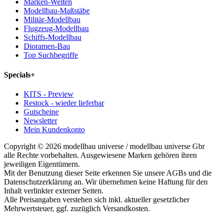
Marken-Welten
Modellbau-Maßstäbe
Militär-Modellbau
Flugzeug-Modellbau
Schiffs-Modellbau
Dioramen-Bau
Top Suchbegriffe
Specials
+
KITS - Preview
Restock - wieder lieferbar
Gutscheine
Newsletter
Mein Kundenkonto
Copyright © 2026 modellbau universe / modellbau universe Gbr
alle Rechte vorbehalten. Ausgewiesene Marken gehören ihren
jeweiligen Eigentümern.
Mit der Benutzung dieser Seite erkennen Sie unsere AGBs und die
Datenschutzerklärung an. Wir übernehmen keine Haftung für den
Inhalt verlinkter externer Seiten.
Alle Preisangaben verstehen sich inkl. aktueller gesetzlicher
Mehrwertsteuer, ggf. zuzüglich Versandkosten.