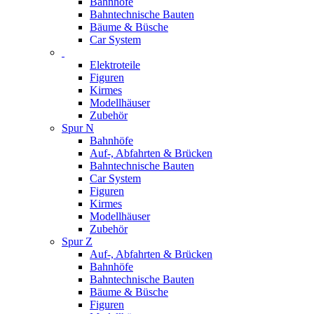
Bahnhöfe
Bahntechnische Bauten
Bäume & Büsche
Car System
Elektroteile
Figuren
Kirmes
Modellhäuser
Zubehör
Spur N
Bahnhöfe
Auf-, Abfahrten & Brücken
Bahntechnische Bauten
Car System
Figuren
Kirmes
Modellhäuser
Zubehör
Spur Z
Auf-, Abfahrten & Brücken
Bahnhöfe
Bahntechnische Bauten
Bäume & Büsche
Figuren