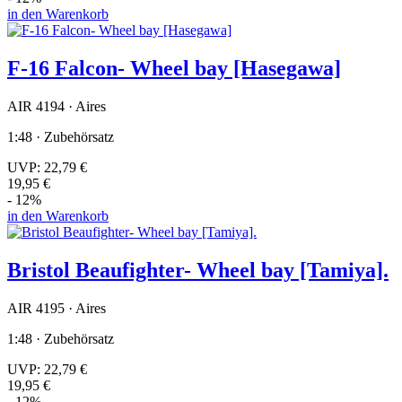
in den Warenkorb
F-16 Falcon- Wheel bay [Hasegawa]
AIR 4194 · Aires
1:48 · Zubehörsatz
UVP:
22,79 €
19,95 €
- 12%
in den Warenkorb
Bristol Beaufighter- Wheel bay [Tamiya].
AIR 4195 · Aires
1:48 · Zubehörsatz
UVP:
22,79 €
19,95 €
- 12%