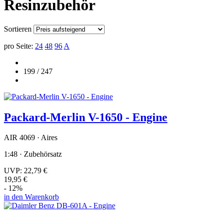
Resinzubehör
Sortieren
pro Seite:
24
48
96
A
199 / 247
Packard-Merlin V-1650 - Engine
AIR 4069 · Aires
1:48 · Zubehörsatz
UVP:
22,79 €
19,95 €
- 12%
in den Warenkorb