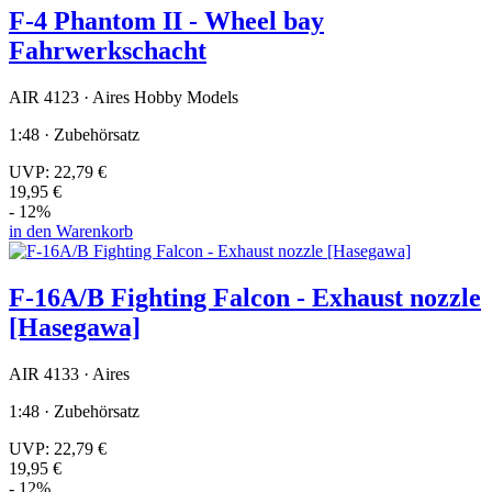
F-4 Phantom II - Wheel bay
Fahrwerkschacht
AIR 4123 · Aires Hobby Models
1:48 · Zubehörsatz
UVP:
22,79 €
19,95 €
- 12%
in den Warenkorb
F-16A/B Fighting Falcon - Exhaust nozzle
[Hasegawa]
AIR 4133 · Aires
1:48 · Zubehörsatz
UVP:
22,79 €
19,95 €
- 12%