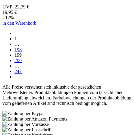
UVP:
22,79 €
19,95 €
- 12%
in den Warenkorb
1
…
198
199
200
…
247
Alle Preise verstehen sich inklusive der gesetzlichen
Mehrwertsteuer. Produktabbildungen können vom tatsächlichen
Lieferumfang abweichen. Farbabweichungen der Produktabbildung
vom gelieferten Artikel sind technisch bedingt möglich.