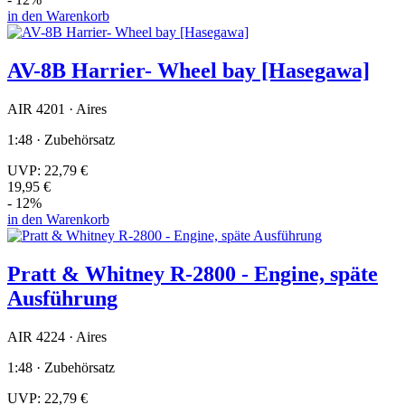
in den Warenkorb
AV-8B Harrier- Wheel bay [Hasegawa]
AIR 4201 · Aires
1:48 · Zubehörsatz
UVP:
22,79 €
19,95 €
- 12%
in den Warenkorb
Pratt & Whitney R-2800 - Engine, späte
Ausführung
AIR 4224 · Aires
1:48 · Zubehörsatz
UVP:
22,79 €