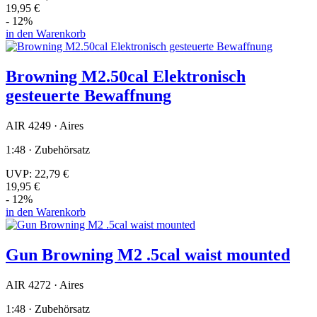
19,95 €
- 12%
in den Warenkorb
Browning M2.50cal Elektronisch
gesteuerte Bewaffnung
AIR 4249 · Aires
1:48 · Zubehörsatz
UVP:
22,79 €
19,95 €
- 12%
in den Warenkorb
Gun Browning M2 .5cal waist mounted
AIR 4272 · Aires
1:48 · Zubehörsatz