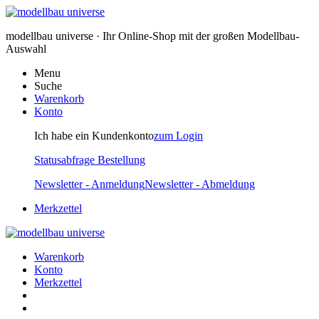
modellbau universe · Ihr Online-Shop mit der großen Modellbau-
Auswahl
Menu
Suche
Warenkorb
Konto
Ich habe ein Kundenkonto
zum Login
Statusabfrage Bestellung
Newsletter - Anmeldung
Newsletter - Abmeldung
Merkzettel
Warenkorb
Konto
Merkzettel