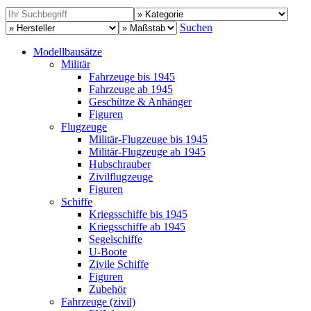
Suchen
Modellbausätze
Militär
Fahrzeuge bis 1945
Fahrzeuge ab 1945
Geschütze & Anhänger
Figuren
Flugzeuge
Militär-Flugzeuge bis 1945
Militär-Flugzeuge ab 1945
Hubschrauber
Zivilflugzeuge
Figuren
Schiffe
Kriegsschiffe bis 1945
Kriegsschiffe ab 1945
Segelschiffe
U-Boote
Zivile Schiffe
Figuren
Zubehör
Fahrzeuge (zivil)