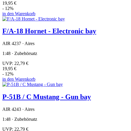
19,95 €
- 12%
in den Warenkorb
F/A-18 Hornet - Electronic bay
AIR 4237 · Aires
1:48 · Zubehörsatz
UVP:
22,79 €
19,95 €
- 12%
in den Warenkorb
P-51B / C Mustang - Gun bay
AIR 4243 · Aires
1:48 · Zubehörsatz
UVP:
22,79 €