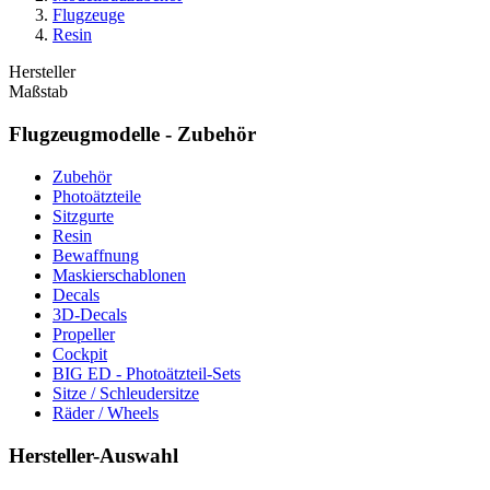
Flugzeuge
Resin
Hersteller
Maßstab
Flugzeugmodelle - Zubehör
Zubehör
Photoätzteile
Sitzgurte
Resin
Bewaffnung
Maskierschablonen
Decals
3D-Decals
Propeller
Cockpit
BIG ED - Photoätzteil-Sets
Sitze / Schleudersitze
Räder / Wheels
Hersteller-Auswahl