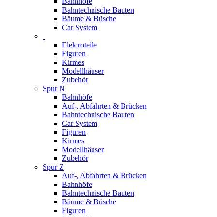
Bahnhöfe
Bahntechnische Bauten
Bäume & Büsche
Car System
Elektroteile
Figuren
Kirmes
Modellhäuser
Zubehör
Spur N
Bahnhöfe
Auf-, Abfahrten & Brücken
Bahntechnische Bauten
Car System
Figuren
Kirmes
Modellhäuser
Zubehör
Spur Z
Auf-, Abfahrten & Brücken
Bahnhöfe
Bahntechnische Bauten
Bäume & Büsche
Figuren