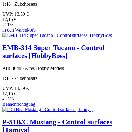
1:48 · Zubehörsatz
UVP:
13,59 €
12,15 €
- 11%
in den Warenkorb
EMB-314 Super Tucano - Control
surfaces [HobbyBoss]
AIR 4648 · Aires Hobby Models
1:48 · Zubehörsatz
UVP:
13,89 €
12,15 €
- 13%
Benachrichtigung
P-51B/C Mustang - Control surfaces
[Tamiya]