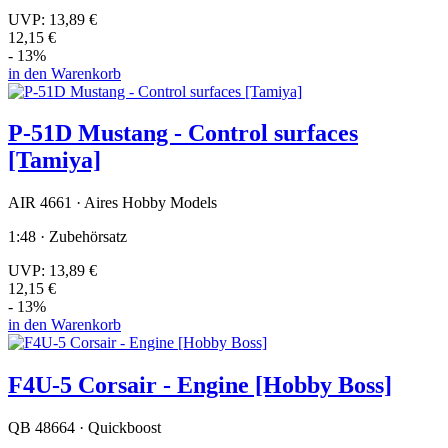
UVP:
13,89 €
12,15 €
- 13%
in den Warenkorb
P-51D Mustang - Control surfaces
[Tamiya]
AIR 4661 · Aires Hobby Models
1:48 · Zubehörsatz
UVP:
13,89 €
12,15 €
- 13%
in den Warenkorb
F4U-5 Corsair - Engine [Hobby Boss]
QB 48664 · Quickboost