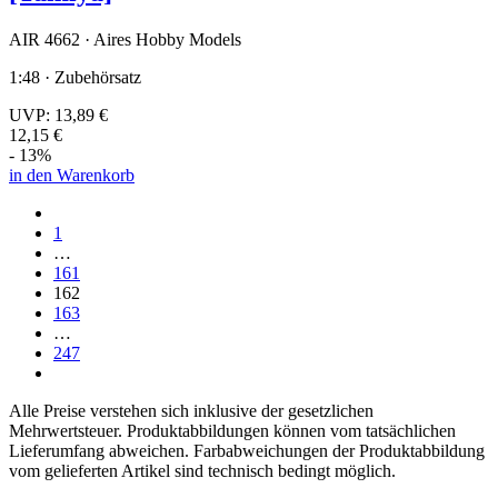
AIR 4662 · Aires Hobby Models
1:48 · Zubehörsatz
UVP:
13,89 €
12,15 €
- 13%
in den Warenkorb
1
…
161
162
163
…
247
Alle Preise verstehen sich inklusive der gesetzlichen
Mehrwertsteuer. Produktabbildungen können vom tatsächlichen
Lieferumfang abweichen. Farbabweichungen der Produktabbildung
vom gelieferten Artikel sind technisch bedingt möglich.