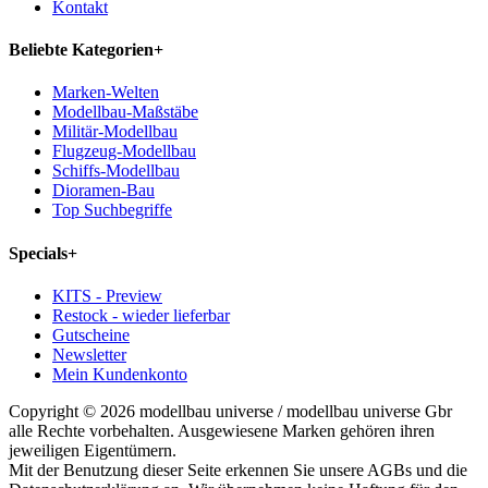
Kontakt
Beliebte Kategorien
+
Marken-Welten
Modellbau-Maßstäbe
Militär-Modellbau
Flugzeug-Modellbau
Schiffs-Modellbau
Dioramen-Bau
Top Suchbegriffe
Specials
+
KITS - Preview
Restock - wieder lieferbar
Gutscheine
Newsletter
Mein Kundenkonto
Copyright © 2026 modellbau universe / modellbau universe Gbr
alle Rechte vorbehalten. Ausgewiesene Marken gehören ihren
jeweiligen Eigentümern.
Mit der Benutzung dieser Seite erkennen Sie unsere AGBs und die