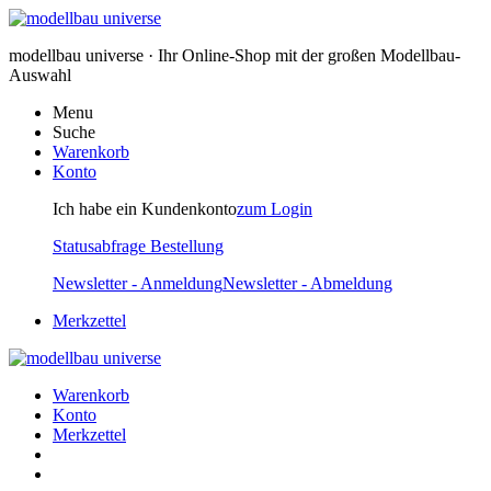
modellbau universe · Ihr Online-Shop mit der großen Modellbau-
Auswahl
Menu
Suche
Warenkorb
Konto
Ich habe ein Kundenkonto
zum Login
Statusabfrage Bestellung
Newsletter - Anmeldung
Newsletter - Abmeldung
Merkzettel
Warenkorb
Konto
Merkzettel