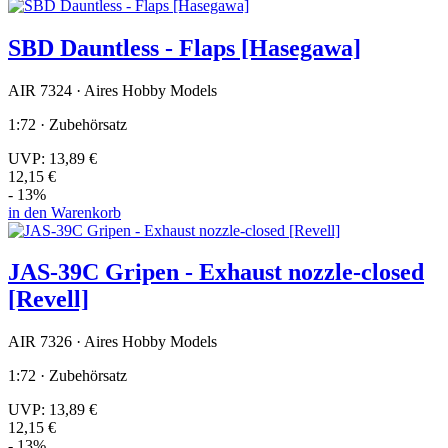
SBD Dauntless - Flaps [Hasegawa]
AIR 7324 · Aires Hobby Models
1:72 · Zubehörsatz
UVP:
13,89 €
12,15 €
- 13%
in den Warenkorb
JAS-39C Gripen - Exhaust nozzle-closed
[Revell]
AIR 7326 · Aires Hobby Models
1:72 · Zubehörsatz
UVP:
13,89 €
12,15 €
- 13%