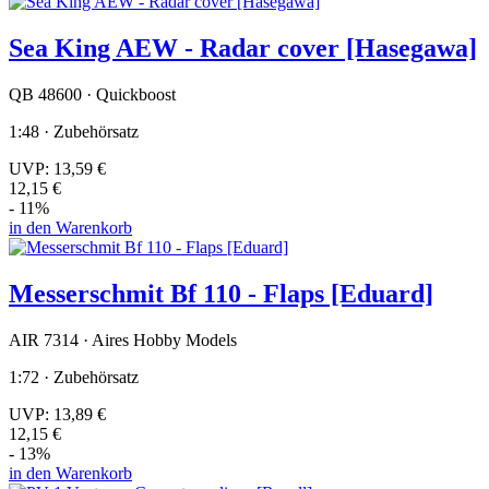
Sea King AEW - Radar cover [Hasegawa]
QB 48600 · Quickboost
1:48 · Zubehörsatz
UVP:
13,59 €
12,15 €
- 11%
in den Warenkorb
Messerschmit Bf 110 - Flaps [Eduard]
AIR 7314 · Aires Hobby Models
1:72 · Zubehörsatz
UVP:
13,89 €
12,15 €
- 13%
in den Warenkorb