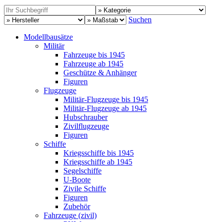
Suchen
Modellbausätze
Militär
Fahrzeuge bis 1945
Fahrzeuge ab 1945
Geschütze & Anhänger
Figuren
Flugzeuge
Militär-Flugzeuge bis 1945
Militär-Flugzeuge ab 1945
Hubschrauber
Zivilflugzeuge
Figuren
Schiffe
Kriegsschiffe bis 1945
Kriegsschiffe ab 1945
Segelschiffe
U-Boote
Zivile Schiffe
Figuren
Zubehör
Fahrzeuge (zivil)