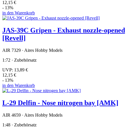
12,15 €
- 13%
in den Warenkorb
JAS-39C Gripen - Exhaust nozzle-opened
[Revell]
AIR 7329 · Aires Hobby Models
1:72 · Zubehörsatz
UVP:
13,89 €
12,15 €
- 13%
in den Warenkorb
L-29 Delfin - Nose nitrogen bay [AMK]
AIR 4659 · Aires Hobby Models
1:48 · Zubehörsatz