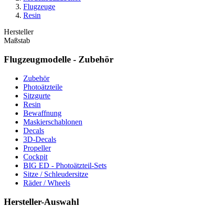
Flugzeuge
Resin
Hersteller
Maßstab
Flugzeugmodelle - Zubehör
Zubehör
Photoätzteile
Sitzgurte
Resin
Bewaffnung
Maskierschablonen
Decals
3D-Decals
Propeller
Cockpit
BIG ED - Photoätzteil-Sets
Sitze / Schleudersitze
Räder / Wheels
Hersteller-Auswahl