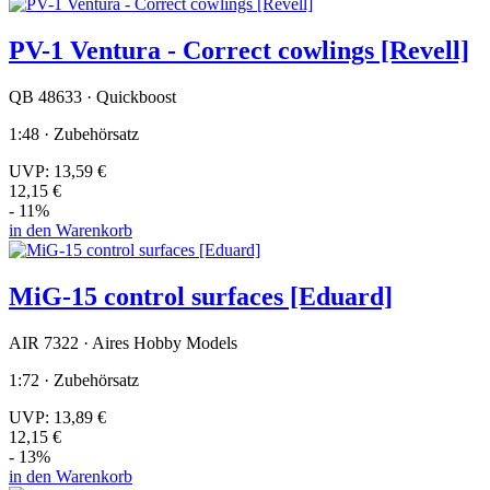
PV-1 Ventura - Correct cowlings [Revell]
QB 48633 · Quickboost
1:48 · Zubehörsatz
UVP:
13,59 €
12,15 €
- 11%
in den Warenkorb
MiG-15 control surfaces [Eduard]
AIR 7322 · Aires Hobby Models
1:72 · Zubehörsatz
UVP:
13,89 €
12,15 €
- 13%
in den Warenkorb