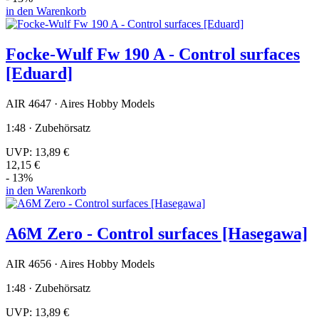
in den Warenkorb
Focke-Wulf Fw 190 A - Control surfaces
[Eduard]
AIR 4647 · Aires Hobby Models
1:48 · Zubehörsatz
UVP:
13,89 €
12,15 €
- 13%
in den Warenkorb
A6M Zero - Control surfaces [Hasegawa]
AIR 4656 · Aires Hobby Models
1:48 · Zubehörsatz
UVP:
13,89 €