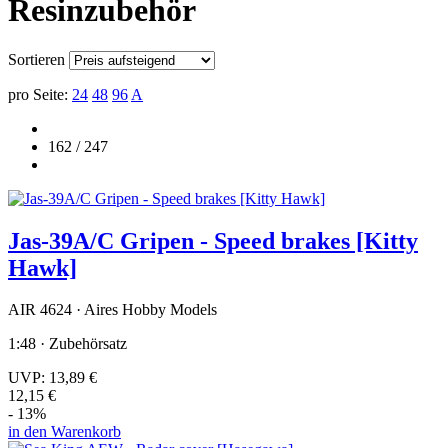
Resinzubehör
Sortieren
pro Seite:
24
48
96
A
162 / 247
Jas-39A/C Gripen - Speed brakes [Kitty
Hawk]
AIR 4624 · Aires Hobby Models
1:48 · Zubehörsatz
UVP:
13,89 €
12,15 €
- 13%
in den Warenkorb