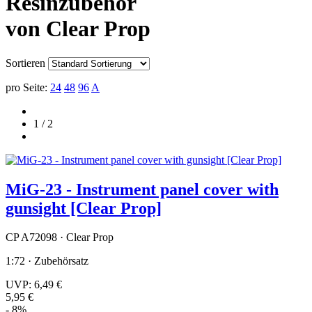
Resinzubehör
von Clear Prop
Sortieren
pro Seite:
24
48
96
A
1 / 2
MiG-23 - Instrument panel cover with
gunsight [Clear Prop]
CP A72098 · Clear Prop
1:72 · Zubehörsatz
UVP:
6,49 €
5,95 €
- 8%