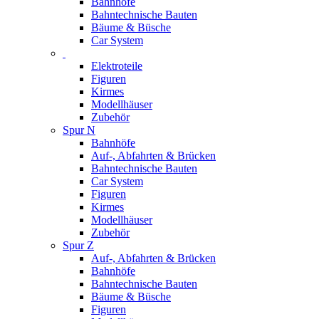
Bahnhöfe
Bahntechnische Bauten
Bäume & Büsche
Car System
Elektroteile
Figuren
Kirmes
Modellhäuser
Zubehör
Spur N
Bahnhöfe
Auf-, Abfahrten & Brücken
Bahntechnische Bauten
Car System
Figuren
Kirmes
Modellhäuser
Zubehör
Spur Z
Auf-, Abfahrten & Brücken
Bahnhöfe
Bahntechnische Bauten
Bäume & Büsche
Figuren