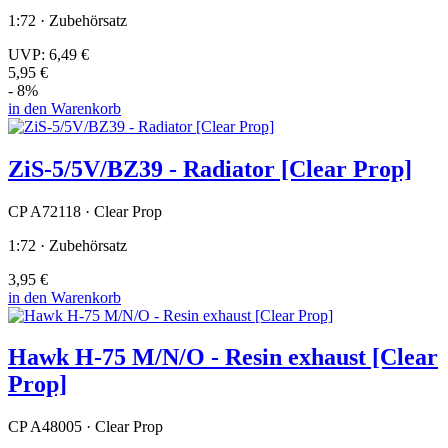
1:72 · Zubehörsatz
UVP:
6,49 €
5,95 €
- 8%
in den Warenkorb
ZiS-5/5V/BZ39 - Radiator [Clear Prop]
CP A72118 · Clear Prop
1:72 · Zubehörsatz
3,95 €
in den Warenkorb
Hawk H-75 M/N/O - Resin exhaust [Clear
Prop]
CP A48005 · Clear Prop