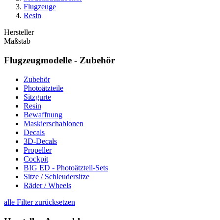
Flugzeuge
Resin
Hersteller
Maßstab
Flugzeugmodelle - Zubehör
Zubehör
Photoätzteile
Sitzgurte
Resin
Bewaffnung
Maskierschablonen
Decals
3D-Decals
Propeller
Cockpit
BIG ED - Photoätzteil-Sets
Sitze / Schleudersitze
Räder / Wheels
alle Filter zurücksetzen