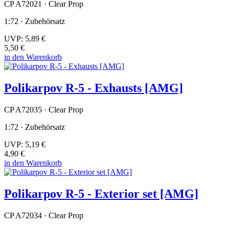
CP A72021 · Clear Prop
1:72 · Zubehörsatz
UVP:
5,89 €
5,50 €
in den Warenkorb
Polikarpov R-5 - Exhausts [AMG]
CP A72035 · Clear Prop
1:72 · Zubehörsatz
UVP:
5,19 €
4,90 €
in den Warenkorb
Polikarpov R-5 - Exterior set [AMG]
CP A72034 · Clear Prop