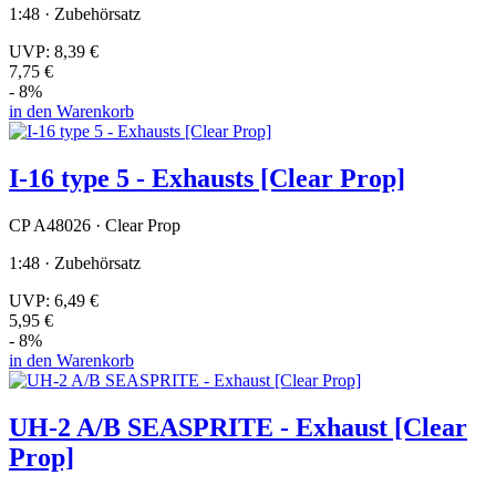
1:48 · Zubehörsatz
UVP:
8,39 €
7,75 €
- 8%
in den Warenkorb
I-16 type 5 - Exhausts [Clear Prop]
CP A48026 · Clear Prop
1:48 · Zubehörsatz
UVP:
6,49 €
5,95 €
- 8%
in den Warenkorb
UH-2 A/B SEASPRITE - Exhaust [Clear
Prop]