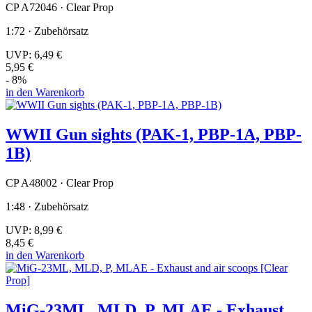
CP A72046 · Clear Prop
1:72 · Zubehörsatz
UVP:
6,49 €
5,95 €
- 8%
in den Warenkorb
WWII Gun sights (PAK-1, PBP-1A, PBP-
1B)
CP A48002 · Clear Prop
1:48 · Zubehörsatz
UVP:
8,99 €
8,45 €
in den Warenkorb
MiG-23ML, MLD, P, MLAE - Exhaust