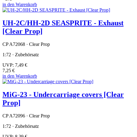
in den Warenkorb
UH-2C/HH-2D SEASPRITE - Exhaust
[Clear Prop]
CP A72068 · Clear Prop
1:72 · Zubehörsatz
UVP:
7,49 €
7,25 €
in den Warenkorb
MiG-23 - Undercarriage covers [Clear
Prop]
CP A72096 · Clear Prop
1:72 · Zubehörsatz
UVP:
8,39 €