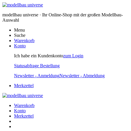
modellbau universe · Ihr Online-Shop mit der großen Modellbau-
Auswahl
Menu
Suche
Warenkorb
Konto
Ich habe ein Kundenkonto
zum Login
Statusabfrage Bestellung
Newsletter - Anmeldung
Newsletter - Abmeldung
Merkzettel
Warenkorb
Konto
Merkzettel