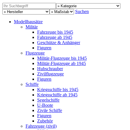
Suchen
Modellbausätze
Militär
Fahrzeuge bis 1945
Fahrzeuge ab 1945
Geschütze & Anhänger
Figuren
Flugzeuge
Militär-Flugzeuge bis 1945
Militär-Flugzeuge ab 1945
Hubschrauber
Zivilflugzeuge
Figuren
Schiffe
Kriegsschiffe bis 1945
Kriegsschiffe ab 1945
Segelschiffe
U-Boote
Zivile Schiffe
Figuren
Zubehör
Fahrzeuge (zivil)