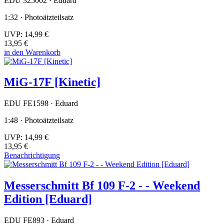
EDU 325002 · Eduard
1:32 · Photoätzteilsatz
UVP:
14,99 €
13,95 €
in den Warenkorb
MiG-17F [Kinetic]
EDU FE1598 · Eduard
1:48 · Photoätzteilsatz
UVP:
14,99 €
13,95 €
Benachrichtigung
Messerschmitt Bf 109 F-2 - - Weekend
Edition [Eduard]
EDU FE893 · Eduard