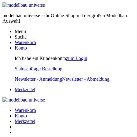
modellbau universe · Ihr Online-Shop mit der großen Modellbau-
Auswahl
Menu
Suche
Warenkorb
Konto
Ich habe ein Kundenkonto
zum Login
Statusabfrage Bestellung
Newsletter - Anmeldung
Newsletter - Abmeldung
Merkzettel
Warenkorb
Konto
Merkzettel