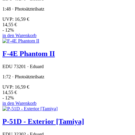
1:48 · Photoätzteilsatz
UVP:
16,59 €
14,55 €
- 12%
in den Warenkorb
F-4E Phantom II
EDU 73201 · Eduard
1:72 · Photoätzteilsatz
UVP:
16,59 €
14,55 €
- 12%
in den Warenkorb
P-51D - Exterior [Tamiya]
EDU 32302 · Eduard