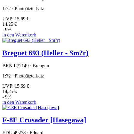
1:72 · Photoätzteilsatz
UVP:
15,69 €
14,25 €
- 9%
in den Warenkorb
Breguet 693 (Heller - Sm?r)
BRN L72149 · Brengun
1:72 · Photoätzteilsatz
UVP:
15,69 €
14,25 €
- 9%
in den Warenkorb
F-8E Crusader [Hasegawa]
EDU 49278 · Eduard