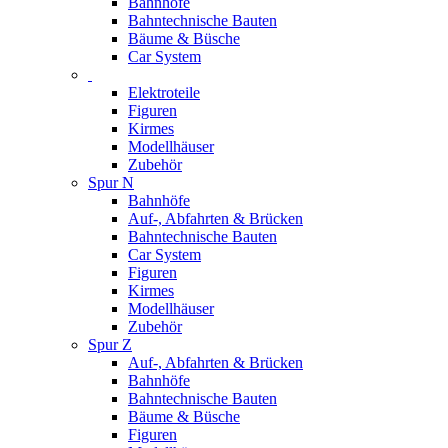
Bahnhöfe
Bahntechnische Bauten
Bäume & Büsche
Car System
Elektroteile
Figuren
Kirmes
Modellhäuser
Zubehör
Spur N
Bahnhöfe
Auf-, Abfahrten & Brücken
Bahntechnische Bauten
Car System
Figuren
Kirmes
Modellhäuser
Zubehör
Spur Z
Auf-, Abfahrten & Brücken
Bahnhöfe
Bahntechnische Bauten
Bäume & Büsche
Figuren