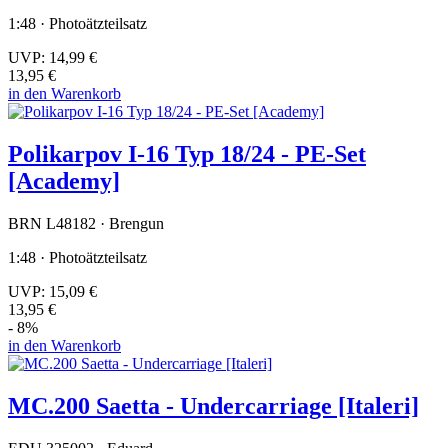
1:48 · Photoätzteilsatz
UVP:
14,99 €
13,95 €
in den Warenkorb
Polikarpov I-16 Typ 18/24 - PE-Set
[Academy]
BRN L48182 · Brengun
1:48 · Photoätzteilsatz
UVP:
15,09 €
13,95 €
- 8%
in den Warenkorb
MC.200 Saetta - Undercarriage [Italeri]