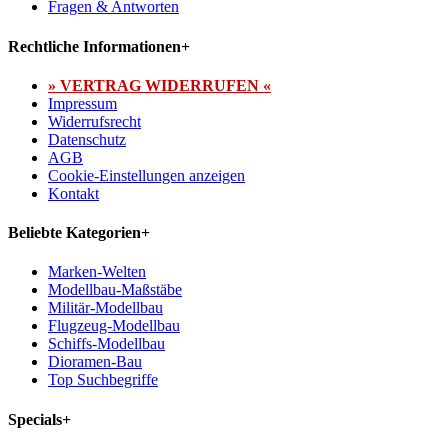
Fragen & Antworten
Rechtliche Informationen
+
» VERTRAG WIDERRUFEN «
Impressum
Widerrufsrecht
Datenschutz
AGB
Cookie-Einstellungen anzeigen
Kontakt
Beliebte Kategorien
+
Marken-Welten
Modellbau-Maßstäbe
Militär-Modellbau
Flugzeug-Modellbau
Schiffs-Modellbau
Dioramen-Bau
Top Suchbegriffe
Specials
+