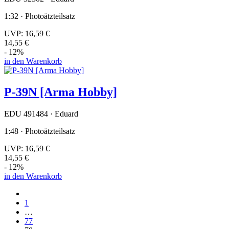
1:32 · Photoätzteilsatz
UVP:
16,59 €
14,55 €
- 12%
in den Warenkorb
P-39N [Arma Hobby]
EDU 491484 · Eduard
1:48 · Photoätzteilsatz
UVP:
16,59 €
14,55 €
- 12%
in den Warenkorb
1
…
77