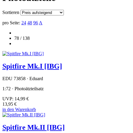
Sortieren
pro Seite:
24
48
96
A
78 / 138
Spitfire Mk.I [IBG]
EDU 73858 · Eduard
1:72 · Photoätzteilsatz
UVP:
14,99 €
13,95 €
in den Warenkorb
Spitfire Mk.II [IBG]