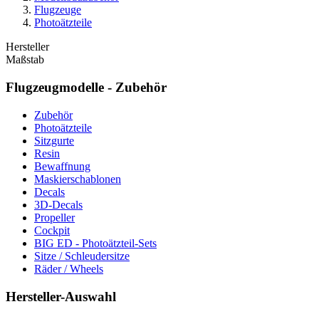
Flugzeuge
Photoätzteile
Hersteller
Maßstab
Flugzeugmodelle - Zubehör
Zubehör
Photoätzteile
Sitzgurte
Resin
Bewaffnung
Maskierschablonen
Decals
3D-Decals
Propeller
Cockpit
BIG ED - Photoätzteil-Sets
Sitze / Schleudersitze
Räder / Wheels
Hersteller-Auswahl