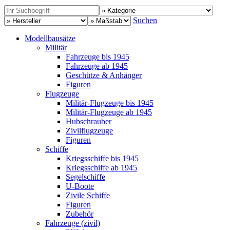
Suchen
Modellbausätze
Militär
Fahrzeuge bis 1945
Fahrzeuge ab 1945
Geschütze & Anhänger
Figuren
Flugzeuge
Militär-Flugzeuge bis 1945
Militär-Flugzeuge ab 1945
Hubschrauber
Zivilflugzeuge
Figuren
Schiffe
Kriegsschiffe bis 1945
Kriegsschiffe ab 1945
Segelschiffe
U-Boote
Zivile Schiffe
Figuren
Zubehör
Fahrzeuge (zivil)