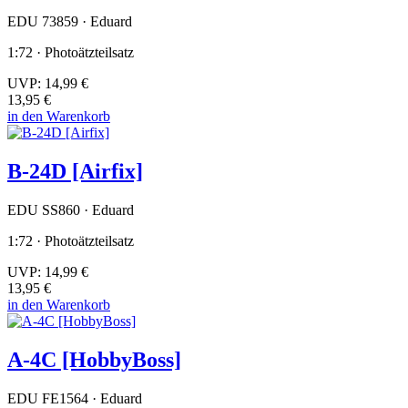
EDU 73859 · Eduard
1:72 · Photoätzteilsatz
UVP:
14,99 €
13,95 €
in den Warenkorb
B-24D [Airfix]
EDU SS860 · Eduard
1:72 · Photoätzteilsatz
UVP:
14,99 €
13,95 €
in den Warenkorb
A-4C [HobbyBoss]
EDU FE1564 · Eduard