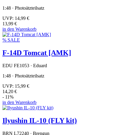
1:48 · Photoätzteilsatz
UVP:
14,99 €
13,99 €
in den Warenkorb
% SALE
F-14D Tomcat [AMK]
EDU FE1053 · Eduard
1:48 · Photoätzteilsatz
UVP:
15,99 €
14,20 €
- 11%
in den Warenkorb
Ilyushin IL-10 (FLY kit)
BRN L72240 · Brengun