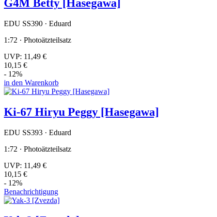
G4M Betty [Hasegawa]
EDU SS390 · Eduard
1:72 · Photoätzteilsatz
UVP:
11,49 €
10,15 €
- 12%
in den Warenkorb
Ki-67 Hiryu Peggy [Hasegawa]
EDU SS393 · Eduard
1:72 · Photoätzteilsatz
UVP:
11,49 €
10,15 €
- 12%
Benachrichtigung