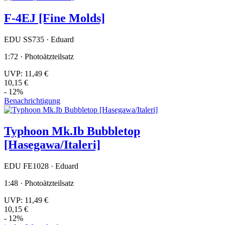
F-4EJ [Fine Molds]
EDU SS735 · Eduard
1:72 · Photoätzteilsatz
UVP:
11,49 €
10,15 €
- 12%
Benachrichtigung
Typhoon Mk.Ib Bubbletop
[Hasegawa/Italeri]
EDU FE1028 · Eduard
1:48 · Photoätzteilsatz
UVP:
11,49 €
10,15 €
- 12%