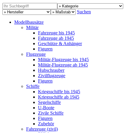
Suchen
Modellbausätze
Militär
Fahrzeuge bis 1945
Fahrzeuge ab 1945
Geschütze & Anhänger
Figuren
Flugzeuge
Militär-Flugzeuge bis 1945
Militär-Flugzeuge ab 1945
Hubschrauber
Zivilflugzeuge
Figuren
Schiffe
Kriegsschiffe bis 1945
Kriegsschiffe ab 1945
Segelschiffe
U-Boote
Zivile Schiffe
Figuren
Zubehör
Fahrzeuge (zivil)