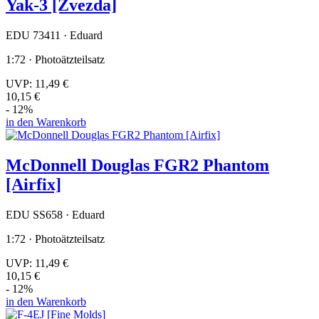
Yak-3 [Zvezda]
EDU 73411 · Eduard
1:72 · Photoätzteilsatz
UVP:
11,49 €
10,15 €
- 12%
in den Warenkorb
McDonnell Douglas FGR2 Phantom
[Airfix]
EDU SS658 · Eduard
1:72 · Photoätzteilsatz
UVP:
11,49 €
10,15 €
- 12%
in den Warenkorb