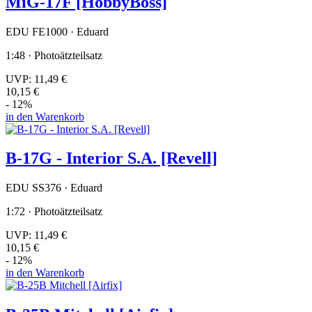
MiG-17F [HobbyBoss]
EDU FE1000 · Eduard
1:48 · Photoätzteilsatz
UVP:
11,49 €
10,15 €
- 12%
in den Warenkorb
B-17G - Interior S.A. [Revell]
EDU SS376 · Eduard
1:72 · Photoätzteilsatz
UVP:
11,49 €
10,15 €
- 12%
in den Warenkorb