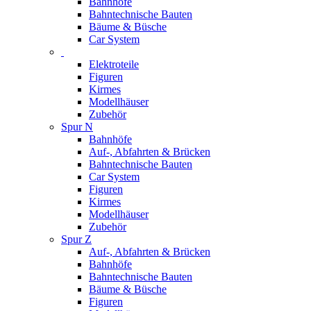
Bahnhöfe
Bahntechnische Bauten
Bäume & Büsche
Car System
Elektroteile
Figuren
Kirmes
Modellhäuser
Zubehör
Spur N
Bahnhöfe
Auf-, Abfahrten & Brücken
Bahntechnische Bauten
Car System
Figuren
Kirmes
Modellhäuser
Zubehör
Spur Z
Auf-, Abfahrten & Brücken
Bahnhöfe
Bahntechnische Bauten
Bäume & Büsche
Figuren