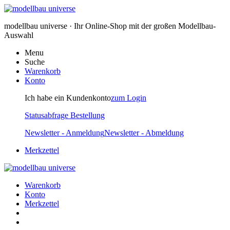
modellbau universe · Ihr Online-Shop mit der großen Modellbau-
Auswahl
Menu
Suche
Warenkorb
Konto
Ich habe ein Kundenkonto
zum Login
Statusabfrage Bestellung
Newsletter - Anmeldung
Newsletter - Abmeldung
Merkzettel
Warenkorb
Konto
Merkzettel