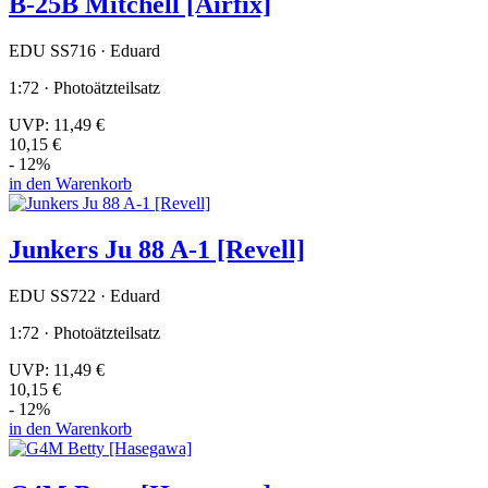
B-25B Mitchell [Airfix]
EDU SS716 · Eduard
1:72 · Photoätzteilsatz
UVP:
11,49 €
10,15 €
- 12%
in den Warenkorb
Junkers Ju 88 A-1 [Revell]
EDU SS722 · Eduard
1:72 · Photoätzteilsatz
UVP:
11,49 €
10,15 €
- 12%
in den Warenkorb