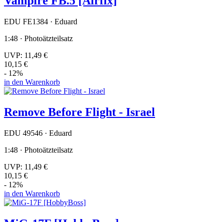
Vampire FB.5 [Airfix]
EDU FE1384 · Eduard
1:48 · Photoätzteilsatz
UVP:
11,49 €
10,15 €
- 12%
in den Warenkorb
Remove Before Flight - Israel
EDU 49546 · Eduard
1:48 · Photoätzteilsatz
UVP:
11,49 €
10,15 €
- 12%
in den Warenkorb