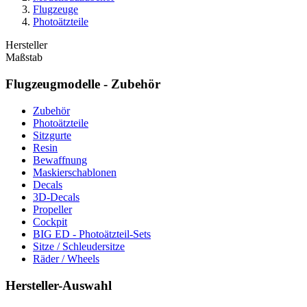
Flugzeuge
Photoätzteile
Hersteller
Maßstab
Flugzeugmodelle - Zubehör
Zubehör
Photoätzteile
Sitzgurte
Resin
Bewaffnung
Maskierschablonen
Decals
3D-Decals
Propeller
Cockpit
BIG ED - Photoätzteil-Sets
Sitze / Schleudersitze
Räder / Wheels
Hersteller-Auswahl