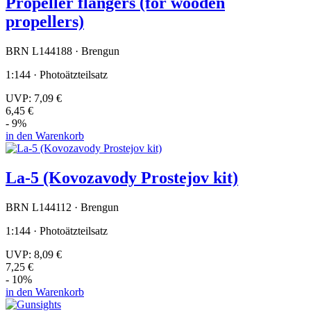
Propeller flangers (for wooden
propellers)
BRN L144188 · Brengun
1:144 · Photoätzteilsatz
UVP:
7,09 €
6,45 €
- 9%
in den Warenkorb
La-5 (Kovozavody Prostejov kit)
BRN L144112 · Brengun
1:144 · Photoätzteilsatz
UVP:
8,09 €
7,25 €
- 10%
in den Warenkorb