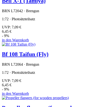
Bell X-1 (Tamiya)
BRN L72042 · Brengun
1:72 · Photoätzteilsatz
UVP:
7,09 €
6,45 €
- 9%
in den Warenkorb
Bf 108 Taifun (Fly)
BRN L72064 · Brengun
1:72 · Photoätzteilsatz
UVP:
7,09 €
6,45 €
- 9%
in den Warenkorb