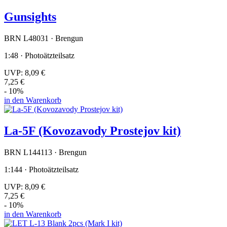
Gunsights
BRN L48031 · Brengun
1:48 · Photoätzteilsatz
UVP:
8,09 €
7,25 €
- 10%
in den Warenkorb
La-5F (Kovozavody Prostejov kit)
BRN L144113 · Brengun
1:144 · Photoätzteilsatz
UVP:
8,09 €
7,25 €
- 10%
in den Warenkorb