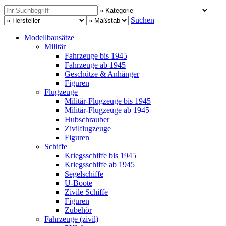
Suchen
Modellbausätze
Militär
Fahrzeuge bis 1945
Fahrzeuge ab 1945
Geschütze & Anhänger
Figuren
Flugzeuge
Militär-Flugzeuge bis 1945
Militär-Flugzeuge ab 1945
Hubschrauber
Zivilflugzeuge
Figuren
Schiffe
Kriegsschiffe bis 1945
Kriegsschiffe ab 1945
Segelschiffe
U-Boote
Zivile Schiffe
Figuren
Zubehör
Fahrzeuge (zivil)