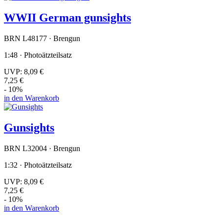
WWII German gunsights
BRN L48177 · Brengun
1:48 · Photoätzteilsatz
UVP:
8,09 €
7,25 €
- 10%
in den Warenkorb
Gunsights
BRN L32004 · Brengun
1:32 · Photoätzteilsatz
UVP:
8,09 €
7,25 €
- 10%
in den Warenkorb