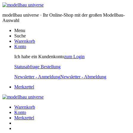
modellbau universe · Ihr Online-Shop mit der großen Modellbau-
Auswahl
Menu
Suche
Warenkorb
Konto
Ich habe ein Kundenkonto
zum Login
Statusabfrage Bestellung
Newsletter - Anmeldung
Newsletter - Abmeldung
Merkzettel
Warenkorb
Konto
Merkzettel