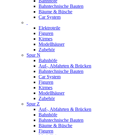
Bahnhöfe
Bahntechnische Bauten
Bäume & Büsche
Car System
Elektroteile
Figuren
Kirmes
Modellhäuser
Zubehör
Spur N
Bahnhöfe
Auf-, Abfahrten & Brücken
Bahntechnische Bauten
Car System
Figuren
Kirmes
Modellhäuser
Zubehör
Spur Z
Auf-, Abfahrten & Brücken
Bahnhöfe
Bahntechnische Bauten
Bäume & Büsche
Figuren