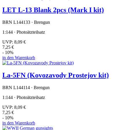
LET L-13 Blan­k 2pcs (Mark I kit)
BRN L144133 · Brengun
1:144 · Photoätzteilsatz
UVP:
8,09 €
7,25 €
- 10%
in den Warenkorb
La-5FN (Kovozavody Prostejov kit)
BRN L144114 · Brengun
1:144 · Photoätzteilsatz
UVP:
8,09 €
7,25 €
- 10%
in den Warenkorb