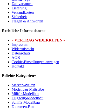
Zahlvarianten
Lieferung
Versandkosten
Sicherheit
Fragen & Antworten
Rechtliche Informationen
+
» VERTRAG WIDERRUFEN «
Impressum
Widerrufsrecht
Datenschutz
AGB
Cookie-Einstellungen anzeigen
Kontakt
Beliebte Kategorien
+
Marken-Welten
Modellbau-Maßstäbe
Militär-Modellbau
Flugzeug-Modellbau
Schiffs-Modellbau
Dioramen-Bau