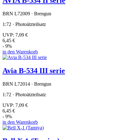
AVIA B-534 II serie
BRN L72009 · Brengun
1:72 · Photoätzteilsatz
UVP:
7,09 €
6,45 €
- 9%
in den Warenkorb
Avia B-534 III serie
BRN L72014 · Brengun
1:72 · Photoätzteilsatz
UVP:
7,09 €
6,45 €
- 9%
in den Warenkorb