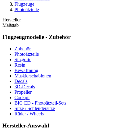
Flugzeuge
Photoätzteile
Hersteller
Maßstab
Flugzeugmodelle - Zubehör
Zubehör
Photoätzteile
Sitzgurte
Resin
Bewaffnung
Maskierschablonen
Decals
3D-Decals
Propeller
Cockpit
BIG ED - Photoätzteil-Sets
Sitze / Schleudersitze
Räder / Wheels
Hersteller-Auswahl