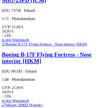
MiG-25PD [ICM]
EDU 73738 · Eduard
1:72 · Photoätzteilsatz
UVP:
21,69 €
18,95 €
- 13%
in den Warenkorb
Boeing B-17F Flying Fortress - Nose
interior [HKM]
EDU 491181 · Eduard
1:48 · Photoätzteilsatz
UVP:
21,69 €
18,95 €
- 13%
in den Warenkorb