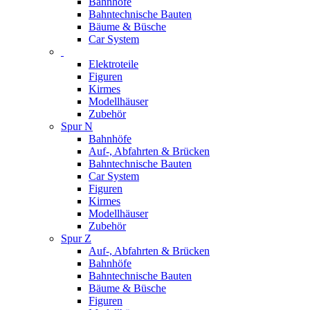
Bahnhöfe
Bahntechnische Bauten
Bäume & Büsche
Car System
Elektroteile
Figuren
Kirmes
Modellhäuser
Zubehör
Spur N
Bahnhöfe
Auf-, Abfahrten & Brücken
Bahntechnische Bauten
Car System
Figuren
Kirmes
Modellhäuser
Zubehör
Spur Z
Auf-, Abfahrten & Brücken
Bahnhöfe
Bahntechnische Bauten
Bäume & Büsche
Figuren