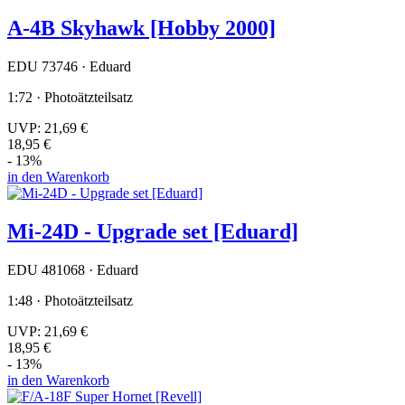
A-4B Skyhawk [Hobby 2000]
EDU 73746 · Eduard
1:72 · Photoätzteilsatz
UVP:
21,69 €
18,95 €
- 13%
in den Warenkorb
Mi-24D - Upgrade set [Eduard]
EDU 481068 · Eduard
1:48 · Photoätzteilsatz
UVP:
21,69 €
18,95 €
- 13%
in den Warenkorb