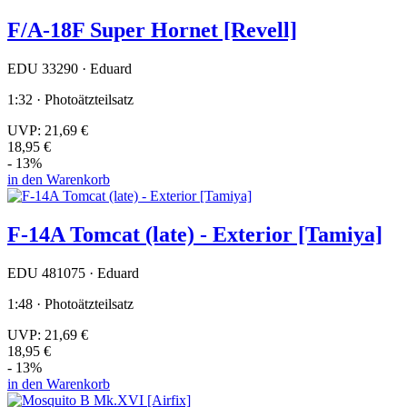
F/A-18F Super Hornet [Revell]
EDU 33290 · Eduard
1:32 · Photoätzteilsatz
UVP:
21,69 €
18,95 €
- 13%
in den Warenkorb
F-14A Tomcat (late) - Exterior [Tamiya]
EDU 481075 · Eduard
1:48 · Photoätzteilsatz
UVP:
21,69 €
18,95 €
- 13%
in den Warenkorb