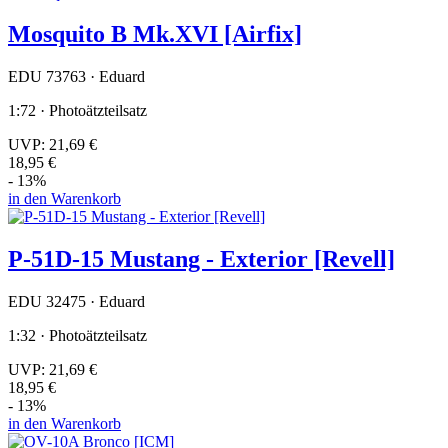
Mosquito B Mk.XVI [Airfix]
EDU 73763 · Eduard
1:72 · Photoätzteilsatz
UVP:
21,69 €
18,95 €
- 13%
in den Warenkorb
P-51D-15 Mustang - Exterior [Revell]
EDU 32475 · Eduard
1:32 · Photoätzteilsatz
UVP:
21,69 €
18,95 €
- 13%
in den Warenkorb