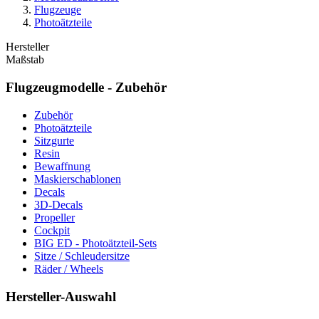
Flugzeuge
Photoätzteile
Hersteller
Maßstab
Flugzeugmodelle - Zubehör
Zubehör
Photoätzteile
Sitzgurte
Resin
Bewaffnung
Maskierschablonen
Decals
3D-Decals
Propeller
Cockpit
BIG ED - Photoätzteil-Sets
Sitze / Schleudersitze
Räder / Wheels
Hersteller-Auswahl