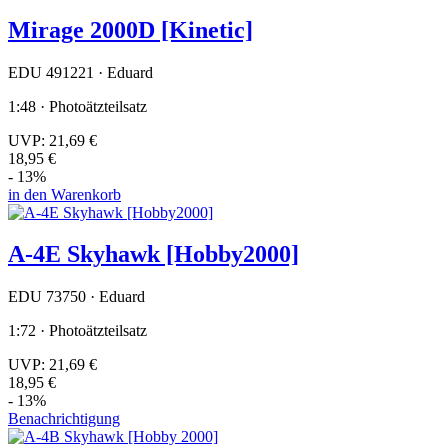
Mirage 2000D [Kinetic]
EDU 491221 · Eduard
1:48 · Photoätzteilsatz
UVP:
21,69 €
18,95 €
- 13%
in den Warenkorb
A-4E Skyhawk [Hobby2000]
EDU 73750 · Eduard
1:72 · Photoätzteilsatz
UVP:
21,69 €
18,95 €
- 13%
Benachrichtigung