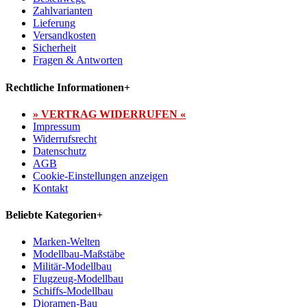
Zahlvarianten
Lieferung
Versandkosten
Sicherheit
Fragen & Antworten
Rechtliche Informationen
+
» VERTRAG WIDERRUFEN «
Impressum
Widerrufsrecht
Datenschutz
AGB
Cookie-Einstellungen anzeigen
Kontakt
Beliebte Kategorien
+
Marken-Welten
Modellbau-Maßstäbe
Militär-Modellbau
Flugzeug-Modellbau
Schiffs-Modellbau
Dioramen-Bau