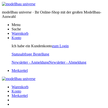
modellbau universe · Ihr Online-Shop mit der großen Modellbau-
Auswahl
Menu
Suche
Warenkorb
Konto
Ich habe ein Kundenkonto
zum Login
Statusabfrage Bestellung
Newsletter - Anmeldung
Newsletter - Abmeldung
Merkzettel
Warenkorb
Konto
Merkzettel