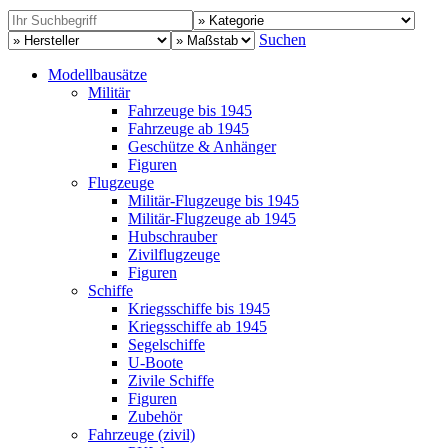
Suchen
Modellbausätze
Militär
Fahrzeuge bis 1945
Fahrzeuge ab 1945
Geschütze & Anhänger
Figuren
Flugzeuge
Militär-Flugzeuge bis 1945
Militär-Flugzeuge ab 1945
Hubschrauber
Zivilflugzeuge
Figuren
Schiffe
Kriegsschiffe bis 1945
Kriegsschiffe ab 1945
Segelschiffe
U-Boote
Zivile Schiffe
Figuren
Zubehör
Fahrzeuge (zivil)