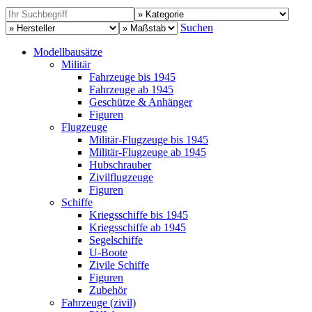
Suchen
Modellbausätze
Militär
Fahrzeuge bis 1945
Fahrzeuge ab 1945
Geschütze & Anhänger
Figuren
Flugzeuge
Militär-Flugzeuge bis 1945
Militär-Flugzeuge ab 1945
Hubschrauber
Zivilflugzeuge
Figuren
Schiffe
Kriegsschiffe bis 1945
Kriegsschiffe ab 1945
Segelschiffe
U-Boote
Zivile Schiffe
Figuren
Zubehör
Fahrzeuge (zivil)