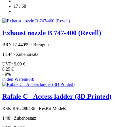
17 / 68
Exhaust nozzle B 747-400 (Revell)
BRN L144099 · Brengun
1:144 · Zubehörsatz
UVP:
9,09 €
8,25 €
- 9%
in den Warenkorb
Rafale C - Access ladder (3D Printed)
RSK RSU480436 · ResKit Models
1:48 · Zubehörsatz