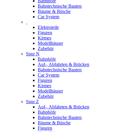
Bahnhöfe
Bahntechnische Bauten
Bäume & Büsche
Car System
Elektroteile
Figuren
Kirmes
Modellhäuser
Zubehör
Spur N
Bahnhöfe
Auf-, Abfahrten & Brücken
Bahntechnische Bauten
Car System
Figuren
Kirmes
Modellhäuser
Zubehör
Spur Z
Auf-, Abfahrten & Brücken
Bahnhöfe
Bahntechnische Bauten
Bäume & Büsche
Figuren