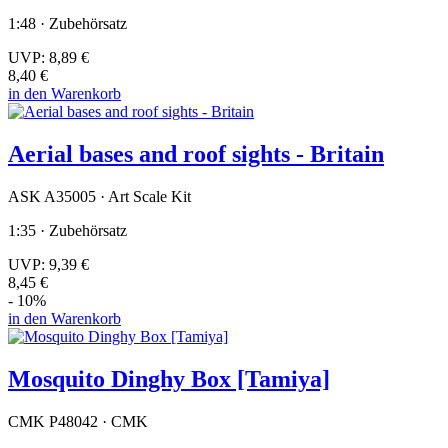
1:48 · Zubehörsatz
UVP:
8,89 €
8,40 €
in den Warenkorb
Aerial bases and roof sights - Britain
ASK A35005 · Art Scale Kit
1:35 · Zubehörsatz
UVP:
9,39 €
8,45 €
- 10%
in den Warenkorb
Mosquito Dinghy Box [Tamiya]
CMK P48042 · CMK