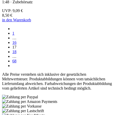
1:48 · Zubehörsatz
UVP:
9,09 €
8,50 €
in den Warenkorb
1
…
16
17
18
…
68
Alle Preise verstehen sich inklusive der gesetzlichen
Mehrwertsteuer. Produktabbildungen können vom tatsächlichen
Lieferumfang abweichen. Farbabweichungen der Produktabbildung
vom gelieferten Artikel sind technisch bedingt möglich.