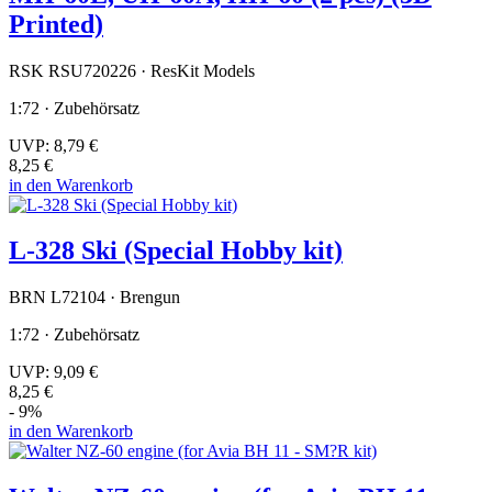
Printed)
RSK RSU720226 · ResKit Models
1:72 · Zubehörsatz
UVP:
8,79 €
8,25 €
in den Warenkorb
L-328 Ski (Special Hobby kit)
BRN L72104 · Brengun
1:72 · Zubehörsatz
UVP:
9,09 €
8,25 €
- 9%
in den Warenkorb