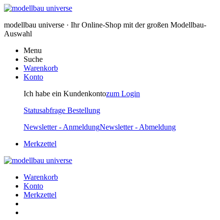
modellbau universe · Ihr Online-Shop mit der großen Modellbau-
Auswahl
Menu
Suche
Warenkorb
Konto
Ich habe ein Kundenkonto
zum Login
Statusabfrage Bestellung
Newsletter - Anmeldung
Newsletter - Abmeldung
Merkzettel
Warenkorb
Konto
Merkzettel