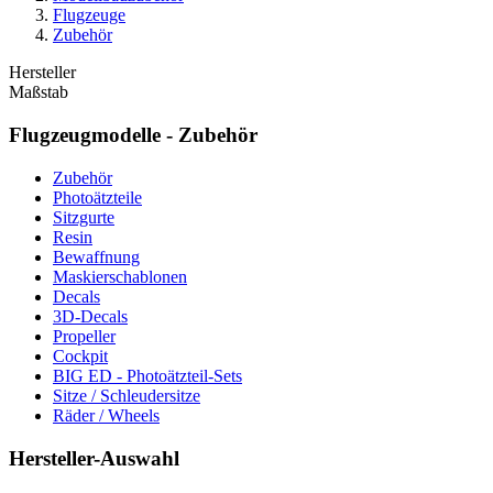
Flugzeuge
Zubehör
Hersteller
Maßstab
Flugzeugmodelle - Zubehör
Zubehör
Photoätzteile
Sitzgurte
Resin
Bewaffnung
Maskierschablonen
Decals
3D-Decals
Propeller
Cockpit
BIG ED - Photoätzteil-Sets
Sitze / Schleudersitze
Räder / Wheels
Hersteller-Auswahl