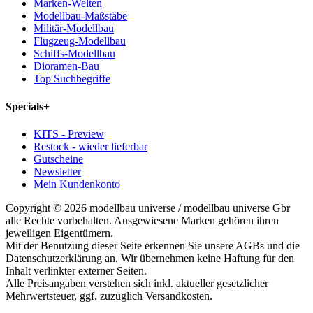
Marken-Welten
Modellbau-Maßstäbe
Militär-Modellbau
Flugzeug-Modellbau
Schiffs-Modellbau
Dioramen-Bau
Top Suchbegriffe
Specials
+
KITS - Preview
Restock - wieder lieferbar
Gutscheine
Newsletter
Mein Kundenkonto
Copyright © 2026 modellbau universe / modellbau universe Gbr
alle Rechte vorbehalten. Ausgewiesene Marken gehören ihren
jeweiligen Eigentümern.
Mit der Benutzung dieser Seite erkennen Sie unsere AGBs und die
Datenschutzerklärung an. Wir übernehmen keine Haftung für den
Inhalt verlinkter externer Seiten.
Alle Preisangaben verstehen sich inkl. aktueller gesetzlicher
Mehrwertsteuer, ggf. zuzüglich Versandkosten.