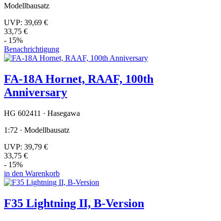
Modellbausatz
UVP:
39,69 €
33,75 €
- 15%
Benachrichtigung
FA-18A Hornet, RAAF, 100th
Anniversary
HG 602411 · Hasegawa
1:72 · Modellbausatz
UVP:
39,79 €
33,75 €
- 15%
in den Warenkorb
F35 Lightning II, B-Version