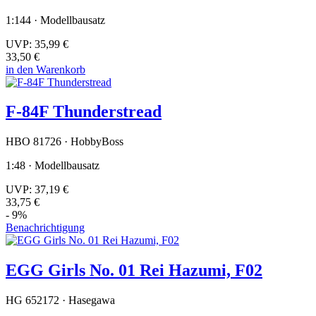
1:144 · Modellbausatz
UVP:
35,99 €
33,50 €
in den Warenkorb
F-84F Thunderstread
HBO 81726 · HobbyBoss
1:48 · Modellbausatz
UVP:
37,19 €
33,75 €
- 9%
Benachrichtigung
EGG Girls No. 01 Rei Hazumi, F02
HG 652172 · Hasegawa