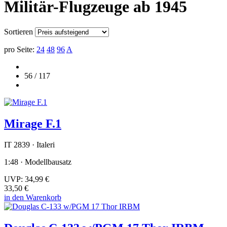
Militär-Flugzeuge ab 1945
Sortieren
pro Seite:
24
48
96
A
56 / 117
Mirage F.1
IT 2839 · Italeri
1:48 · Modellbausatz
UVP:
34,99 €
33,50 €
in den Warenkorb