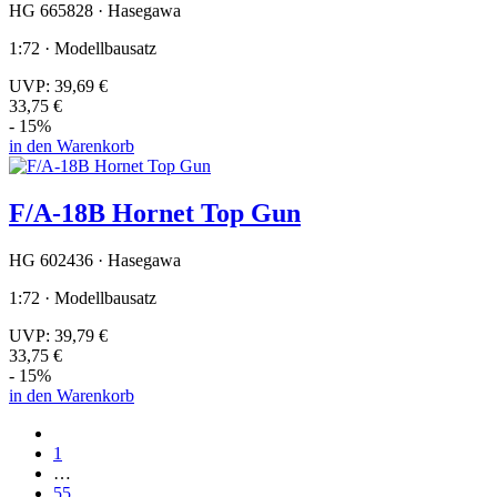
HG 665828 · Hasegawa
1:72 · Modellbausatz
UVP:
39,69 €
33,75 €
- 15%
in den Warenkorb
F/A-18B Hornet Top Gun
HG 602436 · Hasegawa
1:72 · Modellbausatz
UVP:
39,79 €
33,75 €
- 15%
in den Warenkorb
1
…
55