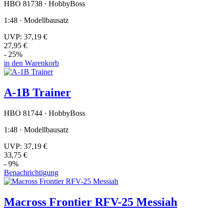
HBO 81738 · HobbyBoss
1:48 · Modellbausatz
UVP:
37,19 €
27,95 €
- 25%
in den Warenkorb
A-1B Trainer
HBO 81744 · HobbyBoss
1:48 · Modellbausatz
UVP:
37,19 €
33,75 €
- 9%
Benachrichtigung
Macross Frontier RFV-25 Messiah