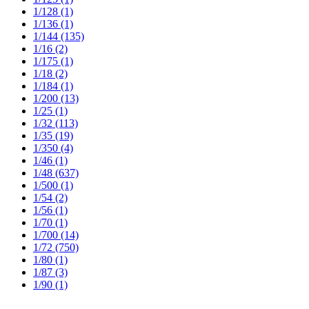
1/128
(1)
1/136
(1)
1/144
(135)
1/16
(2)
1/175
(1)
1/18
(2)
1/184
(1)
1/200
(13)
1/25
(1)
1/32
(113)
1/35
(19)
1/350
(4)
1/46
(1)
1/48
(637)
1/500
(1)
1/54
(2)
1/56
(1)
1/70
(1)
1/700
(14)
1/72
(750)
1/80
(1)
1/87
(3)
1/90
(1)