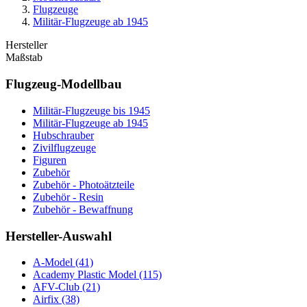
Flugzeuge
Militär-Flugzeuge ab 1945
Hersteller
Maßstab
Flugzeug-Modellbau
Militär-Flugzeuge bis 1945
Militär-Flugzeuge ab 1945
Hubschrauber
Zivilflugzeuge
Figuren
Zubehör
Zubehör - Photoätzteile
Zubehör - Resin
Zubehör - Bewaffnung
Hersteller-Auswahl
A-Model
(41)
Academy Plastic Model
(115)
AFV-Club
(21)
Airfix
(38)