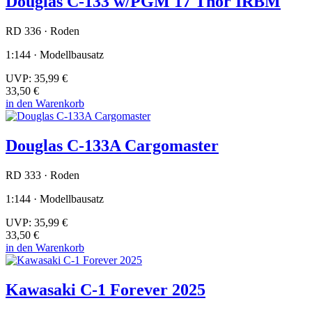
Douglas C-133 w/PGM 17 Thor IRBM
RD 336 · Roden
1:144 · Modellbausatz
UVP:
35,99 €
33,50 €
in den Warenkorb
Douglas C-133A Cargomaster
RD 333 · Roden
1:144 · Modellbausatz
UVP:
35,99 €
33,50 €
in den Warenkorb
Kawasaki C-1 Forever 2025