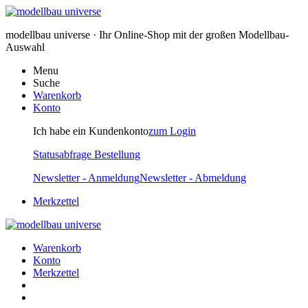
modellbau universe · Ihr Online-Shop mit der großen Modellbau-
Auswahl
Menu
Suche
Warenkorb
Konto
Ich habe ein Kundenkonto
zum Login
Statusabfrage Bestellung
Newsletter - Anmeldung
Newsletter - Abmeldung
Merkzettel
Warenkorb
Konto
Merkzettel