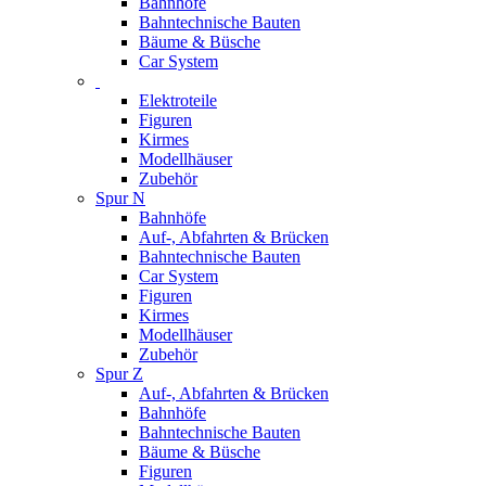
Bahnhöfe
Bahntechnische Bauten
Bäume & Büsche
Car System
Elektroteile
Figuren
Kirmes
Modellhäuser
Zubehör
Spur N
Bahnhöfe
Auf-, Abfahrten & Brücken
Bahntechnische Bauten
Car System
Figuren
Kirmes
Modellhäuser
Zubehör
Spur Z
Auf-, Abfahrten & Brücken
Bahnhöfe
Bahntechnische Bauten
Bäume & Büsche
Figuren