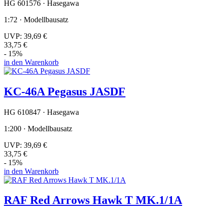
HG 601576 · Hasegawa
1:72 · Modellbausatz
UVP:
39,69 €
33,75 €
- 15%
in den Warenkorb
KC-46A Pegasus JASDF
HG 610847 · Hasegawa
1:200 · Modellbausatz
UVP:
39,69 €
33,75 €
- 15%
in den Warenkorb
RAF Red Arrows Hawk T MK.1/1A