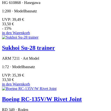
HG 610868 · Hasegawa
1:200 · Modellbausatz
UVP:
39,49 €
33,50 €
- 15%
in den Warenkorb
Sukhoi Su-28 trainer
ARM 7211 · Art Model
1:72 · Modellbausatz
UVP:
35,39 €
33,50 €
in den Warenkorb
Boeing RC-135V/W Rivet Joint
RD 349 · Roden