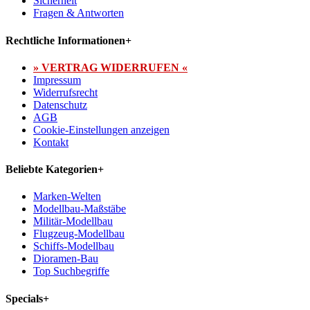
Sicherheit
Fragen & Antworten
Rechtliche Informationen
+
» VERTRAG WIDERRUFEN «
Impressum
Widerrufsrecht
Datenschutz
AGB
Cookie-Einstellungen anzeigen
Kontakt
Beliebte Kategorien
+
Marken-Welten
Modellbau-Maßstäbe
Militär-Modellbau
Flugzeug-Modellbau
Schiffs-Modellbau
Dioramen-Bau
Top Suchbegriffe
Specials
+