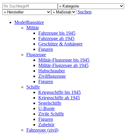
Suchen
Modellbausätze
Militär
Fahrzeuge bis 1945
Fahrzeuge ab 1945
Geschütze & Anhänger
Figuren
Flugzeuge
Militär-Flugzeuge bis 1945
Militär-Flugzeuge ab 1945
Hubschrauber
Zivilflugzeuge
Figuren
Schiffe
Kriegsschiffe bis 1945
Kriegsschiffe ab 1945
Segelschiffe
U-Boote
Zivile Schiffe
Figuren
Zubehör
Fahrzeuge (zivil)