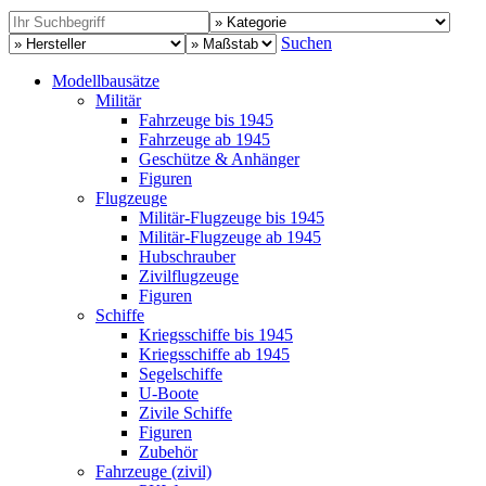
Suchen
Modellbausätze
Militär
Fahrzeuge bis 1945
Fahrzeuge ab 1945
Geschütze & Anhänger
Figuren
Flugzeuge
Militär-Flugzeuge bis 1945
Militär-Flugzeuge ab 1945
Hubschrauber
Zivilflugzeuge
Figuren
Schiffe
Kriegsschiffe bis 1945
Kriegsschiffe ab 1945
Segelschiffe
U-Boote
Zivile Schiffe
Figuren
Zubehör
Fahrzeuge (zivil)