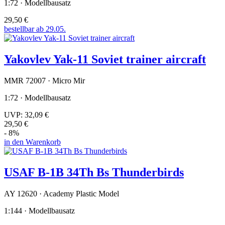
1:72 · Modellbausatz
29,50 €
bestellbar ab 29.05.
Yakovlev Yak-11 Soviet trainer aircraft
MMR 72007 · Micro Mir
1:72 · Modellbausatz
UVP:
32,09 €
29,50 €
- 8%
in den Warenkorb
USAF B-1B 34Th Bs Thunderbirds
AY 12620 · Academy Plastic Model
1:144 · Modellbausatz