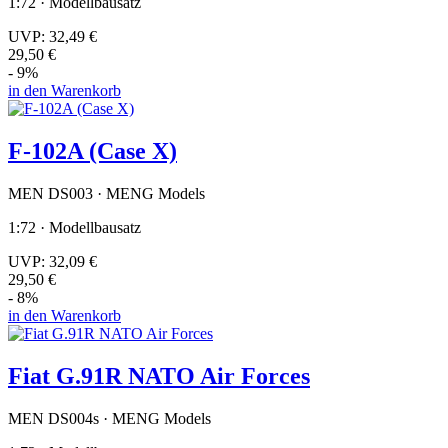
1:72 · Modellbausatz
UVP:
32,49 €
29,50 €
- 9%
in den Warenkorb
F-102A (Case X)
MEN DS003 · MENG Models
1:72 · Modellbausatz
UVP:
32,09 €
29,50 €
- 8%
in den Warenkorb
Fiat G.91R NATO Air Forces
MEN DS004s · MENG Models