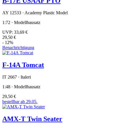
B-17E USAAF PTO
AY 12533 · Academy Plastic Model
1:72 · Modellbausatz
UVP:
33,69 €
29,50 €
- 12%
Benachrichtigung
F-14A Tomcat
IT 2667 · Italeri
1:48 · Modellbausatz
29,50 €
bestellbar ab 29.05.
AMX-T Twin Seater