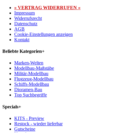
» VERTRAG WIDERRUFEN «
Impressum
Widerrufsrecht
Datenschutz
AGB
Cookie-Einstellungen anzeigen
Kontakt
Beliebte Kategorien
+
Marken-Welten
Modellbau-Maßstäbe
Militär-Modellbau
Flugzeug-Modellbau
Schiffs-Modellbau
Dioramen-Bau
Top Suchbegriffe
Specials
+
KITS - Preview
Restock - wieder lieferbar
Gutscheine