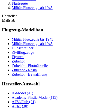
Flugzeuge
Militär-Flugzeuge ab 1945
Hersteller
Maßstab
Flugzeug-Modellbau
Militär-Flugzeuge bis 1945
Militär-Flugzeuge ab 1945
Hubschrauber
Zivilflugzeuge
Figuren
Zubehör
Zubehör - Photoätzteile
Zubehör - Resin
Zubehör - Bewaffnung
Hersteller-Auswahl
A-Model
(41)
Academy Plastic Model
(115)
AFV-Club
(21)
Airfix
(38)