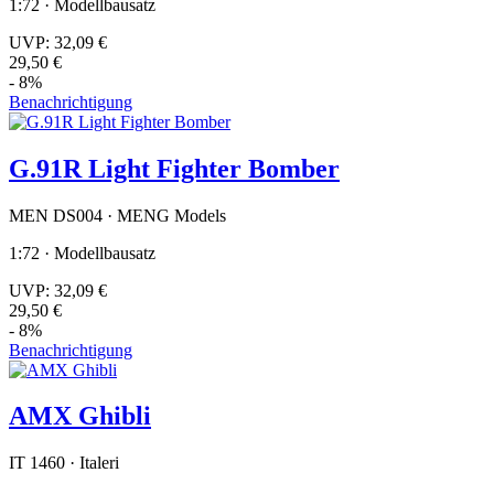
1:72 · Modellbausatz
UVP:
32,09 €
29,50 €
- 8%
Benachrichtigung
G.91R Light Fighter Bomber
MEN DS004 · MENG Models
1:72 · Modellbausatz
UVP:
32,09 €
29,50 €
- 8%
Benachrichtigung
AMX Ghibli
IT 1460 · Italeri