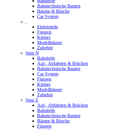
Bahnhöfe
Bahntechnische Bauten
Bäume & Büsche
Car System
Elektroteile
Figuren
Kirmes
Modellhäuser
Zubehör
Spur N
Bahnhöfe
Auf-, Abfahrten & Brücken
Bahntechnische Bauten
Car System
Figuren
Kirmes
Modellhäuser
Zubehör
Spur Z
Auf-, Abfahrten & Brücken
Bahnhöfe
Bahntechnische Bauten
Bäume & Büsche
Figuren