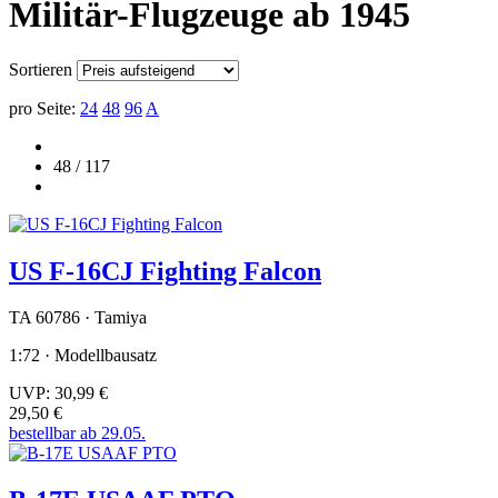
Militär-Flugzeuge ab 1945
Sortieren
pro Seite:
24
48
96
A
48 / 117
US F-16CJ Fighting Falcon
TA 60786 · Tamiya
1:72 · Modellbausatz
UVP:
30,99 €
29,50 €
bestellbar ab 29.05.