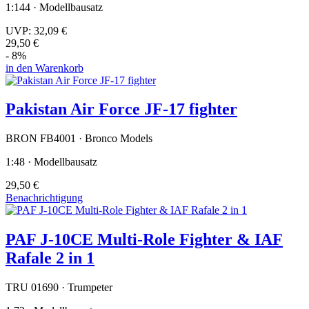
1:144 · Modellbausatz
UVP:
32,09 €
29,50 €
- 8%
in den Warenkorb
Pakistan Air Force JF-17 fighter
BRON FB4001 · Bronco Models
1:48 · Modellbausatz
29,50 €
Benachrichtigung
PAF J-10CE Multi-Role Fighter & IAF
Rafale 2 in 1
TRU 01690 · Trumpeter