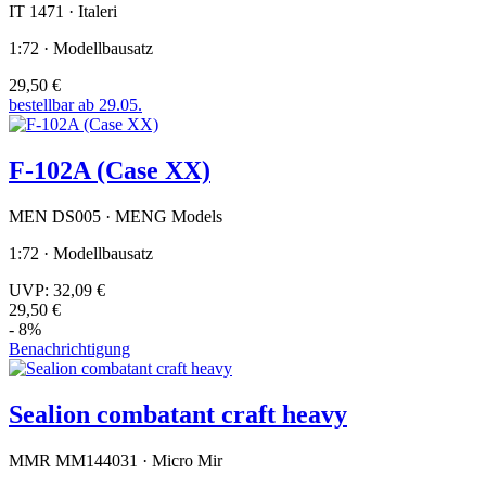
IT 1471 · Italeri
1:72 · Modellbausatz
29,50 €
bestellbar ab 29.05.
F-102A (Case XX)
MEN DS005 · MENG Models
1:72 · Modellbausatz
UVP:
32,09 €
29,50 €
- 8%
Benachrichtigung
Sealion combatant craft heavy
MMR MM144031 · Micro Mir