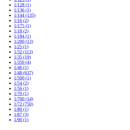
1/128
(1)
1/136
(1)
1/144
(135)
1/16
(2)
1/175
(1)
1/18
(2)
1/184
(1)
1/200
(13)
1/25
(1)
1/32
(113)
1/35
(19)
1/350
(4)
1/46
(1)
1/48
(637)
1/500
(1)
1/54
(2)
1/56
(1)
1/70
(1)
1/700
(14)
1/72
(750)
1/80
(1)
1/87
(3)
1/90
(1)