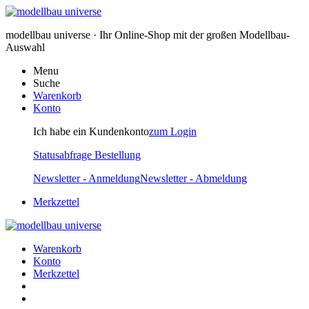
modellbau universe · Ihr Online-Shop mit der großen Modellbau-
Auswahl
Menu
Suche
Warenkorb
Konto
Ich habe ein Kundenkonto
zum Login
Statusabfrage Bestellung
Newsletter - Anmeldung
Newsletter - Abmeldung
Merkzettel
Warenkorb
Konto
Merkzettel