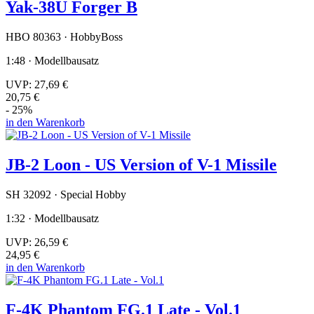
Yak-38U Forger B
HBO 80363 · HobbyBoss
1:48 · Modellbausatz
UVP:
27,69 €
20,75 €
- 25%
in den Warenkorb
JB-2 Loon - US Version of V-1 Missile
SH 32092 · Special Hobby
1:32 · Modellbausatz
UVP:
26,59 €
24,95 €
in den Warenkorb
F-4K Phantom FG.1 Late - Vol.1