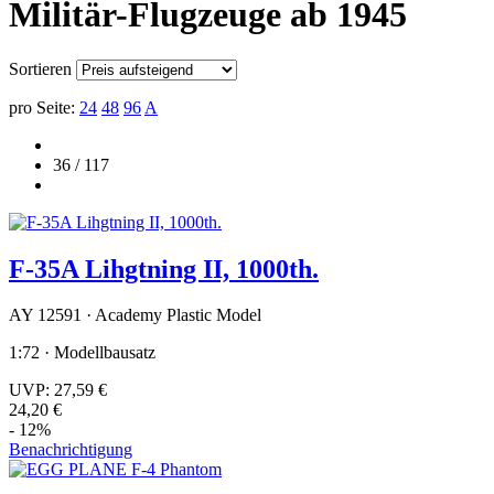
Militär-Flugzeuge ab 1945
Sortieren
pro Seite:
24
48
96
A
36 / 117
F-35A Lihgtning II, 1000th.
AY 12591 · Academy Plastic Model
1:72 · Modellbausatz
UVP:
27,59 €
24,20 €
- 12%
Benachrichtigung