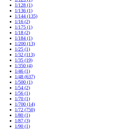
1/128
(1)
1/136
(1)
1/144
(135)
1/16
(2)
1/175
(1)
1/18
(2)
1/184
(1)
1/200
(13)
1/25
(1)
1/32
(113)
1/35
(19)
1/350
(4)
1/46
(1)
1/48
(637)
1/500
(1)
1/54
(2)
1/56
(1)
1/70
(1)
1/700
(14)
1/72
(750)
1/80
(1)
1/87
(3)
1/90
(1)