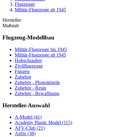
Flugzeuge
Militär-Flugzeuge ab 1945
Hersteller
Maßstab
Flugzeug-Modellbau
Militär-Flugzeuge bis 1945
Militär-Flugzeuge ab 1945
Hubschrauber
Zivilflugzeuge
Figuren
Zubehör
Zubehör - Photoätzteile
Zubehör - Resin
Zubehör - Bewaffnung
Hersteller-Auswahl
A-Model
(41)
Academy Plastic Model
(115)
AFV-Club
(21)
Airfix
(38)