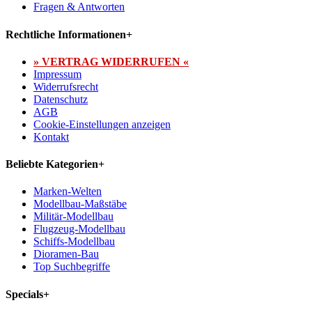
Fragen & Antworten
Rechtliche Informationen
+
» VERTRAG WIDERRUFEN «
Impressum
Widerrufsrecht
Datenschutz
AGB
Cookie-Einstellungen anzeigen
Kontakt
Beliebte Kategorien
+
Marken-Welten
Modellbau-Maßstäbe
Militär-Modellbau
Flugzeug-Modellbau
Schiffs-Modellbau
Dioramen-Bau
Top Suchbegriffe
Specials
+