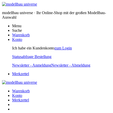
modellbau universe · Ihr Online-Shop mit der großen Modellbau-
Auswahl
Menu
Suche
Warenkorb
Konto
Ich habe ein Kundenkonto
zum Login
Statusabfrage Bestellung
Newsletter - Anmeldung
Newsletter - Abmeldung
Merkzettel
Warenkorb
Konto
Merkzettel