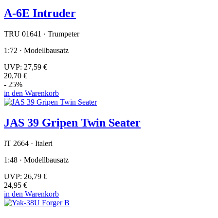
A-6E Intruder
TRU 01641 · Trumpeter
1:72 · Modellbausatz
UVP:
27,59 €
20,70 €
- 25%
in den Warenkorb
JAS 39 Gripen Twin Seater
IT 2664 · Italeri
1:48 · Modellbausatz
UVP:
26,79 €
24,95 €
in den Warenkorb