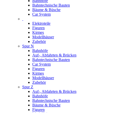
Bahnhöfe
Bahntechnische Bauten
Bäume & Büsche
Car System
Elektroteile
Figuren
Kirmes
Modellhäuser
Zubehör
Spur N
Bahnhöfe
Auf-, Abfahrten & Brücken
Bahntechnische Bauten
Car System
Figuren
Kirmes
Modellhäuser
Zubehör
Spur Z
Auf-, Abfahrten & Brücken
Bahnhöfe
Bahntechnische Bauten
Bäume & Büsche
Figuren