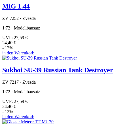
MiG 1.44
ZV 7252 · Zvezda
1:72 · Modellbausatz
UVP:
27,59 €
24,40 €
- 12%
in den Warenkorb
Sukhoi SU-39 Russian Tank Destroyer
ZV 7217 · Zvezda
1:72 · Modellbausatz
UVP:
27,59 €
24,40 €
- 12%
in den Warenkorb