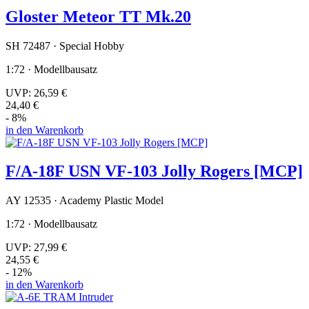
Gloster Meteor TT Mk.20
SH 72487 · Special Hobby
1:72 · Modellbausatz
UVP:
26,59 €
24,40 €
- 8%
in den Warenkorb
F/A-18F USN VF-103 Jolly Rogers [MCP]
AY 12535 · Academy Plastic Model
1:72 · Modellbausatz
UVP:
27,99 €
24,55 €
- 12%
in den Warenkorb