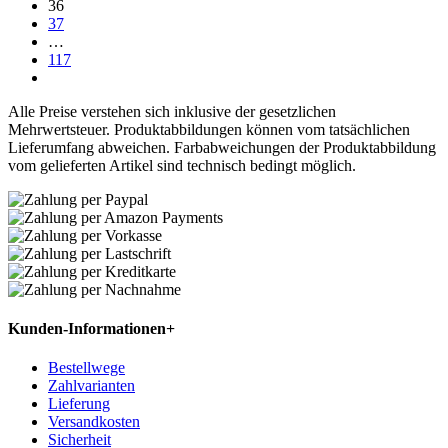
36
37
…
117
Alle Preise verstehen sich inklusive der gesetzlichen
Mehrwertsteuer. Produktabbildungen können vom tatsächlichen
Lieferumfang abweichen. Farbabweichungen der Produktabbildung
vom gelieferten Artikel sind technisch bedingt möglich.
Kunden-Informationen
+
Bestellwege
Zahlvarianten
Lieferung
Versandkosten
Sicherheit