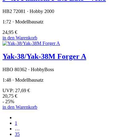
HB2 72081 · Hobby 2000
1:72 · Modellbausatz
24,95 €
in den Warenkorb
Yak-38/Yak-38M Forger A
HBO 80362 · HobbyBoss
1:48 · Modellbausatz
UVP:
27,69 €
20,75 €
- 25%
in den Warenkorb
1
…
35