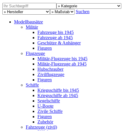
Suchen
Modellbausätze
Militär
Fahrzeuge bis 1945
Fahrzeuge ab 1945
Geschütze & Anhänger
Figuren
Flugzeuge
Militär-Flugzeuge bis 1945
Militär-Flugzeuge ab 1945
Hubschrauber
Zivilflugzeuge
Figuren
Schiffe
Kriegsschiffe bis 1945
Kriegsschiffe ab 1945
Segelschiffe
U-Boote
Zivile Schiffe
Figuren
Zubehör
Fahrzeuge (zivil)