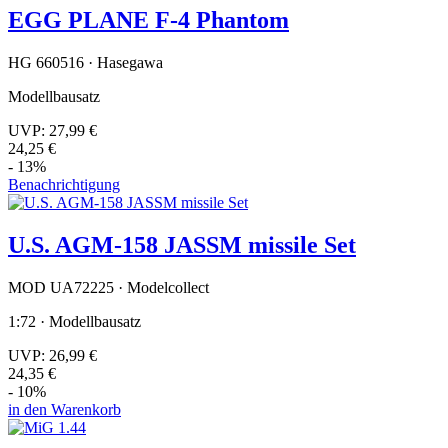
EGG PLANE F-4 Phantom
HG 660516 · Hasegawa
Modellbausatz
UVP:
27,99 €
24,25 €
- 13%
Benachrichtigung
U.S. AGM-158 JASSM missile Set
MOD UA72225 · Modelcollect
1:72 · Modellbausatz
UVP:
26,99 €
24,35 €
- 10%
in den Warenkorb