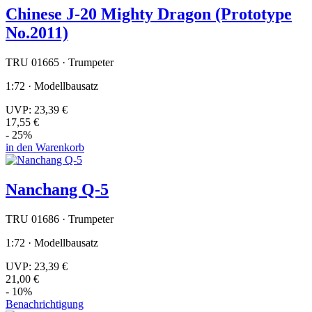
Chinese J-20 Mighty Dragon (Prototype
No.2011)
TRU 01665 · Trumpeter
1:72 · Modellbausatz
UVP:
23,39 €
17,55 €
- 25%
in den Warenkorb
Nanchang Q-5
TRU 01686 · Trumpeter
1:72 · Modellbausatz
UVP:
23,39 €
21,00 €
- 10%
Benachrichtigung