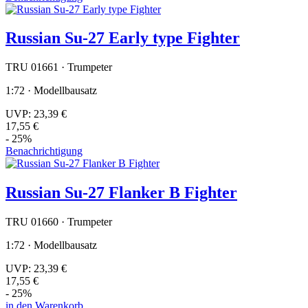
Russian Su-27 Early type Fighter
TRU 01661 · Trumpeter
1:72 · Modellbausatz
UVP:
23,39 €
17,55 €
- 25%
Benachrichtigung
Russian Su-27 Flanker B Fighter
TRU 01660 · Trumpeter
1:72 · Modellbausatz
UVP:
23,39 €
17,55 €
- 25%
in den Warenkorb