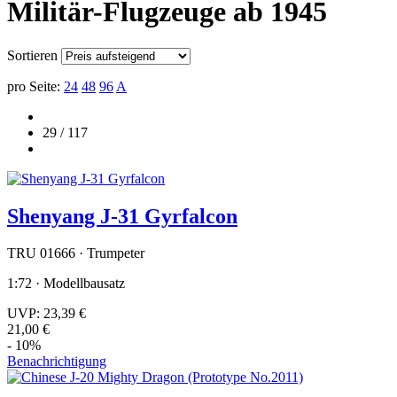
Militär-Flugzeuge ab 1945
Sortieren
pro Seite:
24
48
96
A
29 / 117
Shenyang J-31 Gyrfalcon
TRU 01666 · Trumpeter
1:72 · Modellbausatz
UVP:
23,39 €
21,00 €
- 10%
Benachrichtigung