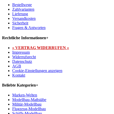
Bestellwege
Zahlvarianten
Lieferung
Versandkosten
Sicherheit
Fragen & Antworten
Rechtliche Informationen
+
» VERTRAG WIDERRUFEN «
Impressum
Widerrufsrecht
Datenschutz
AGB
Cookie-Einstellungen anzeigen
Kontakt
Beliebte Kategorien
+
Marken-Welten
Modellbau-Maßstäbe
Militär-Modellbau
Flugzeug-Modellbau
Schiffs-Modellbau