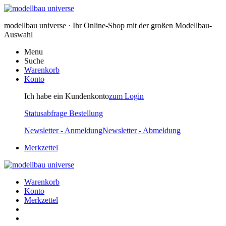
modellbau universe · Ihr Online-Shop mit der großen Modellbau-
Auswahl
Menu
Suche
Warenkorb
Konto
Ich habe ein Kundenkonto
zum Login
Statusabfrage Bestellung
Newsletter - Anmeldung
Newsletter - Abmeldung
Merkzettel
Warenkorb
Konto
Merkzettel