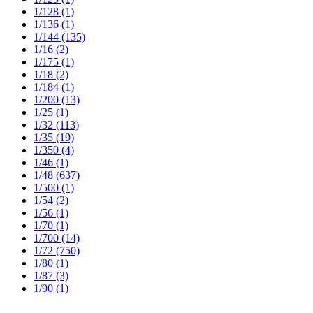
1/128
(1)
1/136
(1)
1/144
(135)
1/16
(2)
1/175
(1)
1/18
(2)
1/184
(1)
1/200
(13)
1/25
(1)
1/32
(113)
1/35
(19)
1/350
(4)
1/46
(1)
1/48
(637)
1/500
(1)
1/54
(2)
1/56
(1)
1/70
(1)
1/700
(14)
1/72
(750)
1/80
(1)
1/87
(3)
1/90
(1)