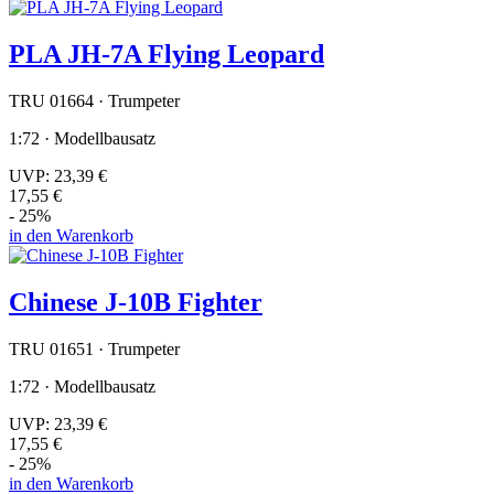
PLA JH-7A Flying Leopard
TRU 01664 · Trumpeter
1:72 · Modellbausatz
UVP:
23,39 €
17,55 €
- 25%
in den Warenkorb
Chinese J-10B Fighter
TRU 01651 · Trumpeter
1:72 · Modellbausatz
UVP:
23,39 €
17,55 €
- 25%
in den Warenkorb