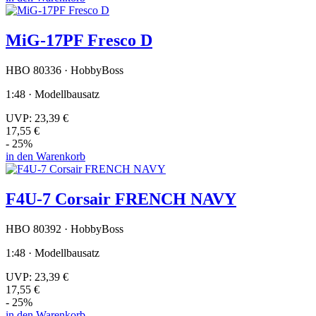
MiG-17PF Fresco D
HBO 80336 · HobbyBoss
1:48 · Modellbausatz
UVP:
23,39 €
17,55 €
- 25%
in den Warenkorb
F4U-7 Corsair FRENCH NAVY
HBO 80392 · HobbyBoss
1:48 · Modellbausatz
UVP:
23,39 €
17,55 €
- 25%
in den Warenkorb