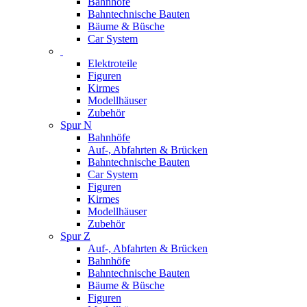
Bahnhöfe
Bahntechnische Bauten
Bäume & Büsche
Car System
Elektroteile
Figuren
Kirmes
Modellhäuser
Zubehör
Spur N
Bahnhöfe
Auf-, Abfahrten & Brücken
Bahntechnische Bauten
Car System
Figuren
Kirmes
Modellhäuser
Zubehör
Spur Z
Auf-, Abfahrten & Brücken
Bahnhöfe
Bahntechnische Bauten
Bäume & Büsche
Figuren