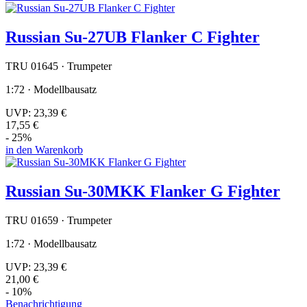
Russian Su-27UB Flanker C Fighter
TRU 01645 · Trumpeter
1:72 · Modellbausatz
UVP:
23,39 €
17,55 €
- 25%
in den Warenkorb
Russian Su-30MKK Flanker G Fighter
TRU 01659 · Trumpeter
1:72 · Modellbausatz
UVP:
23,39 €
21,00 €
- 10%
Benachrichtigung