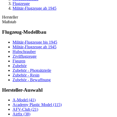
Flugzeuge
Militär-Flugzeuge ab 1945
Hersteller
Maßstab
Flugzeug-Modellbau
Militär-Flugzeuge bis 1945
Militär-Flugzeuge ab 1945
Hubschrauber
Zivilflugzeuge
Figuren
Zubehör
Zubehör - Photoätzteile
Zubehör - Resin
Zubehör - Bewaffnung
Hersteller-Auswahl
A-Model
(41)
Academy Plastic Model
(115)
AFV-Club
(21)
Airfix
(38)