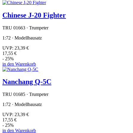
Chinese J-20 Fighter
TRU 01663 · Trumpeter
1:72 · Modellbausatz
UVP:
23,39 €
17,55 €
- 25%
in den Warenkorb
Nanchang Q-5C
TRU 01685 · Trumpeter
1:72 · Modellbausatz
UVP:
23,39 €
17,55 €
- 25%
in den Warenkorb