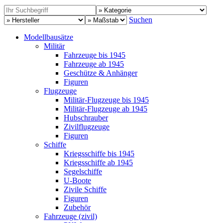
Suchen
Modellbausätze
Militär
Fahrzeuge bis 1945
Fahrzeuge ab 1945
Geschütze & Anhänger
Figuren
Flugzeuge
Militär-Flugzeuge bis 1945
Militär-Flugzeuge ab 1945
Hubschrauber
Zivilflugzeuge
Figuren
Schiffe
Kriegsschiffe bis 1945
Kriegsschiffe ab 1945
Segelschiffe
U-Boote
Zivile Schiffe
Figuren
Zubehör
Fahrzeuge (zivil)