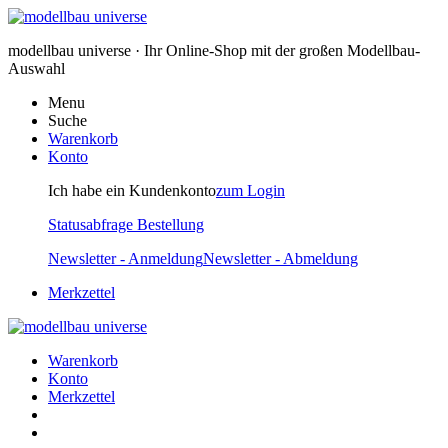
modellbau universe · Ihr Online-Shop mit der großen Modellbau-
Auswahl
Menu
Suche
Warenkorb
Konto
Ich habe ein Kundenkonto
zum Login
Statusabfrage Bestellung
Newsletter - Anmeldung
Newsletter - Abmeldung
Merkzettel
Warenkorb
Konto
Merkzettel