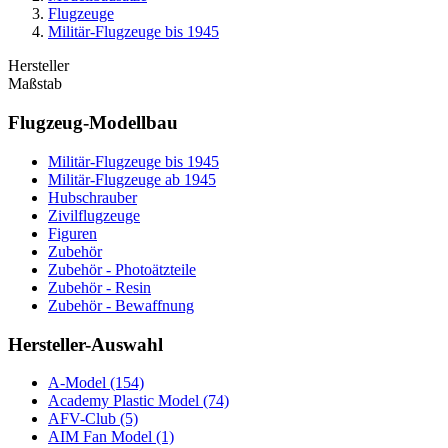
Flugzeuge
Militär-Flugzeuge bis 1945
Hersteller
Maßstab
Flugzeug-Modellbau
Militär-Flugzeuge bis 1945
Militär-Flugzeuge ab 1945
Hubschrauber
Zivilflugzeuge
Figuren
Zubehör
Zubehör - Photoätzteile
Zubehör - Resin
Zubehör - Bewaffnung
Hersteller-Auswahl
A-Model
(154)
Academy Plastic Model
(74)
AFV-Club
(5)
AIM Fan Model
(1)