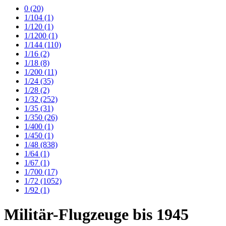
0
(20)
1/104
(1)
1/120
(1)
1/1200
(1)
1/144
(110)
1/16
(2)
1/18
(8)
1/200
(11)
1/24
(35)
1/28
(2)
1/32
(252)
1/35
(31)
1/350
(26)
1/400
(1)
1/450
(1)
1/48
(838)
1/64
(1)
1/67
(1)
1/700
(17)
1/72
(1052)
1/92
(1)
Militär-Flugzeuge bis 1945