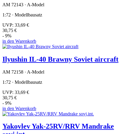
AM 72143 · A-Model
1:72 · Modellbausatz
UVP:
33,69 €
30,75 €
- 9%
in den Warenkorb
Ilyushin IL-40 Brawny Soviet aircraft
AM 72158 · A-Model
1:72 · Modellbausatz
UVP:
33,69 €
30,75 €
- 9%
in den Warenkorb
Yakovlev Yak-25RV/RRV Mandrake