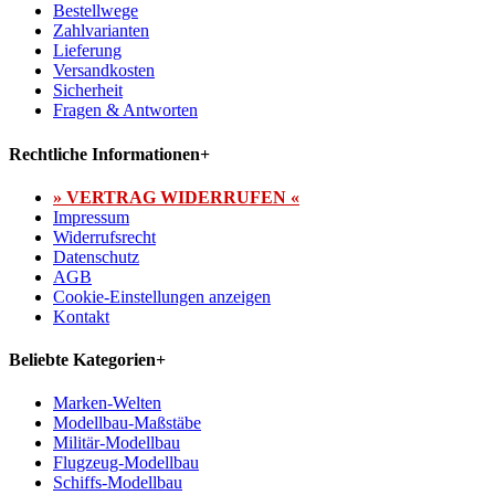
Bestellwege
Zahlvarianten
Lieferung
Versandkosten
Sicherheit
Fragen & Antworten
Rechtliche Informationen
+
» VERTRAG WIDERRUFEN «
Impressum
Widerrufsrecht
Datenschutz
AGB
Cookie-Einstellungen anzeigen
Kontakt
Beliebte Kategorien
+
Marken-Welten
Modellbau-Maßstäbe
Militär-Modellbau
Flugzeug-Modellbau
Schiffs-Modellbau