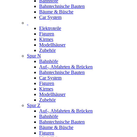
Bahnhöfe
Bahntechnische Bauten
Bäume & Büsche
Car System
Elektroteile
Figuren
Kirmes
Modellhäuser
Zubehör
Spur N
Bahnhöfe
Auf-, Abfahrten & Brücken
Bahntechnische Bauten
Car System
Figuren
Kirmes
Modellhäuser
Zubehör
Spur Z
Auf-, Abfahrten & Brücken
Bahnhöfe
Bahntechnische Bauten
Bäume & Büsche
Figuren