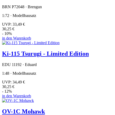
BRN P72048 · Brengun
1:72 · Modellbausatz
UVP:
33,49 €
30,25 €
- 10%
in den Warenkorb
Ki-115 Tsurugi - Limited Edition
EDU 11192 · Eduard
1:48 · Modellbausatz
UVP:
34,49 €
30,25 €
- 12%
in den Warenkorb
OV-1C Mohawk