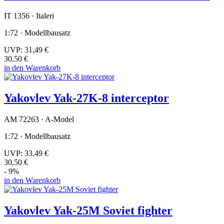
IT 1356 · Italeri
1:72 · Modellbausatz
UVP:
31,49 €
30,50 €
in den Warenkorb
Yakovlev Yak-27K-8 interceptor
AM 72263 · A-Model
1:72 · Modellbausatz
UVP:
33,49 €
30,50 €
- 9%
in den Warenkorb
Yakovlev Yak-25M Soviet fighter