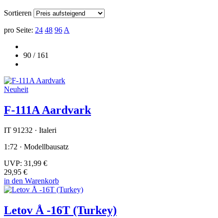
Sortieren
pro Seite:
24
48
96
A
90 / 161
Neuheit
F-111A Aardvark
IT 91232 · Italeri
1:72 · Modellbausatz
UVP:
31,99 €
29,95 €
in den Warenkorb
Letov Å -16T (Turkey)