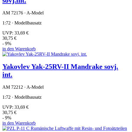
sovj.int.
AM 72176 · A-Model
1:72 · Modellbausatz
UVP:
33,69 €
30,75 €
- 9%
in den Warenkorb
Yakovlev Yak-25RV-II Mandrake sovj.
int.
AM 72212 · A-Model
1:72 · Modellbausatz
UVP:
33,69 €
30,75 €
- 9%
in den Warenkorb