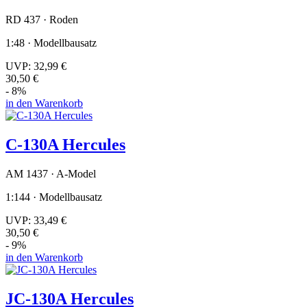
RD 437 · Roden
1:48 · Modellbausatz
UVP:
32,99 €
30,50 €
- 8%
in den Warenkorb
C-130A Hercules
AM 1437 · A-Model
1:144 · Modellbausatz
UVP:
33,49 €
30,50 €
- 9%
in den Warenkorb
JC-130A Hercules