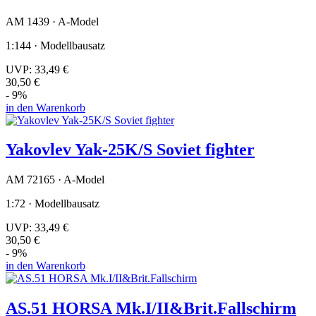
AM 1439 · A-Model
1:144 · Modellbausatz
UVP:
33,49 €
30,50 €
- 9%
in den Warenkorb
Yakovlev Yak-25K/S Soviet fighter
AM 72165 · A-Model
1:72 · Modellbausatz
UVP:
33,49 €
30,50 €
- 9%
in den Warenkorb
AS.51 HORSA Mk.I/II&Brit.Fallschirm