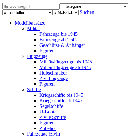
Suchen
Modellbausätze
Militär
Fahrzeuge bis 1945
Fahrzeuge ab 1945
Geschütze & Anhänger
Figuren
Flugzeuge
Militär-Flugzeuge bis 1945
Militär-Flugzeuge ab 1945
Hubschrauber
Zivilflugzeuge
Figuren
Schiffe
Kriegsschiffe bis 1945
Kriegsschiffe ab 1945
Segelschiffe
U-Boote
Zivile Schiffe
Figuren
Zubehör
Fahrzeuge (zivil)