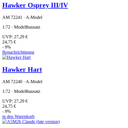
Hawker Osprey III/IV
AM 72241 · A-Model
1:72 · Modellbausatz
UVP:
27,29 €
24,75 €
- 9%
Benachrichtigung
Hawker Hart
AM 72240 · A-Model
1:72 · Modellbausatz
UVP:
27,29 €
24,75 €
- 9%
in den Warenkorb