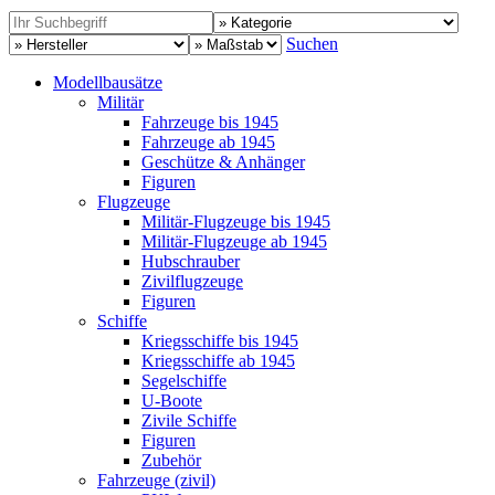
Suchen
Modellbausätze
Militär
Fahrzeuge bis 1945
Fahrzeuge ab 1945
Geschütze & Anhänger
Figuren
Flugzeuge
Militär-Flugzeuge bis 1945
Militär-Flugzeuge ab 1945
Hubschrauber
Zivilflugzeuge
Figuren
Schiffe
Kriegsschiffe bis 1945
Kriegsschiffe ab 1945
Segelschiffe
U-Boote
Zivile Schiffe
Figuren
Zubehör
Fahrzeuge (zivil)