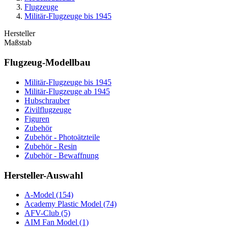
Flugzeuge
Militär-Flugzeuge bis 1945
Hersteller
Maßstab
Flugzeug-Modellbau
Militär-Flugzeuge bis 1945
Militär-Flugzeuge ab 1945
Hubschrauber
Zivilflugzeuge
Figuren
Zubehör
Zubehör - Photoätzteile
Zubehör - Resin
Zubehör - Bewaffnung
Hersteller-Auswahl
A-Model
(154)
Academy Plastic Model
(74)
AFV-Club
(5)
AIM Fan Model
(1)