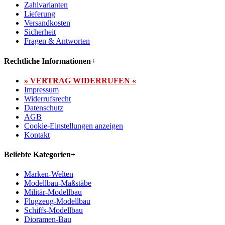
Zahlvarianten
Lieferung
Versandkosten
Sicherheit
Fragen & Antworten
Rechtliche Informationen
+
» VERTRAG WIDERRUFEN «
Impressum
Widerrufsrecht
Datenschutz
AGB
Cookie-Einstellungen anzeigen
Kontakt
Beliebte Kategorien
+
Marken-Welten
Modellbau-Maßstäbe
Militär-Modellbau
Flugzeug-Modellbau
Schiffs-Modellbau
Dioramen-Bau