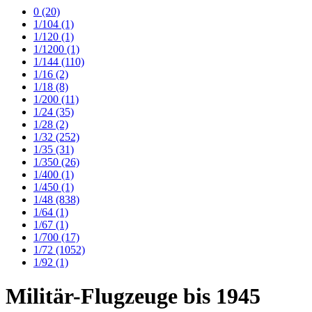
0
(20)
1/104
(1)
1/120
(1)
1/1200
(1)
1/144
(110)
1/16
(2)
1/18
(8)
1/200
(11)
1/24
(35)
1/28
(2)
1/32
(252)
1/35
(31)
1/350
(26)
1/400
(1)
1/450
(1)
1/48
(838)
1/64
(1)
1/67
(1)
1/700
(17)
1/72
(1052)
1/92
(1)
Militär-Flugzeuge bis 1945