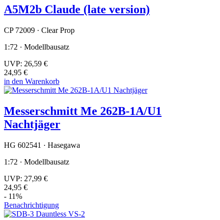
A5M2b Claude (late version)
CP 72009 · Clear Prop
1:72 · Modellbausatz
UVP:
26,59 €
24,95 €
in den Warenkorb
Messerschmitt Me 262B-1A/U1
Nachtjäger
HG 602541 · Hasegawa
1:72 · Modellbausatz
UVP:
27,99 €
24,95 €
- 11%
Benachrichtigung