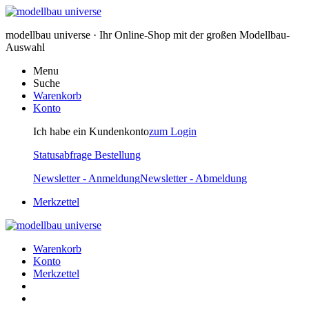
modellbau universe · Ihr Online-Shop mit der großen Modellbau-
Auswahl
Menu
Suche
Warenkorb
Konto
Ich habe ein Kundenkonto
zum Login
Statusabfrage Bestellung
Newsletter - Anmeldung
Newsletter - Abmeldung
Merkzettel
Warenkorb
Konto
Merkzettel