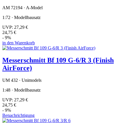
AM 72194 · A-Model
1:72 · Modellbausatz
UVP:
27,29 €
24,75 €
- 9%
in den Warenkorb
Messerschmitt Bf 109 G-6/R 3 (Finish
AirForce)
UM 432 · Unimodels
1:48 · Modellbausatz
UVP:
27,29 €
24,75 €
- 9%
Benachrichtigung