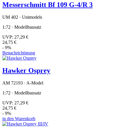
Messerschmitt Bf 109 G-4/R 3
UM 402 · Unimodels
1:72 · Modellbausatz
UVP:
27,29 €
24,75 €
- 9%
Benachrichtigung
Hawker Osprey
AM 72193 · A-Model
1:72 · Modellbausatz
UVP:
27,29 €
24,75 €
- 9%
in den Warenkorb