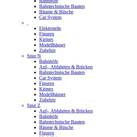
Bahnhöfe
Bahntechnische Bauten
Bäume & Büsche
Car System
Elektroteile
Figuren
Kirmes
Modellhäuser
Zubehör
Spur N
Bahnhöfe
Auf-, Abfahrten & Brücken
Bahntechnische Bauten
Car System
Figuren
Kirmes
Modellhäuser
Zubehör
Spur Z
Auf-, Abfahrten & Brücken
Bahnhöfe
Bahntechnische Bauten
Bäume & Büsche
Figuren