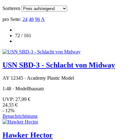
Sortieren
pro Seite:
24
48
96
A
72 / 161
USN SBD-3 - Schlacht von Midway
AY 12345 · Academy Plastic Model
1:48 · Modellbausatz
UVP:
27,99 €
24,55 €
- 12%
Benachrichtigung
Hawker Hector