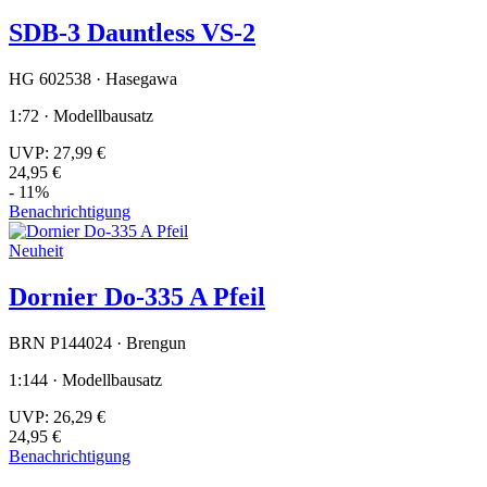
SDB-3 Dauntless VS-2
HG 602538 · Hasegawa
1:72 · Modellbausatz
UVP:
27,99 €
24,95 €
- 11%
Benachrichtigung
Neuheit
Dornier Do-335 A Pfeil
BRN P144024 · Brengun
1:144 · Modellbausatz
UVP:
26,29 €
24,95 €
Benachrichtigung