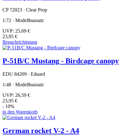
CP 72023 · Clear Prop
1:72 · Modellbausatz
UVP:
25,69 €
23,95 €
Benachrichtigung
P-51B/C Mustang - Birdcage canopy
EDU 84209 · Eduard
1:48 · Modellbausatz
UVP:
26,59 €
23,95 €
- 10%
in den Warenkorb
German rocket V-2 - A4