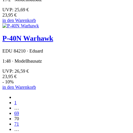
UVP:
25,69 €
23,95 €
in den Warenkorb
P-40N Warhawk
EDU 84210 · Eduard
1:48 · Modellbausatz
UVP:
26,59 €
23,95 €
- 10%
in den Warenkorb
1
…
69
70
71
…