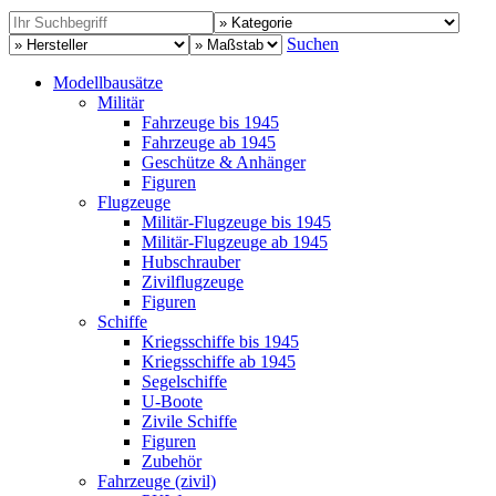
Suchen
Modellbausätze
Militär
Fahrzeuge bis 1945
Fahrzeuge ab 1945
Geschütze & Anhänger
Figuren
Flugzeuge
Militär-Flugzeuge bis 1945
Militär-Flugzeuge ab 1945
Hubschrauber
Zivilflugzeuge
Figuren
Schiffe
Kriegsschiffe bis 1945
Kriegsschiffe ab 1945
Segelschiffe
U-Boote
Zivile Schiffe
Figuren
Zubehör
Fahrzeuge (zivil)