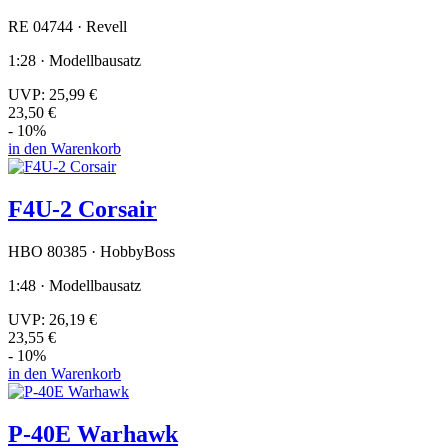
RE 04744 · Revell
1:28 · Modellbausatz
UVP:
25,99 €
23,50 €
- 10%
in den Warenkorb
F4U-2 Corsair
HBO 80385 · HobbyBoss
1:48 · Modellbausatz
UVP:
26,19 €
23,55 €
- 10%
in den Warenkorb
P-40E Warhawk