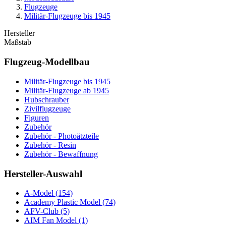
Flugzeuge
Militär-Flugzeuge bis 1945
Hersteller
Maßstab
Flugzeug-Modellbau
Militär-Flugzeuge bis 1945
Militär-Flugzeuge ab 1945
Hubschrauber
Zivilflugzeuge
Figuren
Zubehör
Zubehör - Photoätzteile
Zubehör - Resin
Zubehör - Bewaffnung
Hersteller-Auswahl
A-Model
(154)
Academy Plastic Model
(74)
AFV-Club
(5)
AIM Fan Model
(1)