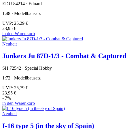
EDU 84214 · Eduard
1:48 · Modellbausatz
UVP:
25,29 €
23,95 €
in den Warenkorb
Neuheit
Junkers Ju 87D-1/3 - Combat & Captured
SH 72542 · Special Hobby
1:72 · Modellbausatz
UVP:
25,79 €
23,95 €
- 7%
in den Warenkorb
Neuheit
I-16 type 5 (in the sky of Spain)