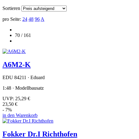
Sortieren
pro Seite:
24
48
96
A
70 / 161
A6M2-K
EDU 84211 · Eduard
1:48 · Modellbausatz
UVP:
25,29 €
23,50 €
- 7%
in den Warenkorb
Fokker Dr.I Richthofen