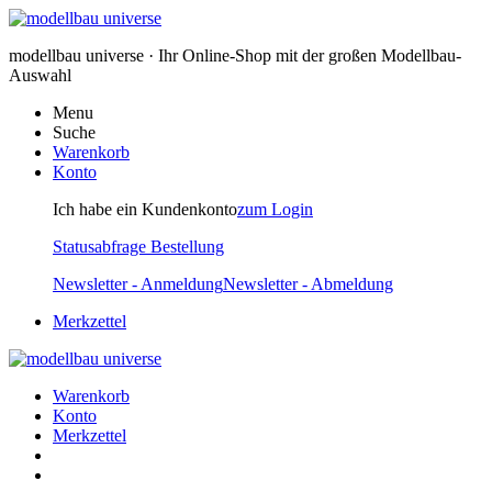
modellbau universe · Ihr Online-Shop mit der großen Modellbau-
Auswahl
Menu
Suche
Warenkorb
Konto
Ich habe ein Kundenkonto
zum Login
Statusabfrage Bestellung
Newsletter - Anmeldung
Newsletter - Abmeldung
Merkzettel
Warenkorb
Konto
Merkzettel