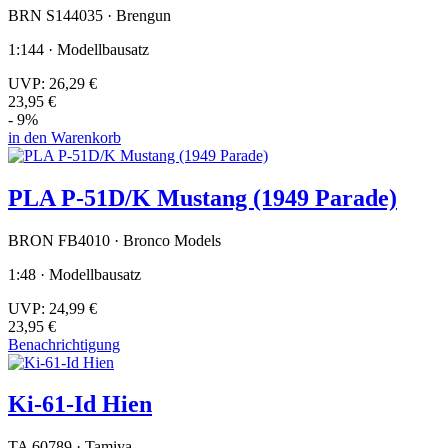
BRN S144035 · Brengun
1:144 · Modellbausatz
UVP:
26,29 €
23,95 €
- 9%
in den Warenkorb
PLA P-51D/K Mustang (1949 Parade)
BRON FB4010 · Bronco Models
1:48 · Modellbausatz
UVP:
24,99 €
23,95 €
Benachrichtigung
Ki-61-Id Hien
TA 60789 · Tamiya