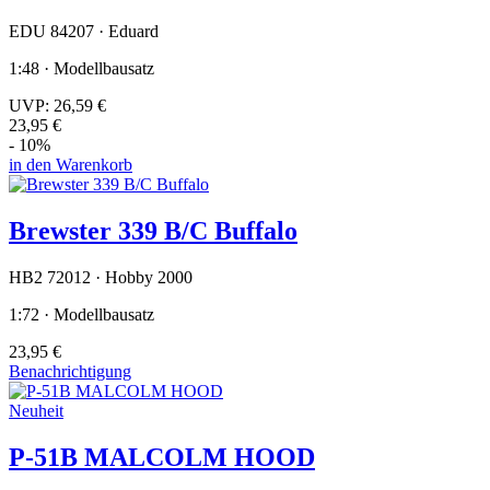
EDU 84207 · Eduard
1:48 · Modellbausatz
UVP:
26,59 €
23,95 €
- 10%
in den Warenkorb
Brewster 339 B/C Buffalo
HB2 72012 · Hobby 2000
1:72 · Modellbausatz
23,95 €
Benachrichtigung
Neuheit
P-51B MALCOLM HOOD