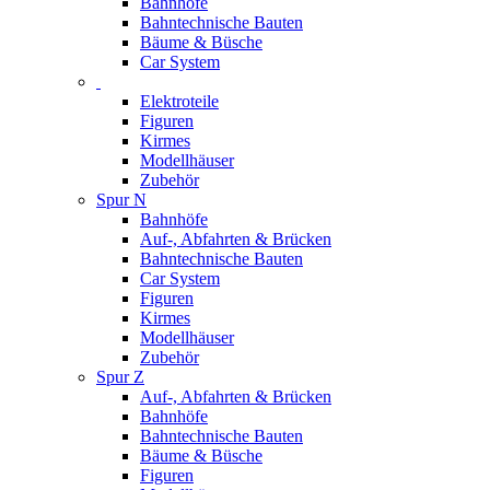
Bahnhöfe
Bahntechnische Bauten
Bäume & Büsche
Car System
Elektroteile
Figuren
Kirmes
Modellhäuser
Zubehör
Spur N
Bahnhöfe
Auf-, Abfahrten & Brücken
Bahntechnische Bauten
Car System
Figuren
Kirmes
Modellhäuser
Zubehör
Spur Z
Auf-, Abfahrten & Brücken
Bahnhöfe
Bahntechnische Bauten
Bäume & Büsche
Figuren