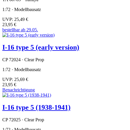
1:72 · Modellbausatz
UVP:
25,49 €
23,95 €
bestellbar ab 29.05.
I-16 type 5 (early version)
CP 72024 · Clear Prop
1:72 · Modellbausatz
UVP:
25,69 €
23,95 €
Benachrichtigung
I-16 type 5 (1938-1941)
CP 72025 · Clear Prop
1:72 · Modellbausatz