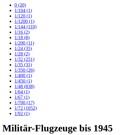
0
(20)
1/104
(1)
1/120
(1)
1/1200
(1)
1/144
(110)
1/16
(2)
1/18
(8)
1/200
(11)
1/24
(35)
1/28
(2)
1/32
(251)
1/35
(31)
1/350
(26)
1/400
(1)
1/450
(1)
1/48
(838)
1/64
(1)
1/67
(1)
1/700
(17)
1/72
(1052)
1/92
(1)
Militär-Flugzeuge bis 1945