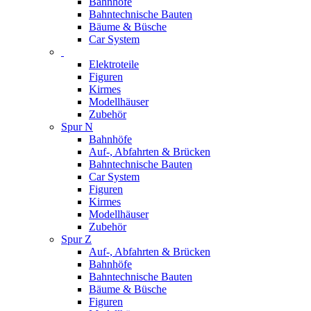
Bahnhöfe
Bahntechnische Bauten
Bäume & Büsche
Car System
Elektroteile
Figuren
Kirmes
Modellhäuser
Zubehör
Spur N
Bahnhöfe
Auf-, Abfahrten & Brücken
Bahntechnische Bauten
Car System
Figuren
Kirmes
Modellhäuser
Zubehör
Spur Z
Auf-, Abfahrten & Brücken
Bahnhöfe
Bahntechnische Bauten
Bäume & Büsche
Figuren