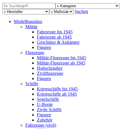
Suchen
Modellbausätze
Militär
Fahrzeuge bis 1945
Fahrzeuge ab 1945
Geschütze & Anhänger
Figuren
Flugzeuge
Militär-Flugzeuge bis 1945
Militär-Flugzeuge ab 1945
Hubschrauber
Zivilflugzeuge
Figuren
Schiffe
Kriegsschiffe bis 1945
Kriegsschiffe ab 1945
Segelschiffe
U-Boote
Zivile Schiffe
Figuren
Zubehör
Fahrzeuge (zivil)