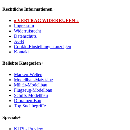
Rechtliche Informationen
+
» VERTRAG WIDERRUFEN «
Impressum
Widerrufsrecht
Datenschutz
AGB
Cookie-Einstellungen anzeigen
Kontakt
Beliebte Kategorien
+
Marken-Welten
Modellbau-Maßstäbe
Militär-Modellbau
Flugzeug-Modellbau
Schiffs-Modellbau
Dioramen-Bau
Top Suchbegriffe
Specials
+
KITS - Preview