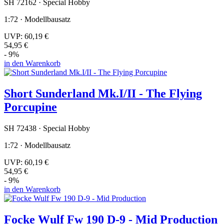
SH 72162 · Special Hobby
1:72 · Modellbausatz
UVP:
60,19 €
54,95 €
- 9%
in den Warenkorb
Short Sunderland Mk.I/II - The Flying
Porcupine
SH 72438 · Special Hobby
1:72 · Modellbausatz
UVP:
60,19 €
54,95 €
- 9%
in den Warenkorb
Focke Wulf Fw 190 D-9 - Mid Production