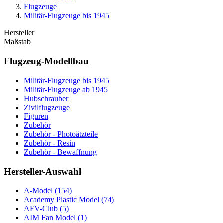
Flugzeuge
Militär-Flugzeuge bis 1945
Hersteller
Maßstab
Flugzeug-Modellbau
Militär-Flugzeuge bis 1945
Militär-Flugzeuge ab 1945
Hubschrauber
Zivilflugzeuge
Figuren
Zubehör
Zubehör - Photoätzteile
Zubehör - Resin
Zubehör - Bewaffnung
Hersteller-Auswahl
A-Model
(154)
Academy Plastic Model
(74)
AFV-Club
(5)
AIM Fan Model
(1)