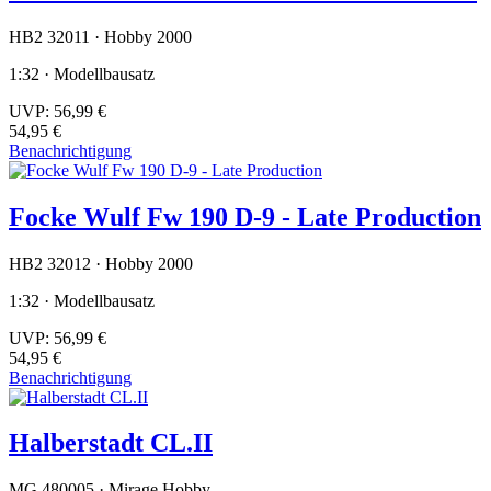
HB2 32011 · Hobby 2000
1:32 · Modellbausatz
UVP:
56,99 €
54,95 €
Benachrichtigung
Focke Wulf Fw 190 D-9 - Late Production
HB2 32012 · Hobby 2000
1:32 · Modellbausatz
UVP:
56,99 €
54,95 €
Benachrichtigung
Halberstadt CL.II
MG 480005 · Mirage Hobby