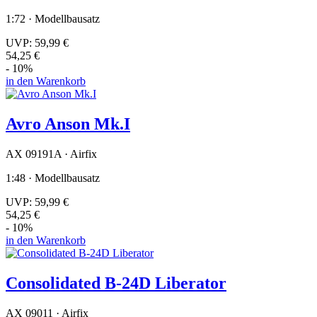
1:72 · Modellbausatz
UVP:
59,99 €
54,25 €
- 10%
in den Warenkorb
Avro Anson Mk.I
AX 09191A · Airfix
1:48 · Modellbausatz
UVP:
59,99 €
54,25 €
- 10%
in den Warenkorb
Consolidated B-24D Liberator
AX 09011 · Airfix