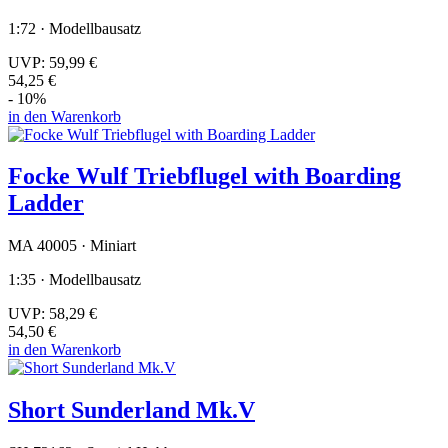
1:72 · Modellbausatz
UVP:
59,99 €
54,25 €
- 10%
in den Warenkorb
Focke Wulf Triebflugel with Boarding
Ladder
MA 40005 · Miniart
1:35 · Modellbausatz
UVP:
58,29 €
54,50 €
in den Warenkorb
Short Sunderland Mk.V