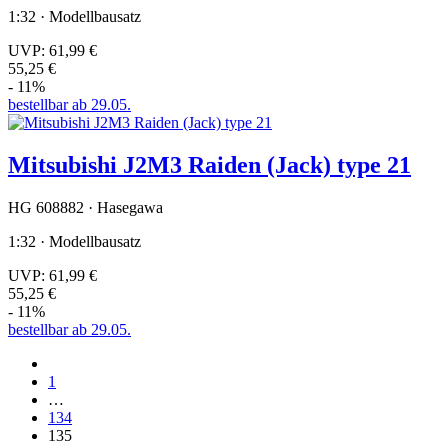
1:32 · Modellbausatz
UVP:
61,99 €
55,25 €
- 11%
bestellbar ab 29.05.
Mitsubishi J2M3 Raiden (Jack) type 21
HG 608882 · Hasegawa
1:32 · Modellbausatz
UVP:
61,99 €
55,25 €
- 11%
bestellbar ab 29.05.
1
…
134
135