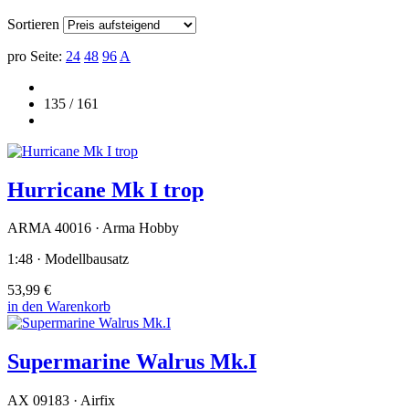
Sortieren
pro Seite:
24
48
96
A
135 / 161
Hurricane Mk I trop
ARMA 40016 · Arma Hobby
1:48 · Modellbausatz
53,99 €
in den Warenkorb
Supermarine Walrus Mk.I
AX 09183 · Airfix