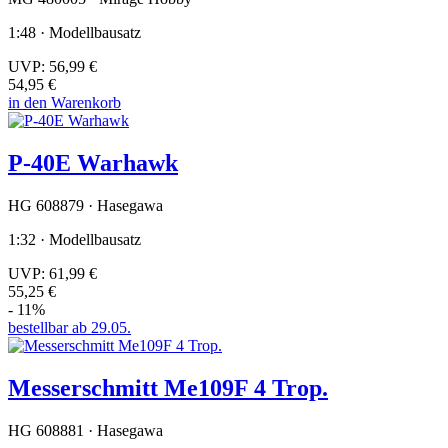
1:48 · Modellbausatz
UVP:
56,99 €
54,95 €
in den Warenkorb
P-40E Warhawk
HG 608879 · Hasegawa
1:32 · Modellbausatz
UVP:
61,99 €
55,25 €
- 11%
bestellbar ab 29.05.
Messerschmitt Me109F 4 Trop.
HG 608881 · Hasegawa