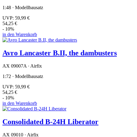
1:48 · Modellbausatz
UVP:
59,99 €
54,25 €
- 10%
in den Warenkorb
Avro Lancaster B.II, the dambusters
AX 09007A · Airfix
1:72 · Modellbausatz
UVP:
59,99 €
54,25 €
- 10%
in den Warenkorb
Consolidated B-24H Liberator
AX 09010 · Airfix