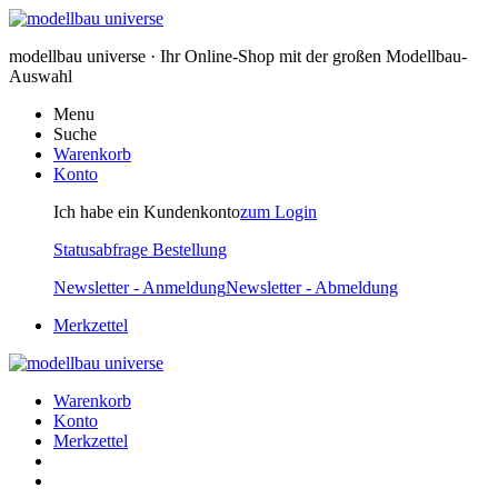
modellbau universe · Ihr Online-Shop mit der großen Modellbau-
Auswahl
Menu
Suche
Warenkorb
Konto
Ich habe ein Kundenkonto
zum Login
Statusabfrage Bestellung
Newsletter - Anmeldung
Newsletter - Abmeldung
Merkzettel
Warenkorb
Konto
Merkzettel