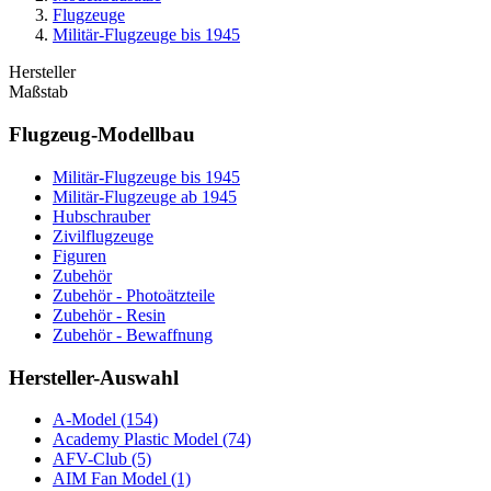
Flugzeuge
Militär-Flugzeuge bis 1945
Hersteller
Maßstab
Flugzeug-Modellbau
Militär-Flugzeuge bis 1945
Militär-Flugzeuge ab 1945
Hubschrauber
Zivilflugzeuge
Figuren
Zubehör
Zubehör - Photoätzteile
Zubehör - Resin
Zubehör - Bewaffnung
Hersteller-Auswahl
A-Model
(154)
Academy Plastic Model
(74)
AFV-Club
(5)
AIM Fan Model
(1)