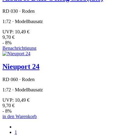
RD 030 · Roden
1:72 · Modellbausatz
UVP:
10,49 €
9,70 €
- 8%
Benachrichtigung
Nieuport 24
RD 060 · Roden
1:72 · Modellbausatz
UVP:
10,49 €
9,70 €
- 8%
in den Warenkorb
1