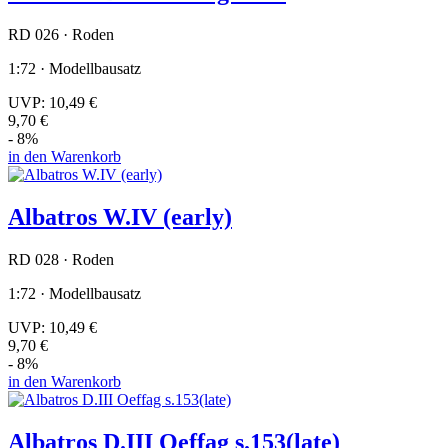
RD 026 · Roden
1:72 · Modellbausatz
UVP:
10,49 €
9,70 €
- 8%
in den Warenkorb
Albatros W.IV (early)
RD 028 · Roden
1:72 · Modellbausatz
UVP:
10,49 €
9,70 €
- 8%
in den Warenkorb
Albatros D.III Oeffag s.153(late)