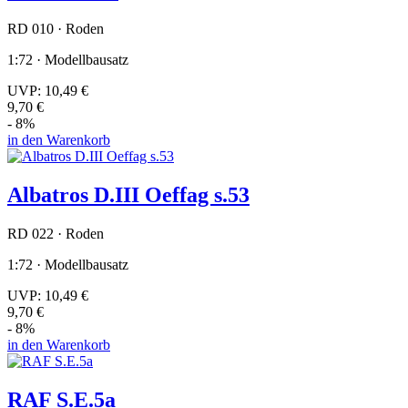
RD 010 · Roden
1:72 · Modellbausatz
UVP:
10,49 €
9,70 €
- 8%
in den Warenkorb
Albatros D.III Oeffag s.53
RD 022 · Roden
1:72 · Modellbausatz
UVP:
10,49 €
9,70 €
- 8%
in den Warenkorb
RAF S.E.5a