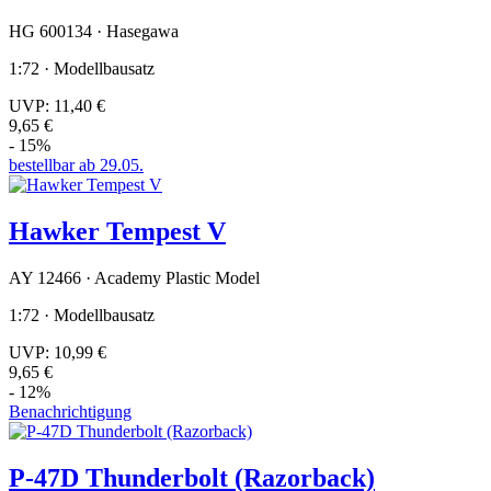
HG 600134 · Hasegawa
1:72 · Modellbausatz
UVP:
11,40 €
9,65 €
- 15%
bestellbar ab 29.05.
Hawker Tempest V
AY 12466 · Academy Plastic Model
1:72 · Modellbausatz
UVP:
10,99 €
9,65 €
- 12%
Benachrichtigung
P-47D Thunderbolt (Razorback)