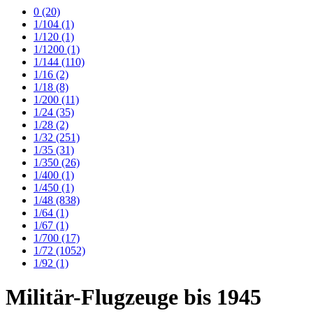
0
(20)
1/104
(1)
1/120
(1)
1/1200
(1)
1/144
(110)
1/16
(2)
1/18
(8)
1/200
(11)
1/24
(35)
1/28
(2)
1/32
(251)
1/35
(31)
1/350
(26)
1/400
(1)
1/450
(1)
1/48
(838)
1/64
(1)
1/67
(1)
1/700
(17)
1/72
(1052)
1/92
(1)
Militär-Flugzeuge bis 1945