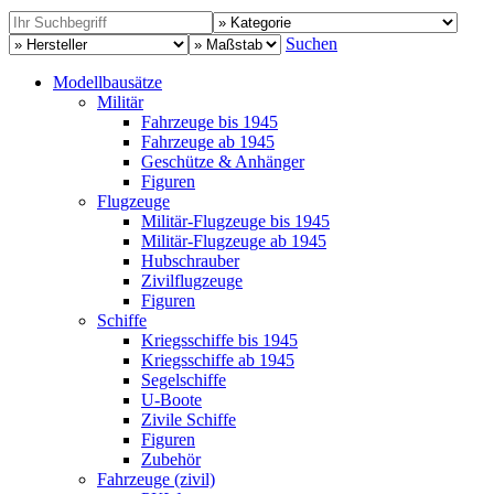
Suchen
Modellbausätze
Militär
Fahrzeuge bis 1945
Fahrzeuge ab 1945
Geschütze & Anhänger
Figuren
Flugzeuge
Militär-Flugzeuge bis 1945
Militär-Flugzeuge ab 1945
Hubschrauber
Zivilflugzeuge
Figuren
Schiffe
Kriegsschiffe bis 1945
Kriegsschiffe ab 1945
Segelschiffe
U-Boote
Zivile Schiffe
Figuren
Zubehör
Fahrzeuge (zivil)