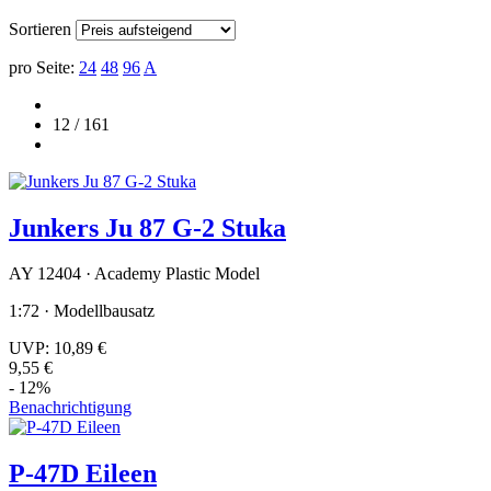
Sortieren
pro Seite:
24
48
96
A
12 / 161
Junkers Ju 87 G-2 Stuka
AY 12404 · Academy Plastic Model
1:72 · Modellbausatz
UVP:
10,89 €
9,55 €
- 12%
Benachrichtigung
P-47D Eileen