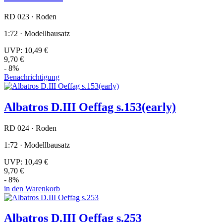
RD 023 · Roden
1:72 · Modellbausatz
UVP:
10,49 €
9,70 €
- 8%
Benachrichtigung
Albatros D.III Oeffag s.153(early)
RD 024 · Roden
1:72 · Modellbausatz
UVP:
10,49 €
9,70 €
- 8%
in den Warenkorb
Albatros D.III Oeffag s.253