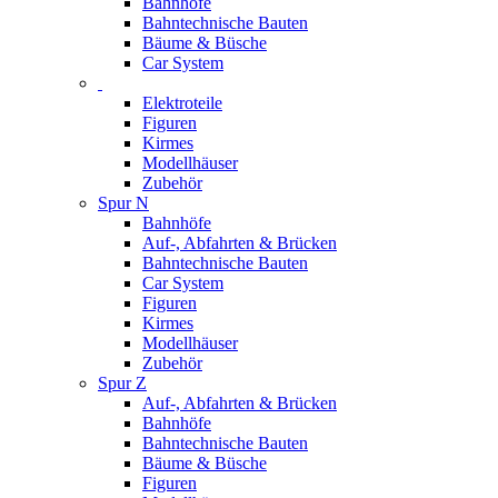
Bahnhöfe
Bahntechnische Bauten
Bäume & Büsche
Car System
Elektroteile
Figuren
Kirmes
Modellhäuser
Zubehör
Spur N
Bahnhöfe
Auf-, Abfahrten & Brücken
Bahntechnische Bauten
Car System
Figuren
Kirmes
Modellhäuser
Zubehör
Spur Z
Auf-, Abfahrten & Brücken
Bahnhöfe
Bahntechnische Bauten
Bäume & Büsche
Figuren