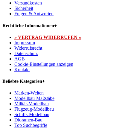
Versandkosten
Sicherheit
Fragen & Antworten
Rechtliche Informationen
+
» VERTRAG WIDERRUFEN «
Impressum
Widerrufsrecht
Datenschutz
AGB
Cookie-Einstellungen anzeigen
Kontakt
Beliebte Kategorien
+
Marken-Welten
Modellbau-Maßstäbe
Militär-Modellbau
Flugzeug-Modellbau
Schiffs-Modellbau
Dioramen-Bau
Top Suchbegriffe