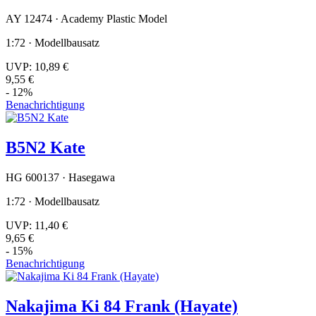
AY 12474 · Academy Plastic Model
1:72 · Modellbausatz
UVP:
10,89 €
9,55 €
- 12%
Benachrichtigung
B5N2 Kate
HG 600137 · Hasegawa
1:72 · Modellbausatz
UVP:
11,40 €
9,65 €
- 15%
Benachrichtigung
Nakajima Ki 84 Frank (Hayate)