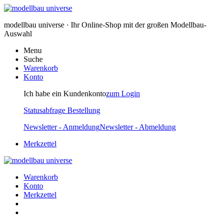
modellbau universe · Ihr Online-Shop mit der großen Modellbau-
Auswahl
Menu
Suche
Warenkorb
Konto
Ich habe ein Kundenkonto
zum Login
Statusabfrage Bestellung
Newsletter - Anmeldung
Newsletter - Abmeldung
Merkzettel
Warenkorb
Konto
Merkzettel