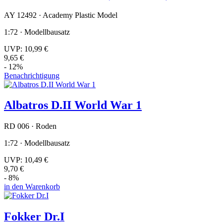
AY 12492 · Academy Plastic Model
1:72 · Modellbausatz
UVP:
10,99 €
9,65 €
- 12%
Benachrichtigung
Albatros D.II World War 1
RD 006 · Roden
1:72 · Modellbausatz
UVP:
10,49 €
9,70 €
- 8%
in den Warenkorb
Fokker Dr.I