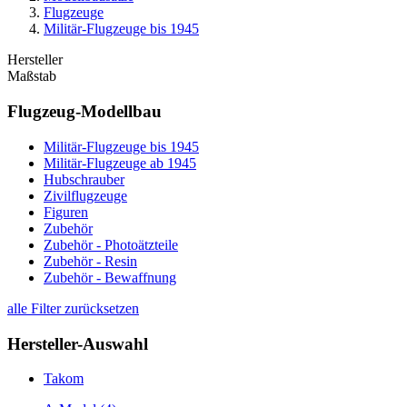
Flugzeuge
Militär-Flugzeuge bis 1945
Hersteller
Maßstab
Flugzeug-Modellbau
Militär-Flugzeuge bis 1945
Militär-Flugzeuge ab 1945
Hubschrauber
Zivilflugzeuge
Figuren
Zubehör
Zubehör - Photoätzteile
Zubehör - Resin
Zubehör - Bewaffnung
alle Filter zurücksetzen
Hersteller-Auswahl
Takom