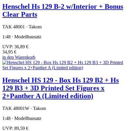
Henschel Hs 129 B-2 w/Interior + Bonus
Clear Parts
TAK 48001 · Takom
1:48 · Modellbausatz
UVP:
36,89 €
34,95 €
in den Warenkorb
Henschel HS 129 - Box Hs 129 B2 + Hs
129 B3 + 3D Printed Set Figures x
2+Panther A (Limited edition)
TAK 48001W · Takom
1:48 · Modellbausatz
UVP:
89,59 €