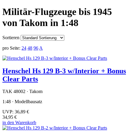
Militär-Flugzeuge bis 1945
von Takom in 1:48
Sortieren
pro Seite:
24
48
96
A
Henschel Hs 129 B-3 w/Interior + Bonus
Clear Parts
TAK 48002 · Takom
1:48 · Modellbausatz
UVP:
36,89 €
34,95 €
in den Warenkorb