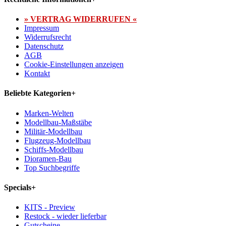
» VERTRAG WIDERRUFEN «
Impressum
Widerrufsrecht
Datenschutz
AGB
Cookie-Einstellungen anzeigen
Kontakt
Beliebte Kategorien
+
Marken-Welten
Modellbau-Maßstäbe
Militär-Modellbau
Flugzeug-Modellbau
Schiffs-Modellbau
Dioramen-Bau
Top Suchbegriffe
Specials
+
KITS - Preview
Restock - wieder lieferbar
Gutscheine