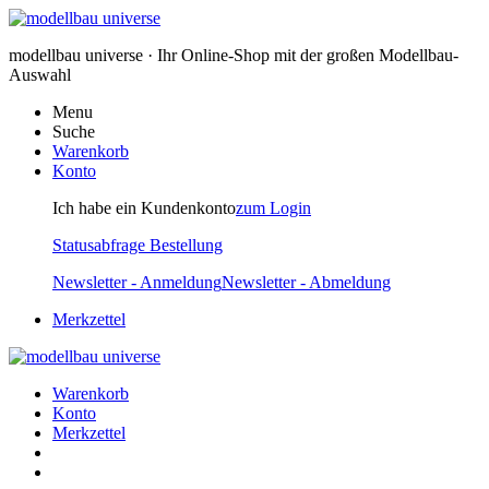
modellbau universe · Ihr Online-Shop mit der großen Modellbau-
Auswahl
Menu
Suche
Warenkorb
Konto
Ich habe ein Kundenkonto
zum Login
Statusabfrage Bestellung
Newsletter - Anmeldung
Newsletter - Abmeldung
Merkzettel
Warenkorb
Konto
Merkzettel