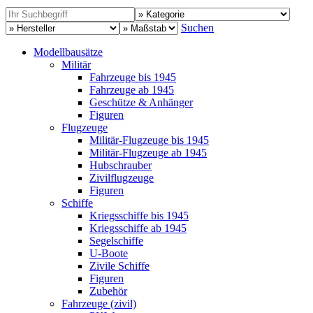
Suchen
Modellbausätze
Militär
Fahrzeuge bis 1945
Fahrzeuge ab 1945
Geschütze & Anhänger
Figuren
Flugzeuge
Militär-Flugzeuge bis 1945
Militär-Flugzeuge ab 1945
Hubschrauber
Zivilflugzeuge
Figuren
Schiffe
Kriegsschiffe bis 1945
Kriegsschiffe ab 1945
Segelschiffe
U-Boote
Zivile Schiffe
Figuren
Zubehör
Fahrzeuge (zivil)