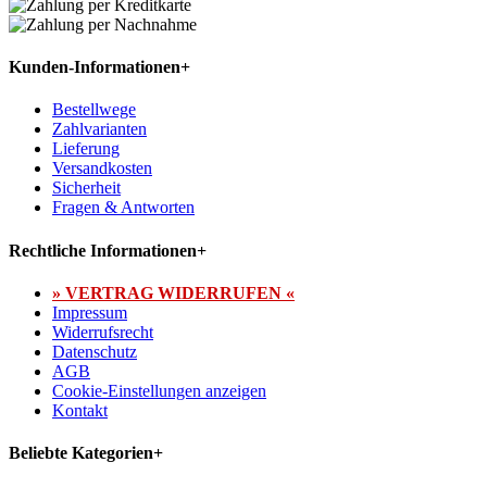
Kunden-Informationen
+
Bestellwege
Zahlvarianten
Lieferung
Versandkosten
Sicherheit
Fragen & Antworten
Rechtliche Informationen
+
» VERTRAG WIDERRUFEN «
Impressum
Widerrufsrecht
Datenschutz
AGB
Cookie-Einstellungen anzeigen
Kontakt
Beliebte Kategorien
+