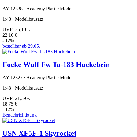
AY 12338 · Academy Plastic Model
1:48 · Modellbausatz
UVP:
25,19 €
22,10 €
- 12%
bestellbar ab 29.05.
Focke Wulf Fw Ta-183 Huckebein
AY 12327 · Academy Plastic Model
1:48 · Modellbausatz
UVP:
21,39 €
18,75 €
- 12%
Benachrichtigung
USN XF5F-1 Skyrocket