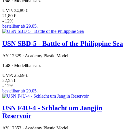
1:48 · Modellbausatz
UVP:
24,89 €
21,80 €
- 12%
bestellbar ab 29.05.
USN SBD-5 - Battle of the Philippine Sea
AY 12329 · Academy Plastic Model
1:48 · Modellbausatz
UVP:
25,69 €
22,55 €
- 12%
bestellbar ab 29.05.
USN F4U-4 - Schlacht um Jangjin
Reservoir
AY 12353 · Academy Plastic Model