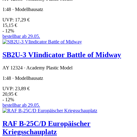
1:48 · Modellbausatz
UVP:
17,29 €
15,15 €
- 12%
bestellbar ab 29.05.
SB2U-3 VIindicator Battle of Midway
AY 12324 · Academy Plastic Model
1:48 · Modellbausatz
UVP:
23,89 €
20,95 €
- 12%
bestellbar ab 29.05.
RAF B-25C/D Europäischer
Kriegsschauplatz