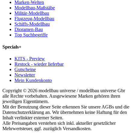
Marken-Welten
Modellbau-Maßstäbe
Militär-Modellbau
Flugzeug-Modellbau
Schiffs-Modellbau
Dioramen-Bau
Top Suchbegriffe
Specials
+
KITS - Preview
Restock - wieder lieferbar
Gutscheine
Newsletter
Mein Kundenkonto
Copyright © 2026 modellbau universe / modellbau universe Gbr
alle Rechte vorbehalten. Ausgewiesene Marken gehören ihren
jeweiligen Eigentümern.
Mit der Benutzung dieser Seite erkennen Sie unsere AGBs und die
Datenschutzerklärung an. Wir übernehmen keine Haftung für den
Inhalt verlinkter externer Seiten.
Alle Preisangaben verstehen sich inkl. aktueller gesetzlicher
Mehrwertsteuer, ggf. zuzüglich Versandkosten.