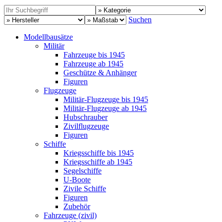
Suchen
Modellbausätze
Militär
Fahrzeuge bis 1945
Fahrzeuge ab 1945
Geschütze & Anhänger
Figuren
Flugzeuge
Militär-Flugzeuge bis 1945
Militär-Flugzeuge ab 1945
Hubschrauber
Zivilflugzeuge
Figuren
Schiffe
Kriegsschiffe bis 1945
Kriegsschiffe ab 1945
Segelschiffe
U-Boote
Zivile Schiffe
Figuren
Zubehör
Fahrzeuge (zivil)