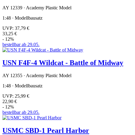
AY 12339 · Academy Plastic Model
1:48 · Modellbausatz
UVP:
37,79 €
33,25 €
- 12%
bestellbar ab 29.05.
USN F4F-4 Wildcat - Battle of Midway
AY 12355 · Academy Plastic Model
1:48 · Modellbausatz
UVP:
25,99 €
22,90 €
- 12%
bestellbar ab 29.05.
USMC SBD-1 Pearl Harbor