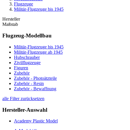
Flugzeuge
Militär-Flugzeuge bis 1945
Hersteller
Maßstab
Flugzeug-Modellbau
Militär-Flugzeuge bis 1945
Militär-Flugzeuge ab 1945
Hubschrauber
Zivilflugzeuge
Figuren
Zubehör
Zubehör - Photoätzteile
Zubehör - Resin
Zubehör - Bewaffnung
alle Filter zurücksetzen
Hersteller-Auswahl
Academy Plastic Model