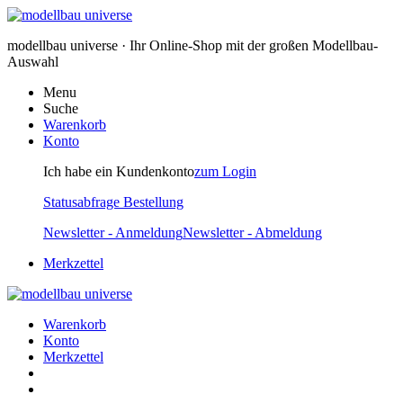
modellbau universe · Ihr Online-Shop mit der großen Modellbau-
Auswahl
Menu
Suche
Warenkorb
Konto
Ich habe ein Kundenkonto
zum Login
Statusabfrage Bestellung
Newsletter - Anmeldung
Newsletter - Abmeldung
Merkzettel
Warenkorb
Konto
Merkzettel