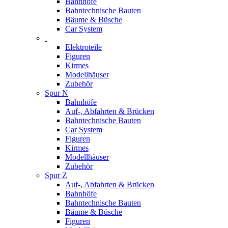
Bahnhöfe
Bahntechnische Bauten
Bäume & Büsche
Car System
Elektroteile
Figuren
Kirmes
Modellhäuser
Zubehör
Spur N
Bahnhöfe
Auf-, Abfahrten & Brücken
Bahntechnische Bauten
Car System
Figuren
Kirmes
Modellhäuser
Zubehör
Spur Z
Auf-, Abfahrten & Brücken
Bahnhöfe
Bahntechnische Bauten
Bäume & Büsche
Figuren