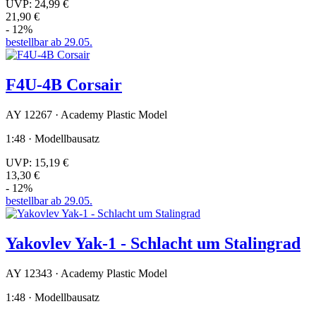
UVP:
24,99 €
21,90 €
- 12%
bestellbar ab 29.05.
F4U-4B Corsair
AY 12267 · Academy Plastic Model
1:48 · Modellbausatz
UVP:
15,19 €
13,30 €
- 12%
bestellbar ab 29.05.
Yakovlev Yak-1 - Schlacht um Stalingrad
AY 12343 · Academy Plastic Model
1:48 · Modellbausatz