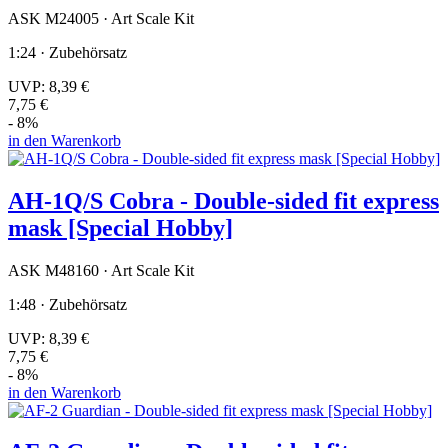
ASK M24005 · Art Scale Kit
1:24 · Zubehörsatz
UVP:
8,39 €
7,75 €
- 8%
in den Warenkorb
AH-1Q/S Cobra - Double-sided fit express
mask [Special Hobby]
ASK M48160 · Art Scale Kit
1:48 · Zubehörsatz
UVP:
8,39 €
7,75 €
- 8%
in den Warenkorb