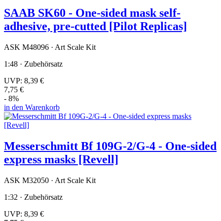
SAAB SK60 - One-sided mask self-
adhesive, pre-cutted [Pilot Replicas]
ASK M48096 · Art Scale Kit
1:48 · Zubehörsatz
UVP:
8,39 €
7,75 €
- 8%
in den Warenkorb
Messerschmitt Bf 109G-2/G-4 - One-sided
express masks [Revell]
ASK M32050 · Art Scale Kit
1:32 · Zubehörsatz
UVP:
8,39 €