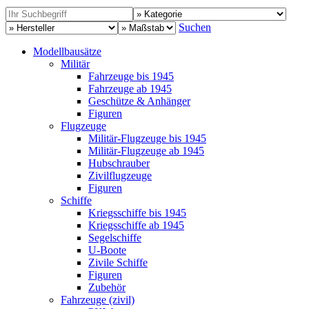
Suchen
Modellbausätze
Militär
Fahrzeuge bis 1945
Fahrzeuge ab 1945
Geschütze & Anhänger
Figuren
Flugzeuge
Militär-Flugzeuge bis 1945
Militär-Flugzeuge ab 1945
Hubschrauber
Zivilflugzeuge
Figuren
Schiffe
Kriegsschiffe bis 1945
Kriegsschiffe ab 1945
Segelschiffe
U-Boote
Zivile Schiffe
Figuren
Zubehör
Fahrzeuge (zivil)