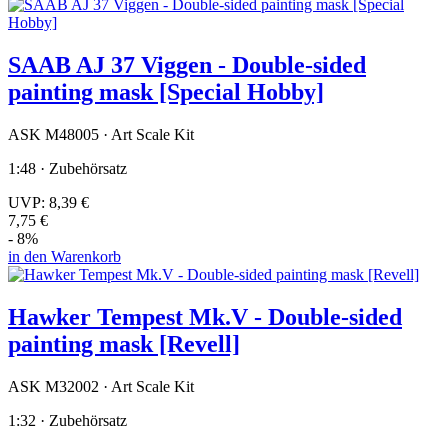
SAAB AJ 37 Viggen - Double-sided
painting mask [Special Hobby]
ASK M48005 · Art Scale Kit
1:48 · Zubehörsatz
UVP:
8,39 €
7,75 €
- 8%
in den Warenkorb
Hawker Tempest Mk.V - Double-sided
painting mask [Revell]
ASK M32002 · Art Scale Kit
1:32 · Zubehörsatz