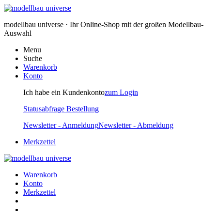
modellbau universe · Ihr Online-Shop mit der großen Modellbau-
Auswahl
Menu
Suche
Warenkorb
Konto
Ich habe ein Kundenkonto
zum Login
Statusabfrage Bestellung
Newsletter - Anmeldung
Newsletter - Abmeldung
Merkzettel
Warenkorb
Konto
Merkzettel