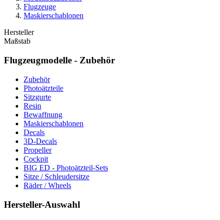
Flugzeuge
Maskierschablonen
Hersteller
Maßstab
Flugzeugmodelle - Zubehör
Zubehör
Photoätzteile
Sitzgurte
Resin
Bewaffnung
Maskierschablonen
Decals
3D-Decals
Propeller
Cockpit
BIG ED - Photoätzteil-Sets
Sitze / Schleudersitze
Räder / Wheels
Hersteller-Auswahl