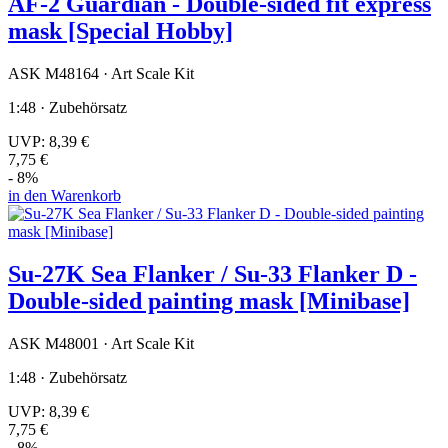
AF-2 Guardian - Double-sided fit express
mask [Special Hobby]
ASK M48164 · Art Scale Kit
1:48 · Zubehörsatz
UVP:
8,39 €
7,75 €
- 8%
in den Warenkorb
Su-27K Sea Flanker / Su-33 Flanker D -
Double-sided painting mask [Minibase]
ASK M48001 · Art Scale Kit
1:48 · Zubehörsatz
UVP:
8,39 €
7,75 €
- 8%