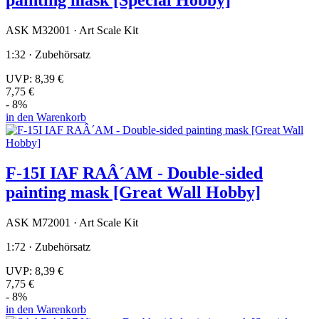
painting mask [Special Hobby]
ASK M32001 · Art Scale Kit
1:32 · Zubehörsatz
UVP:
8,39 €
7,75 €
- 8%
in den Warenkorb
F-15I IAF RAÂ´AM - Double-sided
painting mask [Great Wall Hobby]
ASK M72001 · Art Scale Kit
1:72 · Zubehörsatz
UVP:
8,39 €
7,75 €
- 8%
in den Warenkorb