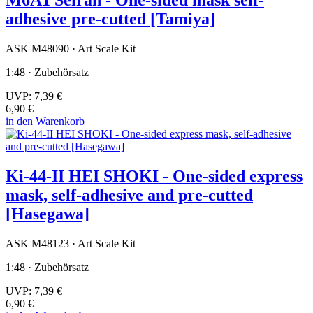
M6A1 Seiran - One-sided mask self-
adhesive pre-cutted [Tamiya]
ASK M48090 · Art Scale Kit
1:48 · Zubehörsatz
UVP:
7,39 €
6,90 €
in den Warenkorb
Ki-44-II HEI SHOKI - One-sided express
mask, self-adhesive and pre-cutted
[Hasegawa]
ASK M48123 · Art Scale Kit
1:48 · Zubehörsatz
UVP:
7,39 €
6,90 €