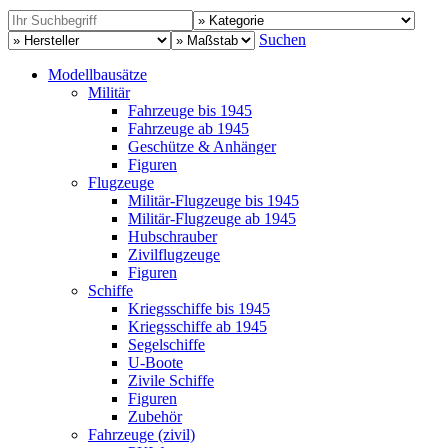
Suchen
Modellbausätze
Militär
Fahrzeuge bis 1945
Fahrzeuge ab 1945
Geschütze & Anhänger
Figuren
Flugzeuge
Militär-Flugzeuge bis 1945
Militär-Flugzeuge ab 1945
Hubschrauber
Zivilflugzeuge
Figuren
Schiffe
Kriegsschiffe bis 1945
Kriegsschiffe ab 1945
Segelschiffe
U-Boote
Zivile Schiffe
Figuren
Zubehör
Fahrzeuge (zivil)