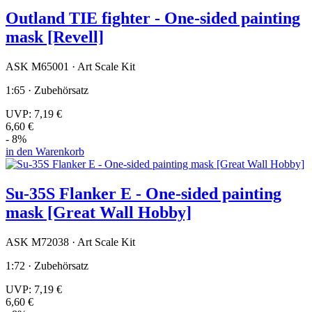
Outland TIE fighter - One-sided painting
mask [Revell]
ASK M65001 · Art Scale Kit
1:65 · Zubehörsatz
UVP:
7,19 €
6,60 €
- 8%
in den Warenkorb
Su-35S Flanker E - One-sided painting
mask [Great Wall Hobby]
ASK M72038 · Art Scale Kit
1:72 · Zubehörsatz
UVP:
7,19 €
6,60 €