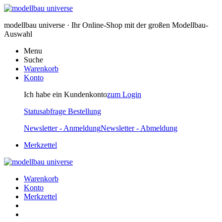
modellbau universe · Ihr Online-Shop mit der großen Modellbau-
Auswahl
Menu
Suche
Warenkorb
Konto
Ich habe ein Kundenkonto
zum Login
Statusabfrage Bestellung
Newsletter - Anmeldung
Newsletter - Abmeldung
Merkzettel
Warenkorb
Konto
Merkzettel