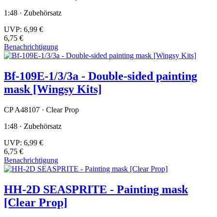
1:48 · Zubehörsatz
UVP:
6,99 €
6,75 €
Benachrichtigung
Bf-109E-1/3/3a - Double-sided painting
mask [Wingsy Kits]
CP A48107 · Clear Prop
1:48 · Zubehörsatz
UVP:
6,99 €
6,75 €
Benachrichtigung
HH-2D SEASPRITE - Painting mask
[Clear Prop]