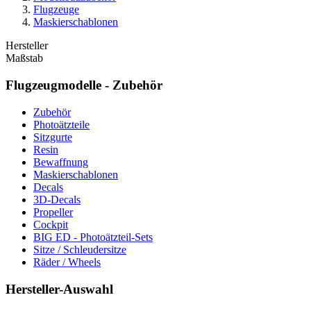
Flugzeuge
Maskierschablonen
Hersteller
Maßstab
Flugzeugmodelle - Zubehör
Zubehör
Photoätzteile
Sitzgurte
Resin
Bewaffnung
Maskierschablonen
Decals
3D-Decals
Propeller
Cockpit
BIG ED - Photoätzteil-Sets
Sitze / Schleudersitze
Räder / Wheels
Hersteller-Auswahl