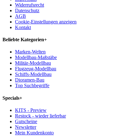
Widerrufsrecht
Datenschutz
AGB
Cookie-Einstellungen anzeigen
Kontakt
Beliebte Kategorien
+
Marken-Welten
Modellbau-Maßstäbe
Militär-Modellbau
Flugzeug-Modellbau
Schiffs-Modellbau
Dioramen-Bau
Top Suchbegriffe
Specials
+
KITS - Preview
Restock - wieder lieferbar
Gutscheine
Newsletter
Mein Kundenkonto