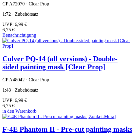
CP A72070 · Clear Prop
1:72 · Zubehörsatz
UVP:
6,99 €
6,75 €
Benachrichtigung
Culver PQ-14 (all versions) - Double-
sided painting mask [Clear Prop]
CP A48042 · Clear Prop
1:48 · Zubehörsatz
UVP:
6,99 €
6,75 €
in den Warenkorb
F-4E Phantom II - Pre-cut painting masks