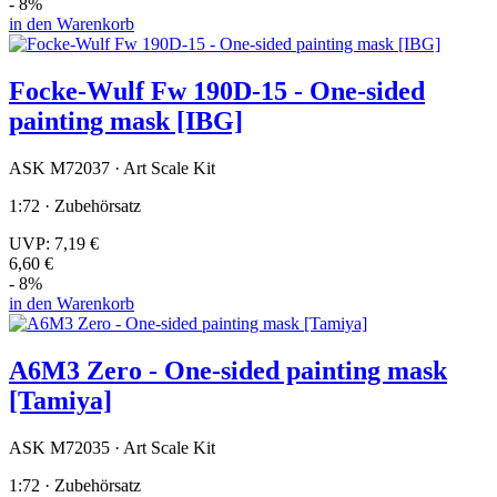
- 8%
in den Warenkorb
Focke-Wulf Fw 190D-15 - One-sided
painting mask [IBG]
ASK M72037 · Art Scale Kit
1:72 · Zubehörsatz
UVP:
7,19 €
6,60 €
- 8%
in den Warenkorb
A6M3 Zero - One-sided painting mask
[Tamiya]
ASK M72035 · Art Scale Kit
1:72 · Zubehörsatz