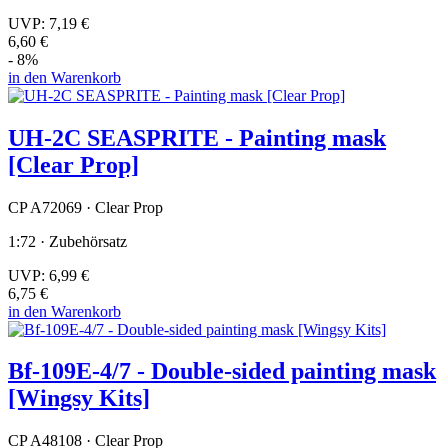
UVP:
7,19 €
6,60 €
- 8%
in den Warenkorb
UH-2C SEASPRITE - Painting mask
[Clear Prop]
CP A72069 · Clear Prop
1:72 · Zubehörsatz
UVP:
6,99 €
6,75 €
in den Warenkorb
Bf-109E-4/7 - Double-sided painting mask
[Wingsy Kits]
CP A48108 · Clear Prop