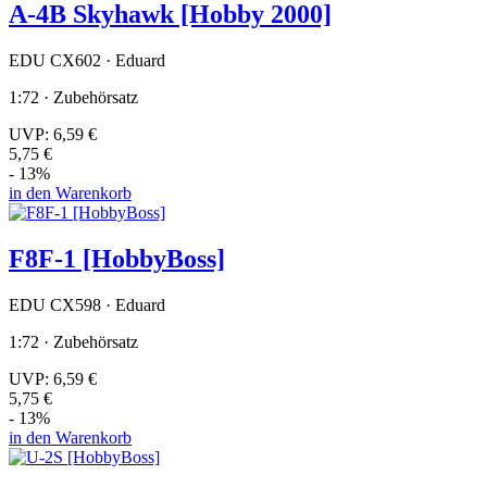
A-4B Skyhawk [Hobby 2000]
EDU CX602 · Eduard
1:72 · Zubehörsatz
UVP:
6,59 €
5,75 €
- 13%
in den Warenkorb
F8F-1 [HobbyBoss]
EDU CX598 · Eduard
1:72 · Zubehörsatz
UVP:
6,59 €
5,75 €
- 13%
in den Warenkorb