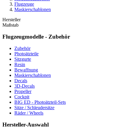
Flugzeuge
Maskierschablonen
Hersteller
Maßstab
Flugzeugmodelle - Zubehör
Zubehör
Photoätzteile
Sitzgurte
Resin
Bewaffnung
Maskierschablonen
Decals
3D-Decals
Propeller
Cockpit
BIG ED - Photoätzteil-Sets
Sitze / Schleudersitze
Räder / Wheels
Hersteller-Auswahl