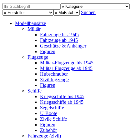
Suchen
Modellbausätze
Militär
Fahrzeuge bis 1945
Fahrzeuge ab 1945
Geschütze & Anhänger
Figuren
Flugzeuge
Militär-Flugzeuge bis 1945
Militär-Flugzeuge ab 1945
Hubschrauber
Zivilflugzeuge
Figuren
Schiffe
Kriegsschiffe bis 1945
Kriegsschiffe ab 1945
Segelschiffe
U-Boote
Zivile Schiffe
Figuren
Zubehör
Fahrzeuge (zivil)