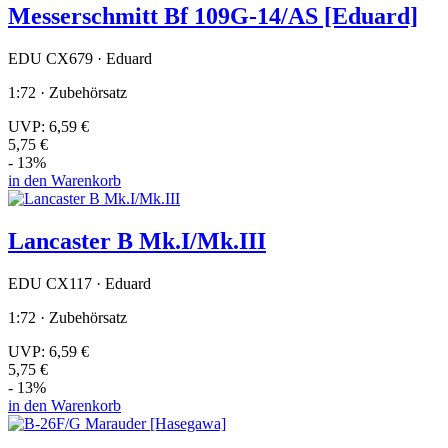
Messerschmitt Bf 109G-14/AS [Eduard]
EDU CX679 · Eduard
1:72 · Zubehörsatz
UVP:
6,59 €
5,75 €
- 13%
in den Warenkorb
Lancaster B Mk.I/Mk.III
EDU CX117 · Eduard
1:72 · Zubehörsatz
UVP:
6,59 €
5,75 €
- 13%
in den Warenkorb