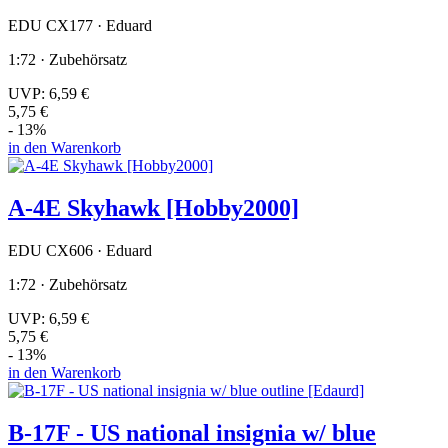
EDU CX177 · Eduard
1:72 · Zubehörsatz
UVP:
6,59 €
5,75 €
- 13%
in den Warenkorb
A-4E Skyhawk [Hobby2000]
EDU CX606 · Eduard
1:72 · Zubehörsatz
UVP:
6,59 €
5,75 €
- 13%
in den Warenkorb
B-17F - US national insignia w/ blue