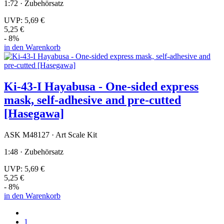
1:72 · Zubehörsatz
UVP:
5,69 €
5,25 €
- 8%
in den Warenkorb
Ki-43-I Hayabusa - One-sided express
mask, self-adhesive and pre-cutted
[Hasegawa]
ASK M48127 · Art Scale Kit
1:48 · Zubehörsatz
UVP:
5,69 €
5,25 €
- 8%
in den Warenkorb
1