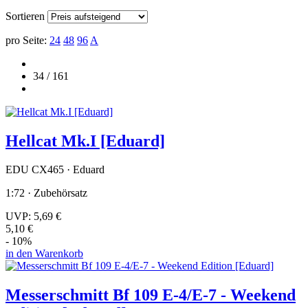
Sortieren
pro Seite:
24
48
96
A
34 / 161
Hellcat Mk.I [Eduard]
EDU CX465 · Eduard
1:72 · Zubehörsatz
UVP:
5,69 €
5,10 €
- 10%
in den Warenkorb
Messerschmitt Bf 109 E-4/E-7 - Weekend