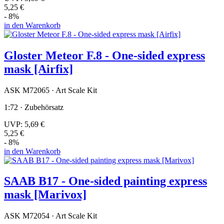
5,25 €
- 8%
in den Warenkorb
Gloster Meteor F.8 - One-sided express
mask [Airfix]
ASK M72065 · Art Scale Kit
1:72 · Zubehörsatz
UVP:
5,69 €
5,25 €
- 8%
in den Warenkorb
SAAB B17 - One-sided painting express
mask [Marivox]
ASK M72054 · Art Scale Kit