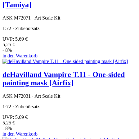
[Tamiya]
ASK M72071 · Art Scale Kit
1:72 · Zubehörsatz
UVP:
5,69 €
5,25 €
- 8%
in den Warenkorb
deHavilland Vampire T.11 - One-sided
painting mask [Airfix]
ASK M72031 · Art Scale Kit
1:72 · Zubehörsatz
UVP:
5,69 €
5,25 €
- 8%
in den Warenkorb