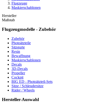
Flugzeuge
Maskierschablonen
Hersteller
Maßstab
Flugzeugmodelle - Zubehör
Zubehör
Photoätzteile
Sitzgurte
Resin
Bewaffnung
Maskierschablonen
Decals
3D-Decals
Propeller
Cockpit
BIG ED - Photoätzteil-Sets
Sitze / Schleudersitze
Räder / Wheels
Hersteller-Auswahl