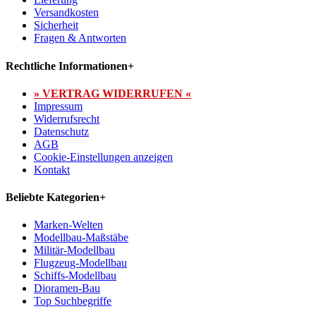
Versandkosten
Sicherheit
Fragen & Antworten
Rechtliche Informationen
+
» VERTRAG WIDERRUFEN «
Impressum
Widerrufsrecht
Datenschutz
AGB
Cookie-Einstellungen anzeigen
Kontakt
Beliebte Kategorien
+
Marken-Welten
Modellbau-Maßstäbe
Militär-Modellbau
Flugzeug-Modellbau
Schiffs-Modellbau
Dioramen-Bau
Top Suchbegriffe