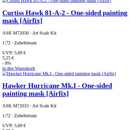
Curtiss Hawk 81-A-2 - One-sided painting
mask [Airfix]
ASK M72030 · Art Scale Kit
1:72 · Zubehörsatz
UVP:
5,69 €
5,25 €
- 8%
in den Warenkorb
Hawker Hurricane Mk.I - One-sided
painting mask [Airfix]
ASK M72033 · Art Scale Kit
1:72 · Zubehörsatz
UVP:
5,69 €