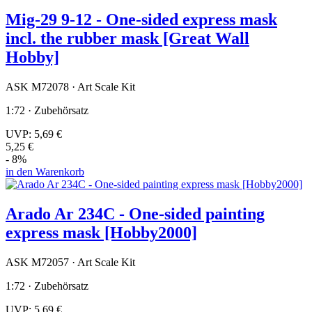
Mig-29 9-12 - One-sided express mask
incl. the rubber mask [Great Wall
Hobby]
ASK M72078 · Art Scale Kit
1:72 · Zubehörsatz
UVP:
5,69 €
5,25 €
- 8%
in den Warenkorb
Arado Ar 234C - One-sided painting
express mask [Hobby2000]
ASK M72057 · Art Scale Kit
1:72 · Zubehörsatz
UVP:
5,69 €