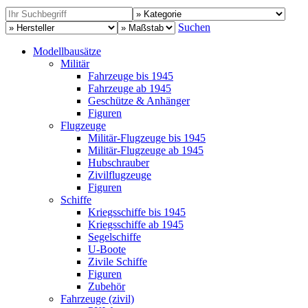
Suchen
Modellbausätze
Militär
Fahrzeuge bis 1945
Fahrzeuge ab 1945
Geschütze & Anhänger
Figuren
Flugzeuge
Militär-Flugzeuge bis 1945
Militär-Flugzeuge ab 1945
Hubschrauber
Zivilflugzeuge
Figuren
Schiffe
Kriegsschiffe bis 1945
Kriegsschiffe ab 1945
Segelschiffe
U-Boote
Zivile Schiffe
Figuren
Zubehör
Fahrzeuge (zivil)