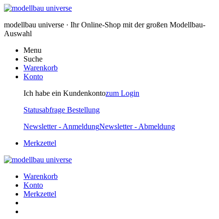
modellbau universe · Ihr Online-Shop mit der großen Modellbau-
Auswahl
Menu
Suche
Warenkorb
Konto
Ich habe ein Kundenkonto
zum Login
Statusabfrage Bestellung
Newsletter - Anmeldung
Newsletter - Abmeldung
Merkzettel
Warenkorb
Konto
Merkzettel