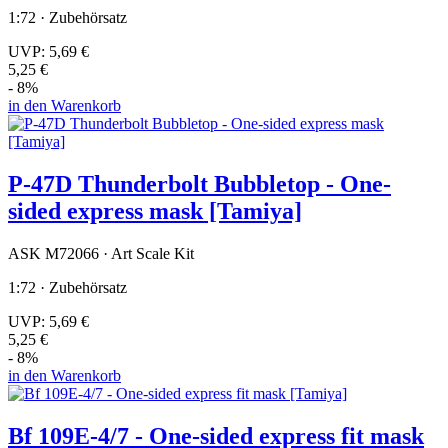
1:72 · Zubehörsatz
UVP:
5,69 €
5,25 €
- 8%
in den Warenkorb
P-47D Thunderbolt Bubbletop - One-
sided express mask [Tamiya]
ASK M72066 · Art Scale Kit
1:72 · Zubehörsatz
UVP:
5,69 €
5,25 €
- 8%
in den Warenkorb
Bf 109E-4/7 - One-sided express fit mask