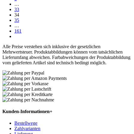
…
33
34
35
…
161
Alle Preise verstehen sich inklusive der gesetzlichen
Mehrwertsteuer. Produktabbildungen können vom tatsächlichen
Lieferumfang abweichen. Farbabweichungen der Produktabbildung
vom gelieferten Artikel sind technisch bedingt möglich.
Kunden-Informationen
+
Bestellwege
Zahlvarianten
Lieferung