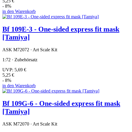
5,25 €
- 8%
in den Warenkorb
Bf 109E-3 - One-sided express fit mask
[Tamiya]
ASK M72072 · Art Scale Kit
1:72 · Zubehörsatz
UVP:
5,69 €
5,25 €
- 8%
in den Warenkorb
Bf 109G-6 - One-sided express fit mask
[Tamiya]
ASK M72070 · Art Scale Kit