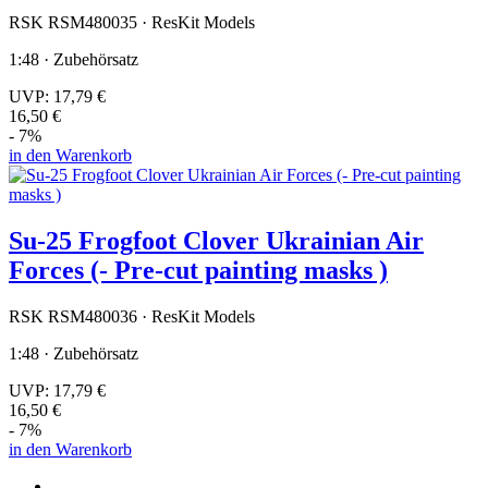
RSK RSM480035 · ResKit Models
1:48 · Zubehörsatz
UVP:
17,79 €
16,50 €
- 7%
in den Warenkorb
Su-25 Frogfoot Clover Ukrainian Air
Forces (- Pre-cut painting masks )
RSK RSM480036 · ResKit Models
1:48 · Zubehörsatz
UVP:
17,79 €
16,50 €
- 7%
in den Warenkorb