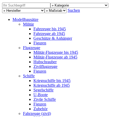
Suchen
Modellbausätze
Militär
Fahrzeuge bis 1945
Fahrzeuge ab 1945
Geschütze & Anhänger
Figuren
Flugzeuge
Militär-Flugzeuge bis 1945
Militär-Flugzeuge ab 1945
Hubschrauber
Zivilflugzeuge
Figuren
Schiffe
Kriegsschiffe bis 1945
Kriegsschiffe ab 1945
Segelschiffe
U-Boote
Zivile Schiffe
Figuren
Zubehör
Fahrzeuge (zivil)