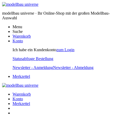
modellbau universe · Ihr Online-Shop mit der großen Modellbau-
Auswahl
Menu
Suche
Warenkorb
Konto
Ich habe ein Kundenkonto
zum Login
Statusabfrage Bestellung
Newsletter - Anmeldung
Newsletter - Abmeldung
Merkzettel
Warenkorb
Konto
Merkzettel