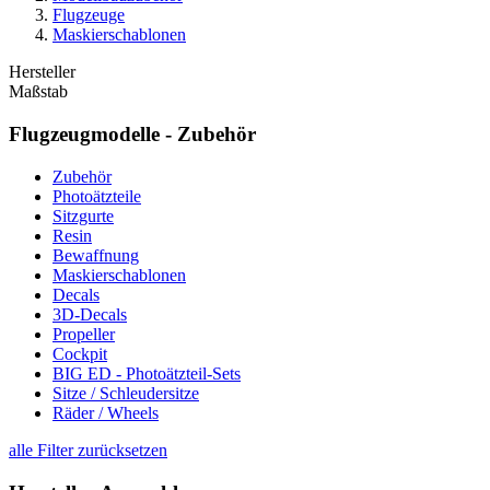
Flugzeuge
Maskierschablonen
Hersteller
Maßstab
Flugzeugmodelle - Zubehör
Zubehör
Photoätzteile
Sitzgurte
Resin
Bewaffnung
Maskierschablonen
Decals
3D-Decals
Propeller
Cockpit
BIG ED - Photoätzteil-Sets
Sitze / Schleudersitze
Räder / Wheels
alle Filter zurücksetzen