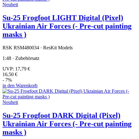
Neuheit
Su-25 Frogfoot LIGHT Digital (Pixel)
Ukrainian Air Forces (- Pre-cut painting
masks )
RSK RSM480034 · ResKit Models
1:48 · Zubehörsatz
UVP:
17,79 €
16,50 €
- 7%
in den Warenkorb
Neuheit
Su-25 Frogfoot DARK Digital (Pixel)
Ukrainian Air Forces (- Pre-cut painting
masks )