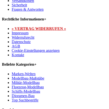
Versandkosten
Sicherheit
Fragen & Antworten
Rechtliche Informationen
+
» VERTRAG WIDERRUFEN «
Impressum
Widerrufsrecht
Datenschutz
AGB
Cookie-Einstellungen anzeigen
Kontakt
Beliebte Kategorien
+
Marken-Welten
Modellbau-Maßstäbe
Militär-Modellbau
Flugzeug-Modellbau
Schiffs-Modellbau
Dioramen-Bau
Top Suchbegriffe