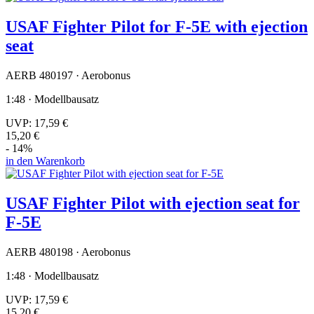
USAF Fighter Pilot for F-5E with ejection
seat
AERB 480197 · Aerobonus
1:48 · Modellbausatz
UVP:
17,59 €
15,20 €
- 14%
in den Warenkorb
USAF Fighter Pilot with ejection seat for
F-5E
AERB 480198 · Aerobonus
1:48 · Modellbausatz
UVP:
17,59 €
15,20 €