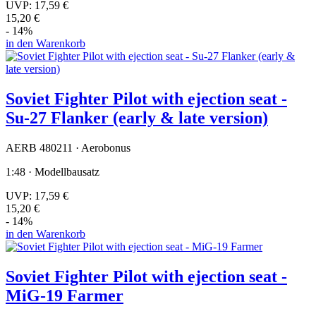
UVP:
17,59 €
15,20 €
- 14%
in den Warenkorb
Soviet Fighter Pilot with ejection seat -
Su-27 Flanker (early & late version)
AERB 480211 · Aerobonus
1:48 · Modellbausatz
UVP:
17,59 €
15,20 €
- 14%
in den Warenkorb
Soviet Fighter Pilot with ejection seat -
MiG-19 Farmer