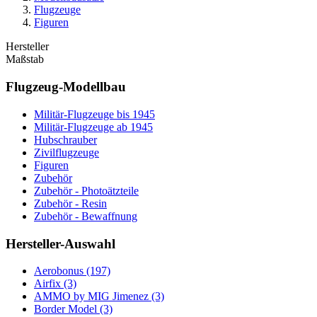
Flugzeuge
Figuren
Hersteller
Maßstab
Flugzeug-Modellbau
Militär-Flugzeuge bis 1945
Militär-Flugzeuge ab 1945
Hubschrauber
Zivilflugzeuge
Figuren
Zubehör
Zubehör - Photoätzteile
Zubehör - Resin
Zubehör - Bewaffnung
Hersteller-Auswahl
Aerobonus
(197)
Airfix
(3)
AMMO by MIG Jimenez
(3)
Border Model
(3)