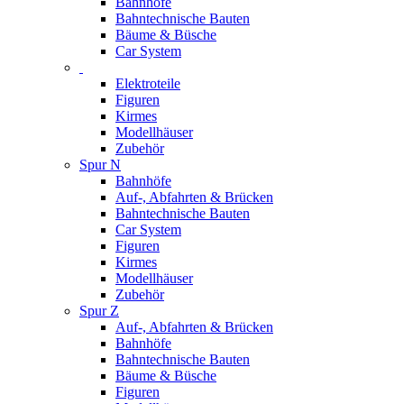
Bahnhöfe
Bahntechnische Bauten
Bäume & Büsche
Car System
Elektroteile
Figuren
Kirmes
Modellhäuser
Zubehör
Spur N
Bahnhöfe
Auf-, Abfahrten & Brücken
Bahntechnische Bauten
Car System
Figuren
Kirmes
Modellhäuser
Zubehör
Spur Z
Auf-, Abfahrten & Brücken
Bahnhöfe
Bahntechnische Bauten
Bäume & Büsche
Figuren