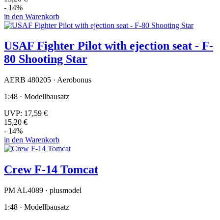
- 14%
in den Warenkorb
USAF Fighter Pilot with ejection seat - F-
80 Shooting Star
AERB 480205 · Aerobonus
1:48 · Modellbausatz
UVP:
17,59 €
15,20 €
- 14%
in den Warenkorb
Crew F-14 Tomcat
PM AL4089 · plusmodel
1:48 · Modellbausatz