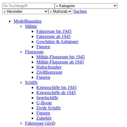
Suchen
Modellbausätze
Militär
Fahrzeuge bis 1945
Fahrzeuge ab 1945
Geschütze & Anhänger
Figuren
Flugzeuge
Militär-Flugzeuge bis 1945
Militär-Flugzeuge ab 1945
Hubschrauber
Zivilflugzeuge
Figuren
Schiffe
Kriegsschiffe bis 1945
Kriegsschiffe ab 1945
Segelschiffe
U-Boote
Zivile Schiffe
Figuren
Zubehör
Fahrzeuge (zivil)