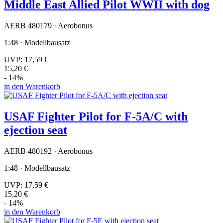
Middle East Allied Pilot WWII with dog
AERB 480179 · Aerobonus
1:48 · Modellbausatz
UVP:
17,59 €
15,20 €
- 14%
in den Warenkorb
USAF Fighter Pilot for F-5A/C with
ejection seat
AERB 480192 · Aerobonus
1:48 · Modellbausatz
UVP:
17,59 €
15,20 €
- 14%
in den Warenkorb