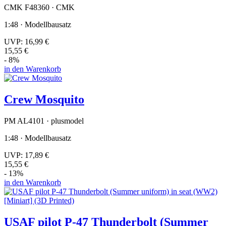
CMK F48360 · CMK
1:48 · Modellbausatz
UVP:
16,99 €
15,55 €
- 8%
in den Warenkorb
Crew Mosquito
PM AL4101 · plusmodel
1:48 · Modellbausatz
UVP:
17,89 €
15,55 €
- 13%
in den Warenkorb
USAF pilot P-47 Thunderbolt (Summer