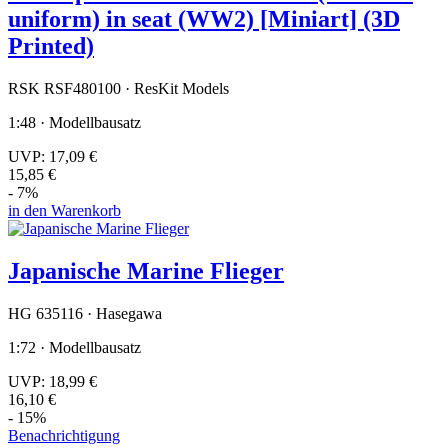
uniform) in seat (WW2) [Miniart] (3D
Printed)
RSK RSF480100 · ResKit Models
1:48 · Modellbausatz
UVP:
17,09 €
15,85 €
- 7%
in den Warenkorb
Japanische Marine Flieger
HG 635116 · Hasegawa
1:72 · Modellbausatz
UVP:
18,99 €
16,10 €
- 15%
Benachrichtigung