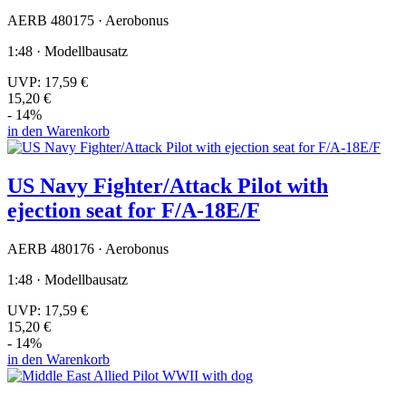
AERB 480175 · Aerobonus
1:48 · Modellbausatz
UVP:
17,59 €
15,20 €
- 14%
in den Warenkorb
US Navy Fighter/Attack Pilot with
ejection seat for F/A-18E/F
AERB 480176 · Aerobonus
1:48 · Modellbausatz
UVP:
17,59 €
15,20 €
- 14%
in den Warenkorb