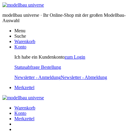
modellbau universe · Ihr Online-Shop mit der großen Modellbau-
Auswahl
Menu
Suche
Warenkorb
Konto
Ich habe ein Kundenkonto
zum Login
Statusabfrage Bestellung
Newsletter - Anmeldung
Newsletter - Abmeldung
Merkzettel
Warenkorb
Konto
Merkzettel