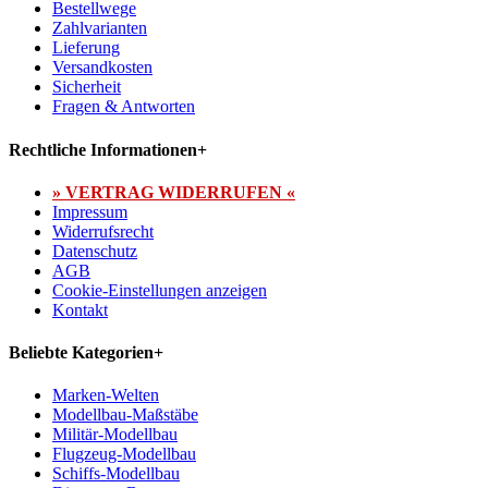
Bestellwege
Zahlvarianten
Lieferung
Versandkosten
Sicherheit
Fragen & Antworten
Rechtliche Informationen
+
» VERTRAG WIDERRUFEN «
Impressum
Widerrufsrecht
Datenschutz
AGB
Cookie-Einstellungen anzeigen
Kontakt
Beliebte Kategorien
+
Marken-Welten
Modellbau-Maßstäbe
Militär-Modellbau
Flugzeug-Modellbau
Schiffs-Modellbau