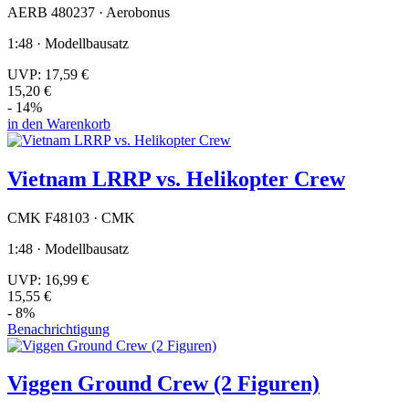
AERB 480237 · Aerobonus
1:48 · Modellbausatz
UVP:
17,59 €
15,20 €
- 14%
in den Warenkorb
Vietnam LRRP vs. Helikopter Crew
CMK F48103 · CMK
1:48 · Modellbausatz
UVP:
16,99 €
15,55 €
- 8%
Benachrichtigung
Viggen Ground Crew (2 Figuren)