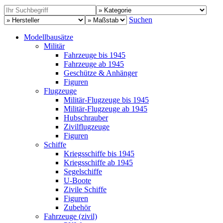
Suchen
Modellbausätze
Militär
Fahrzeuge bis 1945
Fahrzeuge ab 1945
Geschütze & Anhänger
Figuren
Flugzeuge
Militär-Flugzeuge bis 1945
Militär-Flugzeuge ab 1945
Hubschrauber
Zivilflugzeuge
Figuren
Schiffe
Kriegsschiffe bis 1945
Kriegsschiffe ab 1945
Segelschiffe
U-Boote
Zivile Schiffe
Figuren
Zubehör
Fahrzeuge (zivil)