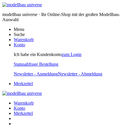
modellbau universe · Ihr Online-Shop mit der großen Modellbau-
Auswahl
Menu
Suche
Warenkorb
Konto
Ich habe ein Kundenkonto
zum Login
Statusabfrage Bestellung
Newsletter - Anmeldung
Newsletter - Abmeldung
Merkzettel
Warenkorb
Konto
Merkzettel