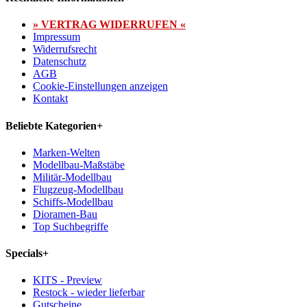
» VERTRAG WIDERRUFEN «
Impressum
Widerrufsrecht
Datenschutz
AGB
Cookie-Einstellungen anzeigen
Kontakt
Beliebte Kategorien
+
Marken-Welten
Modellbau-Maßstäbe
Militär-Modellbau
Flugzeug-Modellbau
Schiffs-Modellbau
Dioramen-Bau
Top Suchbegriffe
Specials
+
KITS - Preview
Restock - wieder lieferbar
Gutscheine