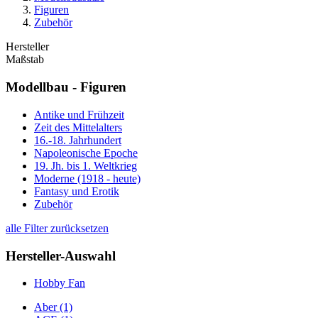
Figuren
Zubehör
Hersteller
Maßstab
Modellbau - Figuren
Antike und Frühzeit
Zeit des Mittelalters
16.-18. Jahrhundert
Napoleonische Epoche
19. Jh. bis 1. Weltkrieg
Moderne (1918 - heute)
Fantasy und Erotik
Zubehör
alle Filter zurücksetzen
Hersteller-Auswahl
Hobby Fan
Aber
(1)