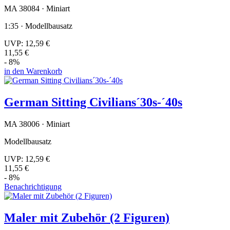
MA 38084 · Miniart
1:35 · Modellbausatz
UVP:
12,59 €
11,55 €
- 8%
in den Warenkorb
German Sitting Civilians´30s-´40s
MA 38006 · Miniart
Modellbausatz
UVP:
12,59 €
11,55 €
- 8%
Benachrichtigung
Maler mit Zubehör (2 Figuren)