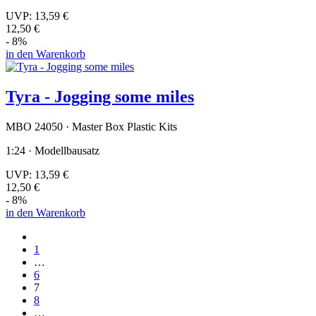
UVP:
13,59 €
12,50 €
- 8%
in den Warenkorb
Tyra - Jogging some miles
MBO 24050 · Master Box Plastic Kits
1:24 · Modellbausatz
UVP:
13,59 €
12,50 €
- 8%
in den Warenkorb
1
…
6
7
8
…