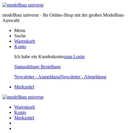
modellbau universe · Ihr Online-Shop mit der großen Modellbau-
Auswahl
Menu
Suche
Warenkorb
Konto
Ich habe ein Kundenkonto
zum Login
Statusabfrage Bestellung
Newsletter - Anmeldung
Newsletter - Abmeldung
Merkzettel
Warenkorb
Konto
Merkzettel