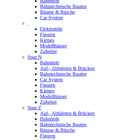
Bahnhöfe
Bahntechnische Bauten
Bäume & Büsche
Car System
Elektroteile
Figuren
Kirmes
Modellhäuser
Zubehör
Spur N
Bahnhöfe
Auf-, Abfahrten & Brücken
Bahntechnische Bauten
Car System
Figuren
Kirmes
Modellhäuser
Zubehör
Spur Z
Auf-, Abfahrten & Brücken
Bahnhöfe
Bahntechnische Bauten
Bäume & Büsche
Figuren