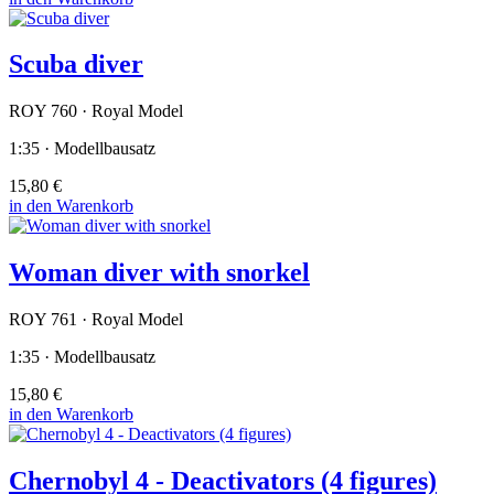
Scuba diver
ROY 760 · Royal Model
1:35 · Modellbausatz
15,80 €
in den Warenkorb
Woman diver with snorkel
ROY 761 · Royal Model
1:35 · Modellbausatz
15,80 €
in den Warenkorb
Chernobyl 4 - Deactivators (4 figures)