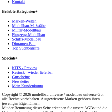
Kontakt
Beliebte Kategorien
+
Marken-Welten
Modellbau-Maßstäbe
Militär-Modellbau
Flugzeug-Modellbau
Schiffs-Modellbau
Dioramen-Bau
Top Suchbegriffe
Specials
+
KITS - Preview
Restock - wieder lieferbar
Gutscheine
Newsletter
Mein Kundenkonto
Copyright © 2026 modellbau universe / modellbau universe Gbr
alle Rechte vorbehalten. Ausgewiesene Marken gehören ihren
jeweiligen Eigentümern.
Mit der Benutzung dieser Seite erkennen Sie unsere AGBs und die