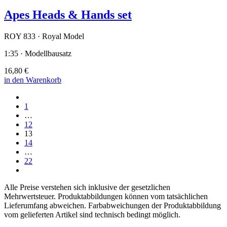
Apes Heads & Hands set
ROY 833 · Royal Model
1:35 · Modellbausatz
16,80 €
in den Warenkorb
1
…
12
13
14
…
22
Alle Preise verstehen sich inklusive der gesetzlichen
Mehrwertsteuer. Produktabbildungen können vom tatsächlichen
Lieferumfang abweichen. Farbabweichungen der Produktabbildung
vom gelieferten Artikel sind technisch bedingt möglich.