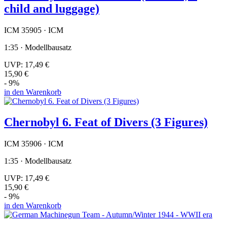
child and luggage)
ICM 35905 · ICM
1:35 · Modellbausatz
UVP:
17,49 €
15,90 €
- 9%
in den Warenkorb
Chernobyl 6. Feat of Divers (3 Figures)
ICM 35906 · ICM
1:35 · Modellbausatz
UVP:
17,49 €
15,90 €
- 9%
in den Warenkorb