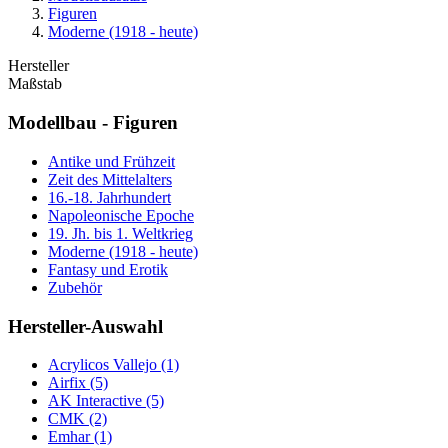
Figuren
Moderne (1918 - heute)
Hersteller
Maßstab
Modellbau - Figuren
Antike und Frühzeit
Zeit des Mittelalters
16.-18. Jahrhundert
Napoleonische Epoche
19. Jh. bis 1. Weltkrieg
Moderne (1918 - heute)
Fantasy und Erotik
Zubehör
Hersteller-Auswahl
Acrylicos Vallejo
(1)
Airfix
(5)
AK Interactive
(5)
CMK
(2)
Emhar
(1)