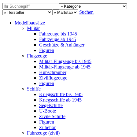
Suchen
Modellbausätze
Militär
Fahrzeuge bis 1945
Fahrzeuge ab 1945
Geschütze & Anhänger
Figuren
Flugzeuge
Militär-Flugzeuge bis 1945
Militär-Flugzeuge ab 1945
Hubschrauber
Zivilflugzeuge
Figuren
Schiffe
Kriegsschiffe bis 1945
Kriegsschiffe ab 1945
Segelschiffe
U-Boote
Zivile Schiffe
Figuren
Zubehör
Fahrzeuge (zivil)