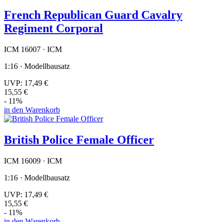
French Republican Guard Cavalry
Regiment Corporal
ICM 16007 · ICM
1:16 · Modellbausatz
UVP:
17,49 €
15,55 €
- 11%
in den Warenkorb
British Police Female Officer
ICM 16009 · ICM
1:16 · Modellbausatz
UVP:
17,49 €
15,55 €
- 11%
in den Warenkorb