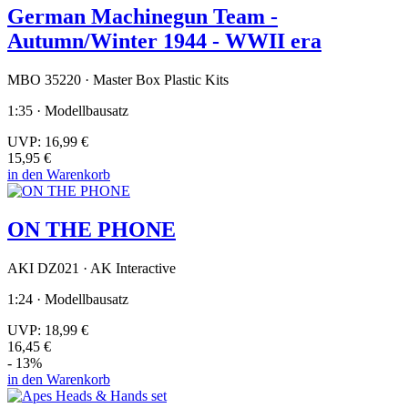
German Machinegun Team -
Autumn/Winter 1944 - WWII era
MBO 35220 · Master Box Plastic Kits
1:35 · Modellbausatz
UVP:
16,99 €
15,95 €
in den Warenkorb
ON THE PHONE
AKI DZ021 · AK Interactive
1:24 · Modellbausatz
UVP:
18,99 €
16,45 €
- 13%
in den Warenkorb