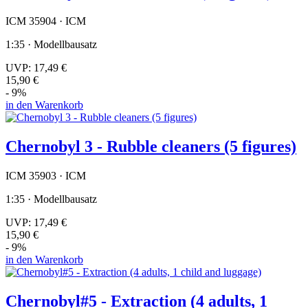
ICM 35904 · ICM
1:35 · Modellbausatz
UVP:
17,49 €
15,90 €
- 9%
in den Warenkorb
Chernobyl 3 - Rubble cleaners (5 figures)
ICM 35903 · ICM
1:35 · Modellbausatz
UVP:
17,49 €
15,90 €
- 9%
in den Warenkorb
Chernobyl#5 - Extraction (4 adults, 1