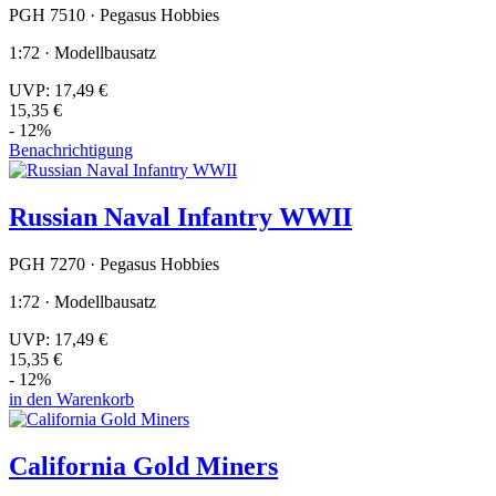
PGH 7510 · Pegasus Hobbies
1:72 · Modellbausatz
UVP:
17,49 €
15,35 €
- 12%
Benachrichtigung
Russian Naval Infantry WWII
PGH 7270 · Pegasus Hobbies
1:72 · Modellbausatz
UVP:
17,49 €
15,35 €
- 12%
in den Warenkorb
California Gold Miners