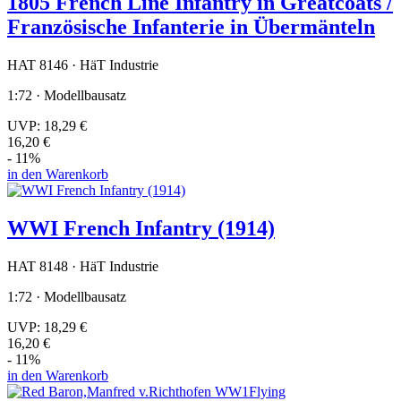
1805 French Line Infantry in Greatcoats /
Französische Infanterie in Übermänteln
HAT 8146 · HäT Industrie
1:72 · Modellbausatz
UVP:
18,29 €
16,20 €
- 11%
in den Warenkorb
WWI French Infantry (1914)
HAT 8148 · HäT Industrie
1:72 · Modellbausatz
UVP:
18,29 €
16,20 €
- 11%
in den Warenkorb