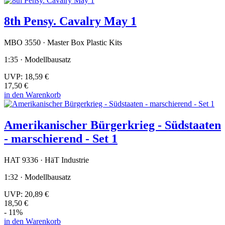
8th Pensy. Cavalry May 1
MBO 3550 · Master Box Plastic Kits
1:35 · Modellbausatz
UVP:
18,59 €
17,50 €
in den Warenkorb
Amerikanischer Bürgerkrieg - Südstaaten
- marschierend - Set 1
HAT 9336 · HäT Industrie
1:32 · Modellbausatz
UVP:
20,89 €
18,50 €
- 11%
in den Warenkorb