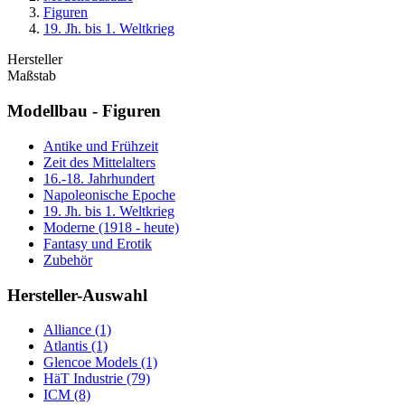
Figuren
19. Jh. bis 1. Weltkrieg
Hersteller
Maßstab
Modellbau - Figuren
Antike und Frühzeit
Zeit des Mittelalters
16.-18. Jahrhundert
Napoleonische Epoche
19. Jh. bis 1. Weltkrieg
Moderne (1918 - heute)
Fantasy und Erotik
Zubehör
Hersteller-Auswahl
Alliance
(1)
Atlantis
(1)
Glencoe Models
(1)
HäT Industrie
(79)
ICM
(8)