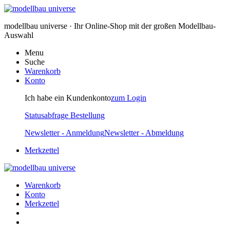
modellbau universe · Ihr Online-Shop mit der großen Modellbau-
Auswahl
Menu
Suche
Warenkorb
Konto
Ich habe ein Kundenkonto
zum Login
Statusabfrage Bestellung
Newsletter - Anmeldung
Newsletter - Abmeldung
Merkzettel
Warenkorb
Konto
Merkzettel