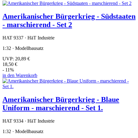
Amerikanischer Bürgerkrieg - Südstaaten
- marschierend - Set 2
HAT 9337 · HäT Industrie
1:32 · Modellbausatz
UVP:
20,89 €
18,50 €
- 11%
in den Warenkorb
Amerikanischer Bürgerkrieg - Blaue
Uniform - marschierend - Set 1.
HAT 9334 · HäT Industrie
1:32 · Modellbausatz