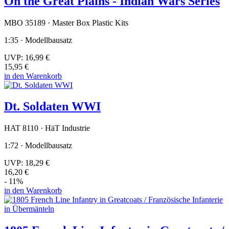
On the Great Plains - Indian Wars Series
MBO 35189 · Master Box Plastic Kits
1:35 · Modellbausatz
UVP:
16,99 €
15,95 €
in den Warenkorb
Dt. Soldaten WWI
HAT 8110 · HäT Industrie
1:72 · Modellbausatz
UVP:
18,29 €
16,20 €
- 11%
in den Warenkorb