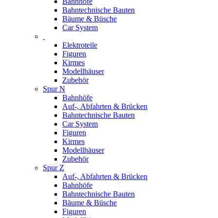
Bahnhöfe
Bahntechnische Bauten
Bäume & Büsche
Car System
Elektroteile
Figuren
Kirmes
Modellhäuser
Zubehör
Spur N
Bahnhöfe
Auf-, Abfahrten & Brücken
Bahntechnische Bauten
Car System
Figuren
Kirmes
Modellhäuser
Zubehör
Spur Z
Auf-, Abfahrten & Brücken
Bahnhöfe
Bahntechnische Bauten
Bäume & Büsche
Figuren