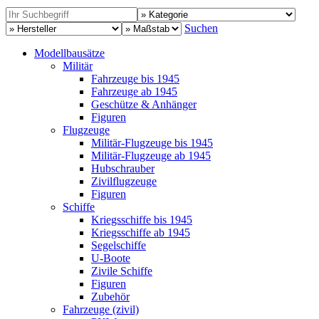
Suchen
Modellbausätze
Militär
Fahrzeuge bis 1945
Fahrzeuge ab 1945
Geschütze & Anhänger
Figuren
Flugzeuge
Militär-Flugzeuge bis 1945
Militär-Flugzeuge ab 1945
Hubschrauber
Zivilflugzeuge
Figuren
Schiffe
Kriegsschiffe bis 1945
Kriegsschiffe ab 1945
Segelschiffe
U-Boote
Zivile Schiffe
Figuren
Zubehör
Fahrzeuge (zivil)