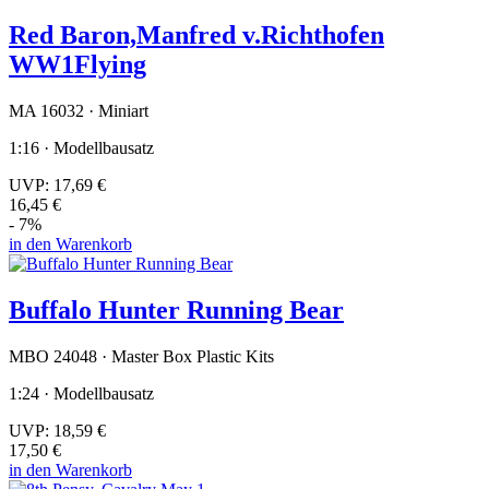
Red Baron,Manfred v.Richthofen
WW1Flying
MA 16032 · Miniart
1:16 · Modellbausatz
UVP:
17,69 €
16,45 €
- 7%
in den Warenkorb
Buffalo Hunter Running Bear
MBO 24048 · Master Box Plastic Kits
1:24 · Modellbausatz
UVP:
18,59 €
17,50 €
in den Warenkorb