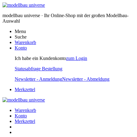
modellbau universe · Ihr Online-Shop mit der großen Modellbau-
Auswahl
Menu
Suche
Warenkorb
Konto
Ich habe ein Kundenkonto
zum Login
Statusabfrage Bestellung
Newsletter - Anmeldung
Newsletter - Abmeldung
Merkzettel
Warenkorb
Konto
Merkzettel