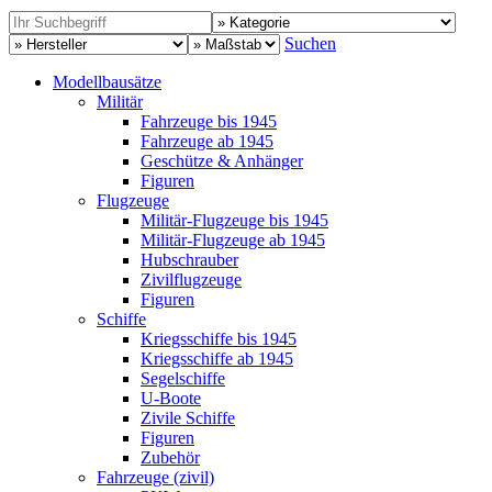
Suchen
Modellbausätze
Militär
Fahrzeuge bis 1945
Fahrzeuge ab 1945
Geschütze & Anhänger
Figuren
Flugzeuge
Militär-Flugzeuge bis 1945
Militär-Flugzeuge ab 1945
Hubschrauber
Zivilflugzeuge
Figuren
Schiffe
Kriegsschiffe bis 1945
Kriegsschiffe ab 1945
Segelschiffe
U-Boote
Zivile Schiffe
Figuren
Zubehör
Fahrzeuge (zivil)