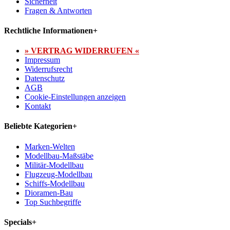
Sicherheit
Fragen & Antworten
Rechtliche Informationen
+
» VERTRAG WIDERRUFEN «
Impressum
Widerrufsrecht
Datenschutz
AGB
Cookie-Einstellungen anzeigen
Kontakt
Beliebte Kategorien
+
Marken-Welten
Modellbau-Maßstäbe
Militär-Modellbau
Flugzeug-Modellbau
Schiffs-Modellbau
Dioramen-Bau
Top Suchbegriffe
Specials
+