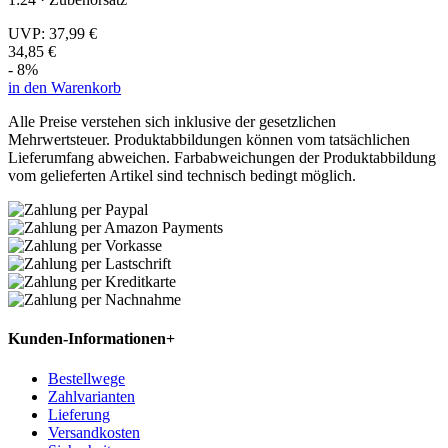
UVP:
37,99 €
34,85 €
- 8%
in den Warenkorb
Alle Preise verstehen sich inklusive der gesetzlichen
Mehrwertsteuer. Produktabbildungen können vom tatsächlichen
Lieferumfang abweichen. Farbabweichungen der Produktabbildung
vom gelieferten Artikel sind technisch bedingt möglich.
Kunden-Informationen
+
Bestellwege
Zahlvarianten
Lieferung
Versandkosten