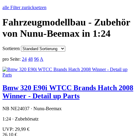
alle Filter zurücksetzen
Fahrzeugmodellbau - Zubehör
von Nunu-Beemax in 1:24
Sortieren
pro Seite:
24
48
96
A
Bmw 320 E90i WTCC Brands Hatch 2008
Winner - Detail up Parts
NB NE24037 · Nunu-Beemax
1:24 · Zubehörsatz
UVP:
29,99 €
26,10 €