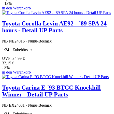
- 13%
in den Warenkorb
Toyota Corolla Levin AE92 - ´89 SPA 24
hours - Detail UP Parts
NB NE24016 · Nunu-Beemax
1:24 · Zubehörsatz
UVP:
34,99 €
32,15 €
- 8%
in den Warenkorb
Toyota Carina E ´93 BTCC Knockhill
Winner - Detail UP Parts
NB EX24031 · Nunu-Beemax
1:24 · Zubehörsatz