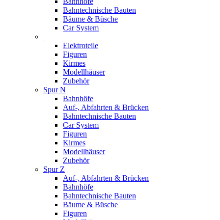
Bahnhöfe
Bahntechnische Bauten
Bäume & Büsche
Car System
Elektroteile
Figuren
Kirmes
Modellhäuser
Zubehör
Spur N
Bahnhöfe
Auf-, Abfahrten & Brücken
Bahntechnische Bauten
Car System
Figuren
Kirmes
Modellhäuser
Zubehör
Spur Z
Auf-, Abfahrten & Brücken
Bahnhöfe
Bahntechnische Bauten
Bäume & Büsche
Figuren