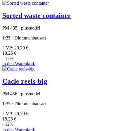
Sorted waste container
PM 435 · plusmodel
1:35 · Dioramenbausatz
UVP:
20,79 €
18,25 €
- 12%
in den Warenkorb
Cacle reels-big
PM 456 · plusmodel
1:35 · Dioramenbausatz
UVP:
20,79 €
18,25 €
- 12%
in den Warenkorb