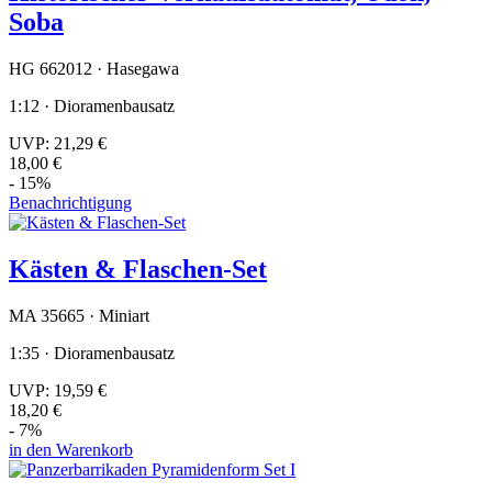
Soba
HG 662012 · Hasegawa
1:12 · Dioramenbausatz
UVP:
21,29 €
18,00 €
- 15%
Benachrichtigung
Kästen & Flaschen-Set
MA 35665 · Miniart
1:35 · Dioramenbausatz
UVP:
19,59 €
18,20 €
- 7%
in den Warenkorb