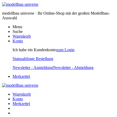
modellbau universe · Ihr Online-Shop mit der großen Modellbau-
Auswahl
Menu
Suche
Warenkorb
Konto
Ich habe ein Kundenkonto
zum Login
Statusabfrage Bestellung
Newsletter - Anmeldung
Newsletter - Abmeldung
Merkzettel
Warenkorb
Konto
Merkzettel