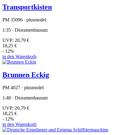
Transportkisten
PM 35096 · plusmodel
1:35 · Dioramenbausatz
UVP:
20,79 €
18,25 €
- 12%
in den Warenkorb
Brunnen Eckig
PM 4027 · plusmodel
1:48 · Dioramenbausatz
UVP:
20,79 €
18,25 €
- 12%
in den Warenkorb