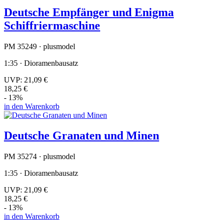
Deutsche Empfänger und Enigma
Schiffriermaschine
PM 35249 · plusmodel
1:35 · Dioramenbausatz
UVP:
21,09 €
18,25 €
- 13%
in den Warenkorb
Deutsche Granaten und Minen
PM 35274 · plusmodel
1:35 · Dioramenbausatz
UVP:
21,09 €
18,25 €
- 13%
in den Warenkorb