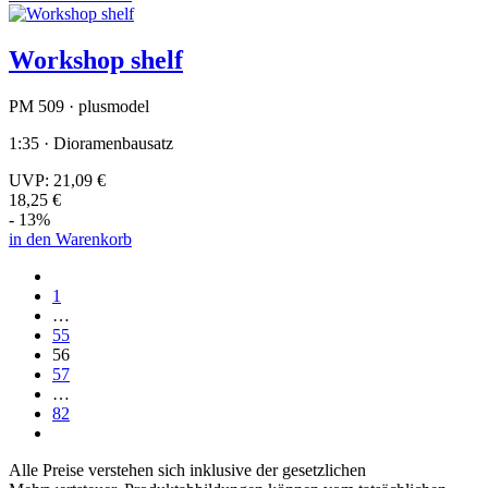
Workshop shelf
PM 509 · plusmodel
1:35 · Dioramenbausatz
UVP:
21,09 €
18,25 €
- 13%
in den Warenkorb
1
…
55
56
57
…
82
Alle Preise verstehen sich inklusive der gesetzlichen