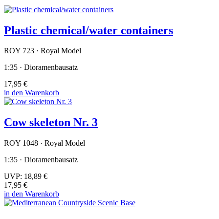
Plastic chemical/water containers
ROY 723 · Royal Model
1:35 · Dioramenbausatz
17,95 €
in den Warenkorb
Cow skeleton Nr. 3
ROY 1048 · Royal Model
1:35 · Dioramenbausatz
UVP:
18,89 €
17,95 €
in den Warenkorb