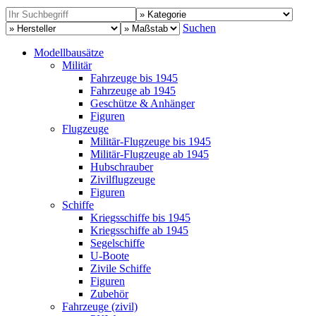
Suchen
Modellbausätze
Militär
Fahrzeuge bis 1945
Fahrzeuge ab 1945
Geschütze & Anhänger
Figuren
Flugzeuge
Militär-Flugzeuge bis 1945
Militär-Flugzeuge ab 1945
Hubschrauber
Zivilflugzeuge
Figuren
Schiffe
Kriegsschiffe bis 1945
Kriegsschiffe ab 1945
Segelschiffe
U-Boote
Zivile Schiffe
Figuren
Zubehör
Fahrzeuge (zivil)