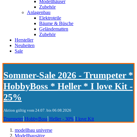
Modellhäuser
Zubehör
Anlagenbau
Elektroteile
Bäume & Büsche
Geländematten
Zubehör
Hersteller
Neuheiten
Sale
Sommer-Sale 2026 - Trumpeter *
HobbyBoss * Heller * I love Kit -
25%
Aktion gültig vom 24.07. bis 06.08.2026
Trumpeter
HobbyBoss
Heller - 30%
I love Kit
modellbau universe
Modellbausätze