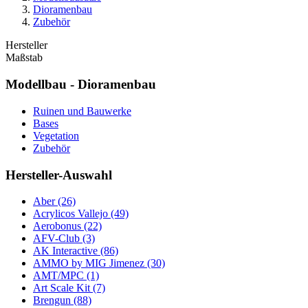
Dioramenbau
Zubehör
Hersteller
Maßstab
Modellbau - Dioramenbau
Ruinen und Bauwerke
Bases
Vegetation
Zubehör
Hersteller-Auswahl
Aber
(26)
Acrylicos Vallejo
(49)
Aerobonus
(22)
AFV-Club
(3)
AK Interactive
(86)
AMMO by MIG Jimenez
(30)
AMT/MPC
(1)
Art Scale Kit
(7)
Brengun
(88)