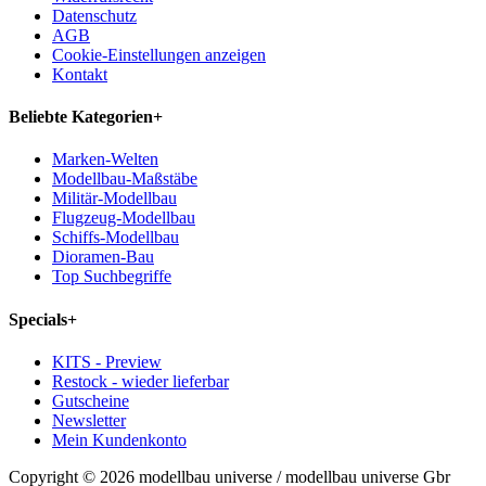
Datenschutz
AGB
Cookie-Einstellungen anzeigen
Kontakt
Beliebte Kategorien
+
Marken-Welten
Modellbau-Maßstäbe
Militär-Modellbau
Flugzeug-Modellbau
Schiffs-Modellbau
Dioramen-Bau
Top Suchbegriffe
Specials
+
KITS - Preview
Restock - wieder lieferbar
Gutscheine
Newsletter
Mein Kundenkonto
Copyright © 2026 modellbau universe / modellbau universe Gbr