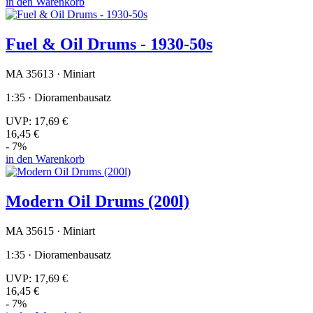
in den Warenkorb
Fuel & Oil Drums - 1930-50s
MA 35613 · Miniart
1:35 · Dioramenbausatz
UVP:
17,69 €
16,45 €
- 7%
in den Warenkorb
Modern Oil Drums (200l)
MA 35615 · Miniart
1:35 · Dioramenbausatz
UVP:
17,69 €
16,45 €
- 7%