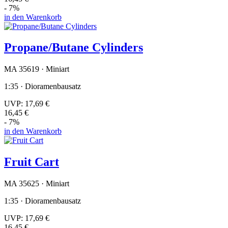
- 7%
in den Warenkorb
Propane/Butane Cylinders
MA 35619 · Miniart
1:35 · Dioramenbausatz
UVP:
17,69 €
16,45 €
- 7%
in den Warenkorb
Fruit Cart
MA 35625 · Miniart
1:35 · Dioramenbausatz
UVP:
17,69 €
16,45 €