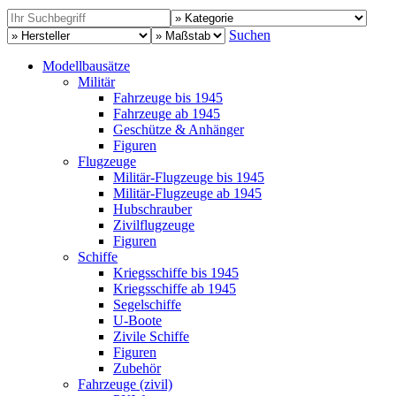
Suchen
Modellbausätze
Militär
Fahrzeuge bis 1945
Fahrzeuge ab 1945
Geschütze & Anhänger
Figuren
Flugzeuge
Militär-Flugzeuge bis 1945
Militär-Flugzeuge ab 1945
Hubschrauber
Zivilflugzeuge
Figuren
Schiffe
Kriegsschiffe bis 1945
Kriegsschiffe ab 1945
Segelschiffe
U-Boote
Zivile Schiffe
Figuren
Zubehör
Fahrzeuge (zivil)