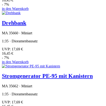
16,45 €
- 7%
in den Warenkorb
Drehbank
MA 35660 · Miniart
1:35 · Dioramenbausatz
UVP:
17,69 €
16,45 €
- 7%
in den Warenkorb
Stromgenerator PE-95 mit Kanistern
MA 35662 · Miniart
1:35 · Dioramenbausatz
UVP:
17,69 €