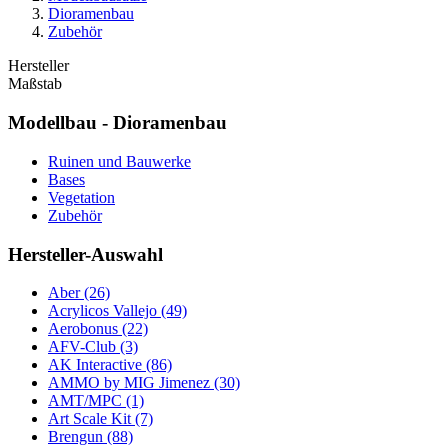
Dioramenbau
Zubehör
Hersteller
Maßstab
Modellbau - Dioramenbau
Ruinen und Bauwerke
Bases
Vegetation
Zubehör
Hersteller-Auswahl
Aber
(26)
Acrylicos Vallejo
(49)
Aerobonus
(22)
AFV-Club
(3)
AK Interactive
(86)
AMMO by MIG Jimenez
(30)
AMT/MPC
(1)
Art Scale Kit
(7)
Brengun
(88)