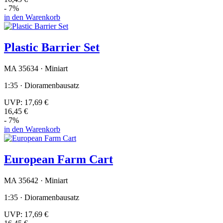
- 7%
in den Warenkorb
Plastic Barrier Set
MA 35634 · Miniart
1:35 · Dioramenbausatz
UVP:
17,69 €
16,45 €
- 7%
in den Warenkorb
European Farm Cart
MA 35642 · Miniart
1:35 · Dioramenbausatz
UVP:
17,69 €