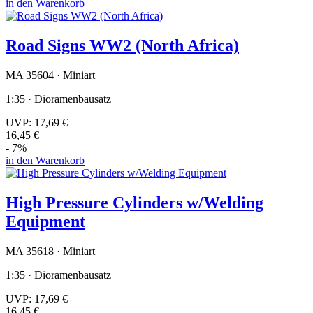
in den Warenkorb
Road Signs WW2 (North Africa)
MA 35604 · Miniart
1:35 · Dioramenbausatz
UVP:
17,69 €
16,45 €
- 7%
in den Warenkorb
High Pressure Cylinders w/Welding
Equipment
MA 35618 · Miniart
1:35 · Dioramenbausatz
UVP:
17,69 €
16,45 €