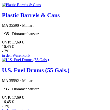
Plastic Barrels & Cans
MA 35590 · Miniart
1:35 · Dioramenbausatz
UVP:
17,69 €
16,45 €
- 7%
in den Warenkorb
U.S. Fuel Drums (55 Gals.)
MA 35592 · Miniart
1:35 · Dioramenbausatz
UVP:
17,69 €
16,45 €
- 7%