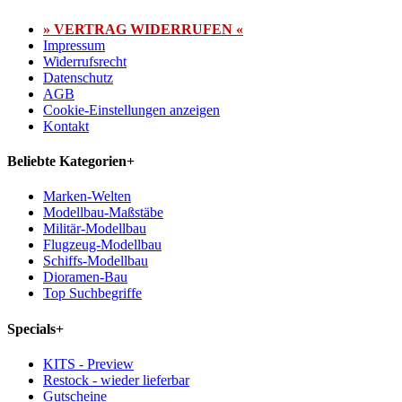
» VERTRAG WIDERRUFEN «
Impressum
Widerrufsrecht
Datenschutz
AGB
Cookie-Einstellungen anzeigen
Kontakt
Beliebte Kategorien
+
Marken-Welten
Modellbau-Maßstäbe
Militär-Modellbau
Flugzeug-Modellbau
Schiffs-Modellbau
Dioramen-Bau
Top Suchbegriffe
Specials
+
KITS - Preview
Restock - wieder lieferbar
Gutscheine