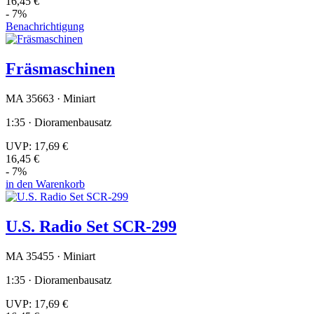
16,45 €
- 7%
Benachrichtigung
Fräsmaschinen
MA 35663 · Miniart
1:35 · Dioramenbausatz
UVP:
17,69 €
16,45 €
- 7%
in den Warenkorb
U.S. Radio Set SCR-299
MA 35455 · Miniart
1:35 · Dioramenbausatz
UVP:
17,69 €