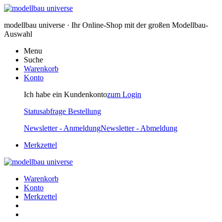
modellbau universe · Ihr Online-Shop mit der großen Modellbau-
Auswahl
Menu
Suche
Warenkorb
Konto
Ich habe ein Kundenkonto
zum Login
Statusabfrage Bestellung
Newsletter - Anmeldung
Newsletter - Abmeldung
Merkzettel
Warenkorb
Konto
Merkzettel