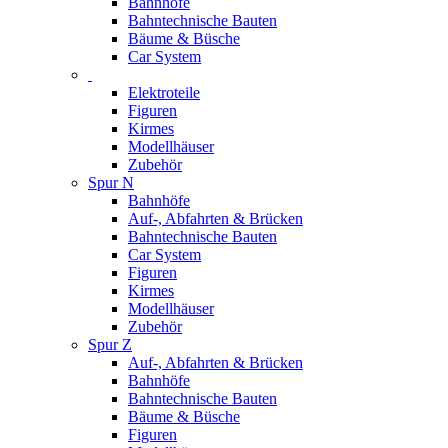
Bahnhöfe
Bahntechnische Bauten
Bäume & Büsche
Car System
Elektroteile
Figuren
Kirmes
Modellhäuser
Zubehör
Spur N
Bahnhöfe
Auf-, Abfahrten & Brücken
Bahntechnische Bauten
Car System
Figuren
Kirmes
Modellhäuser
Zubehör
Spur Z
Auf-, Abfahrten & Brücken
Bahnhöfe
Bahntechnische Bauten
Bäume & Büsche
Figuren