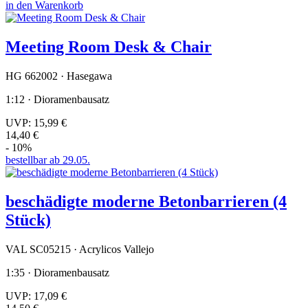
in den Warenkorb
Meeting Room Desk & Chair
HG 662002 · Hasegawa
1:12 · Dioramenbausatz
UVP:
15,99 €
14,40 €
- 10%
bestellbar ab 29.05.
beschädigte moderne Betonbarrieren (4
Stück)
VAL SC05215 · Acrylicos Vallejo
1:35 · Dioramenbausatz
UVP:
17,09 €