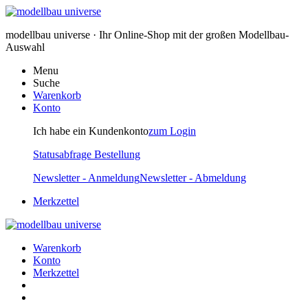
modellbau universe · Ihr Online-Shop mit der großen Modellbau-
Auswahl
Menu
Suche
Warenkorb
Konto
Ich habe ein Kundenkonto
zum Login
Statusabfrage Bestellung
Newsletter - Anmeldung
Newsletter - Abmeldung
Merkzettel
Warenkorb
Konto
Merkzettel