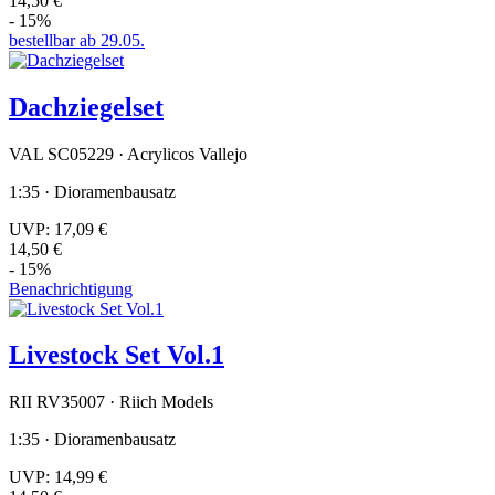
14,50 €
- 15%
bestellbar ab 29.05.
Dachziegelset
VAL SC05229 · Acrylicos Vallejo
1:35 · Dioramenbausatz
UVP:
17,09 €
14,50 €
- 15%
Benachrichtigung
Livestock Set Vol.1
RII RV35007 · Riich Models
1:35 · Dioramenbausatz
UVP:
14,99 €