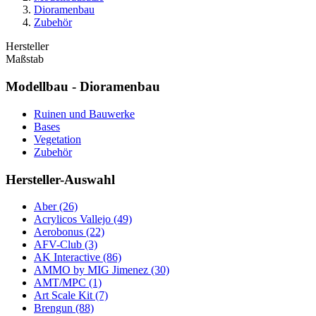
Dioramenbau
Zubehör
Hersteller
Maßstab
Modellbau - Dioramenbau
Ruinen und Bauwerke
Bases
Vegetation
Zubehör
Hersteller-Auswahl
Aber
(26)
Acrylicos Vallejo
(49)
Aerobonus
(22)
AFV-Club
(3)
AK Interactive
(86)
AMMO by MIG Jimenez
(30)
AMT/MPC
(1)
Art Scale Kit
(7)
Brengun
(88)