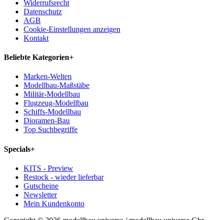
Widerrufsrecht
Datenschutz
AGB
Cookie-Einstellungen anzeigen
Kontakt
Beliebte Kategorien
+
Marken-Welten
Modellbau-Maßstäbe
Militär-Modellbau
Flugzeug-Modellbau
Schiffs-Modellbau
Dioramen-Bau
Top Suchbegriffe
Specials
+
KITS - Preview
Restock - wieder lieferbar
Gutscheine
Newsletter
Mein Kundenkonto