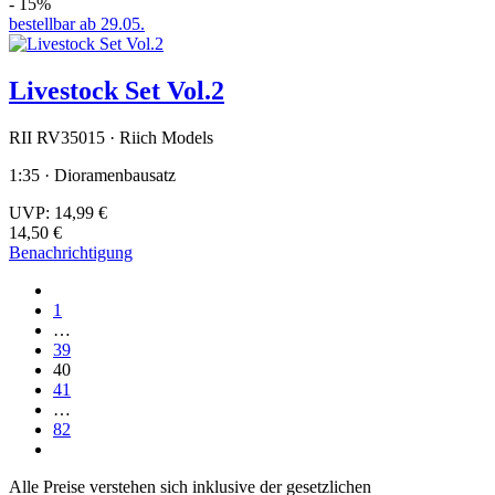
- 15%
bestellbar ab 29.05.
Livestock Set Vol.2
RII RV35015 · Riich Models
1:35 · Dioramenbausatz
UVP:
14,99 €
14,50 €
Benachrichtigung
1
…
39
40
41
…
82
Alle Preise verstehen sich inklusive der gesetzlichen