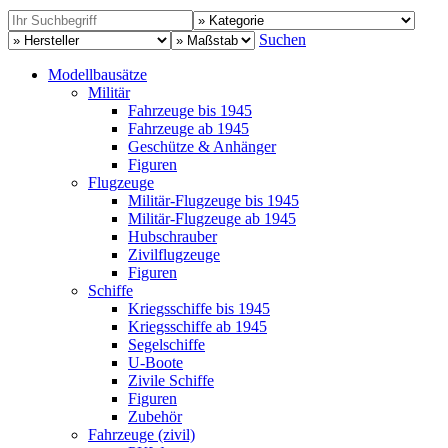
Suchen
Modellbausätze
Militär
Fahrzeuge bis 1945
Fahrzeuge ab 1945
Geschütze & Anhänger
Figuren
Flugzeuge
Militär-Flugzeuge bis 1945
Militär-Flugzeuge ab 1945
Hubschrauber
Zivilflugzeuge
Figuren
Schiffe
Kriegsschiffe bis 1945
Kriegsschiffe ab 1945
Segelschiffe
U-Boote
Zivile Schiffe
Figuren
Zubehör
Fahrzeuge (zivil)