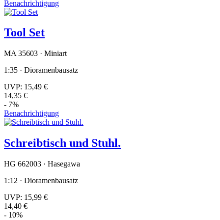
Benachrichtigung
Tool Set
MA 35603 · Miniart
1:35 · Dioramenbausatz
UVP:
15,49 €
14,35 €
- 7%
Benachrichtigung
Schreibtisch und Stuhl.
HG 662003 · Hasegawa
1:12 · Dioramenbausatz
UVP:
15,99 €
14,40 €
- 10%