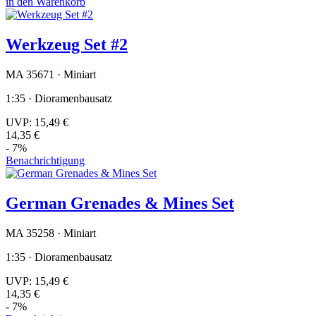
in den Warenkorb
Werkzeug Set #2
MA 35671 · Miniart
1:35 · Dioramenbausatz
UVP:
15,49 €
14,35 €
- 7%
Benachrichtigung
German Grenades & Mines Set
MA 35258 · Miniart
1:35 · Dioramenbausatz
UVP:
15,49 €
14,35 €
- 7%