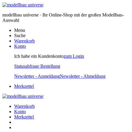
modellbau universe · Ihr Online-Shop mit der großen Modellbau-
Auswahl
Menu
Suche
Warenkorb
Konto
Ich habe ein Kundenkonto
zum Login
Statusabfrage Bestellung
Newsletter - Anmeldung
Newsletter - Abmeldung
Merkzettel
Warenkorb
Konto
Merkzettel