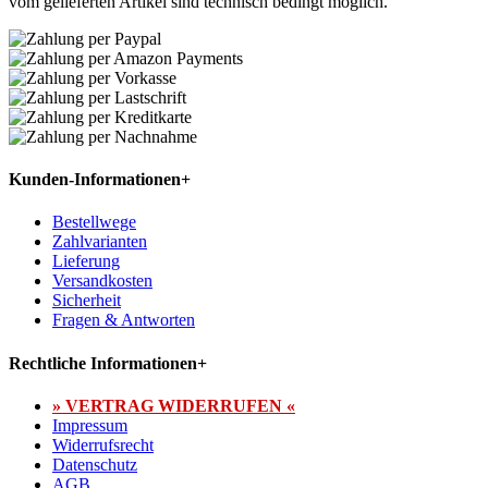
vom gelieferten Artikel sind technisch bedingt möglich.
Kunden-Informationen
+
Bestellwege
Zahlvarianten
Lieferung
Versandkosten
Sicherheit
Fragen & Antworten
Rechtliche Informationen
+
» VERTRAG WIDERRUFEN «
Impressum
Widerrufsrecht
Datenschutz
AGB