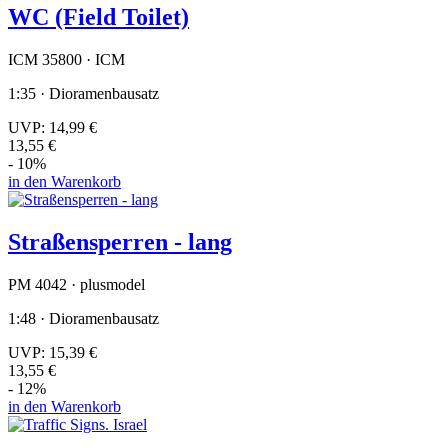
WC (Field Toilet)
ICM 35800 · ICM
1:35 · Dioramenbausatz
UVP:
14,99 €
13,55 €
- 10%
in den Warenkorb
Straßensperren - lang
PM 4042 · plusmodel
1:48 · Dioramenbausatz
UVP:
15,39 €
13,55 €
- 12%
in den Warenkorb