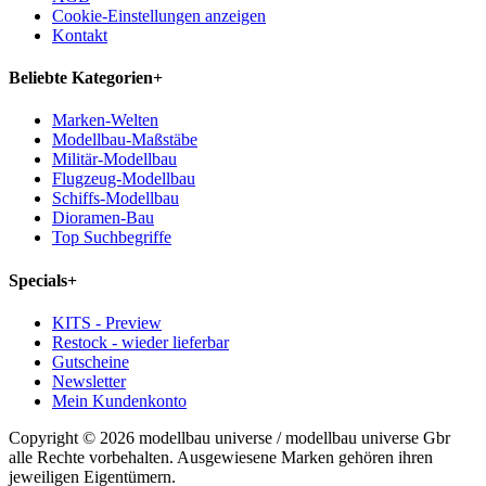
Cookie-Einstellungen anzeigen
Kontakt
Beliebte Kategorien
+
Marken-Welten
Modellbau-Maßstäbe
Militär-Modellbau
Flugzeug-Modellbau
Schiffs-Modellbau
Dioramen-Bau
Top Suchbegriffe
Specials
+
KITS - Preview
Restock - wieder lieferbar
Gutscheine
Newsletter
Mein Kundenkonto
Copyright © 2026 modellbau universe / modellbau universe Gbr
alle Rechte vorbehalten. Ausgewiesene Marken gehören ihren
jeweiligen Eigentümern.