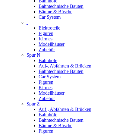
Bahnhöfe
Bahntechnische Bauten
Bäume & Büsche
Car System
Elektroteile
Figuren
Kirmes
Modellhäuser
Zubehör
Spur N
Bahnhöfe
Auf-, Abfahrten & Brücken
Bahntechnische Bauten
Car System
Figuren
Kirmes
Modellhäuser
Zubehör
Spur Z
Auf-, Abfahrten & Brücken
Bahnhöfe
Bahntechnische Bauten
Bäume & Büsche
Figuren