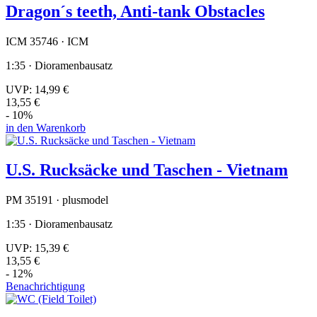
Dragon´s teeth, Anti-tank Obstacles
ICM 35746 · ICM
1:35 · Dioramenbausatz
UVP:
14,99 €
13,55 €
- 10%
in den Warenkorb
U.S. Rucksäcke und Taschen - Vietnam
PM 35191 · plusmodel
1:35 · Dioramenbausatz
UVP:
15,39 €
13,55 €
- 12%
Benachrichtigung