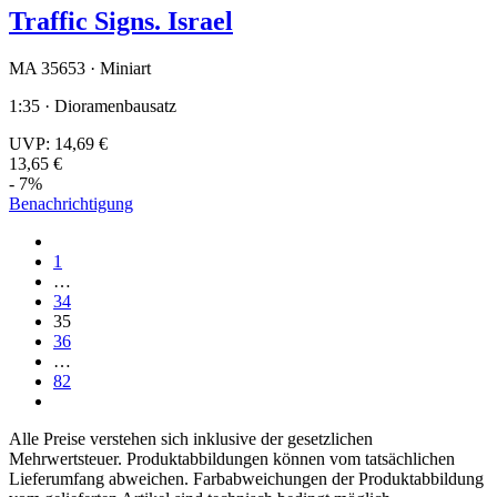
Traffic Signs. Israel
MA 35653 · Miniart
1:35 · Dioramenbausatz
UVP:
14,69 €
13,65 €
- 7%
Benachrichtigung
1
…
34
35
36
…
82
Alle Preise verstehen sich inklusive der gesetzlichen
Mehrwertsteuer. Produktabbildungen können vom tatsächlichen
Lieferumfang abweichen. Farbabweichungen der Produktabbildung