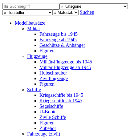
Suchen
Modellbausätze
Militär
Fahrzeuge bis 1945
Fahrzeuge ab 1945
Geschütze & Anhänger
Figuren
Flugzeuge
Militär-Flugzeuge bis 1945
Militär-Flugzeuge ab 1945
Hubschrauber
Zivilflugzeuge
Figuren
Schiffe
Kriegsschiffe bis 1945
Kriegsschiffe ab 1945
Segelschiffe
U-Boote
Zivile Schiffe
Figuren
Zubehör
Fahrzeuge (zivil)