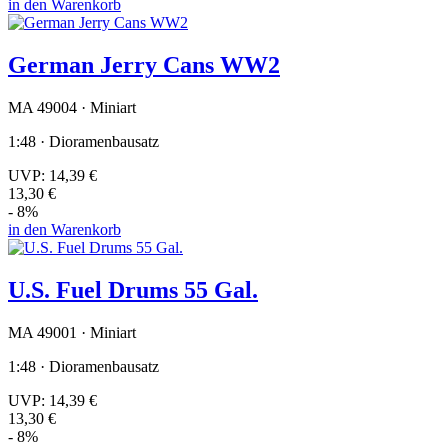
in den Warenkorb
German Jerry Cans WW2
MA 49004 · Miniart
1:48 · Dioramenbausatz
UVP:
14,39 €
13,30 €
- 8%
in den Warenkorb
U.S. Fuel Drums 55 Gal.
MA 49001 · Miniart
1:48 · Dioramenbausatz
UVP:
14,39 €
13,30 €
- 8%