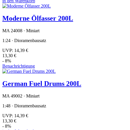
in den Warenkorb
Moderne Ölfasser 200L
MA 24008 · Miniart
1:24 · Dioramenbausatz
UVP:
14,39 €
13,30 €
- 8%
Benachrichtigung
German Fuel Drums 200L
MA 49002 · Miniart
1:48 · Dioramenbausatz
UVP:
14,39 €
13,30 €
- 8%