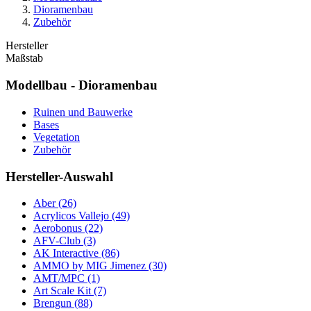
Dioramenbau
Zubehör
Hersteller
Maßstab
Modellbau - Dioramenbau
Ruinen und Bauwerke
Bases
Vegetation
Zubehör
Hersteller-Auswahl
Aber
(26)
Acrylicos Vallejo
(49)
Aerobonus
(22)
AFV-Club
(3)
AK Interactive
(86)
AMMO by MIG Jimenez
(30)
AMT/MPC
(1)
Art Scale Kit
(7)
Brengun
(88)