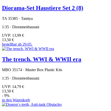
Diorama-Set Haustiere Set 2 (8)
TA 35385 · Tamiya
1:35 · Dioramenbausatz
UVP:
13,99 €
13,50 €
bestellbar ab 29.05.
The trench. WWI & WWII era
MBO 35174 · Master Box Plastic Kits
1:35 · Dioramenbausatz
UVP:
14,79 €
13,50 €
- 9%
in den Warenkorb