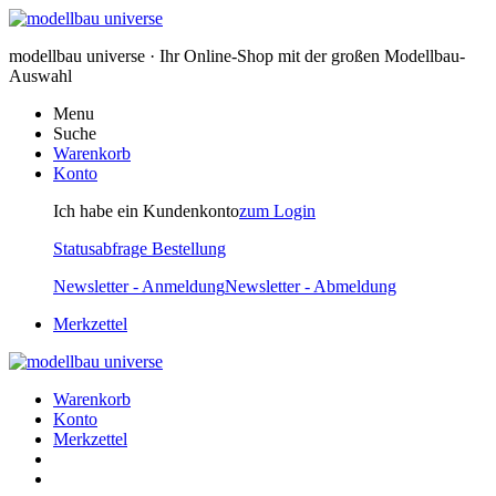
modellbau universe · Ihr Online-Shop mit der großen Modellbau-
Auswahl
Menu
Suche
Warenkorb
Konto
Ich habe ein Kundenkonto
zum Login
Statusabfrage Bestellung
Newsletter - Anmeldung
Newsletter - Abmeldung
Merkzettel
Warenkorb
Konto
Merkzettel