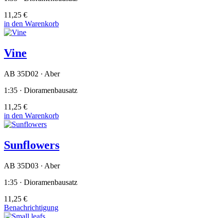
11,25 €
in den Warenkorb
Vine
AB 35D02 · Aber
1:35 · Dioramenbausatz
11,25 €
in den Warenkorb
Sunflowers
AB 35D03 · Aber
1:35 · Dioramenbausatz
11,25 €
Benachrichtigung