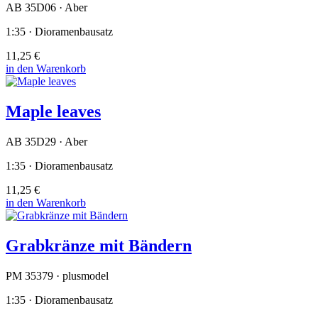
AB 35D06 · Aber
1:35 · Dioramenbausatz
11,25 €
in den Warenkorb
Maple leaves
AB 35D29 · Aber
1:35 · Dioramenbausatz
11,25 €
in den Warenkorb
Grabkränze mit Bändern
PM 35379 · plusmodel
1:35 · Dioramenbausatz