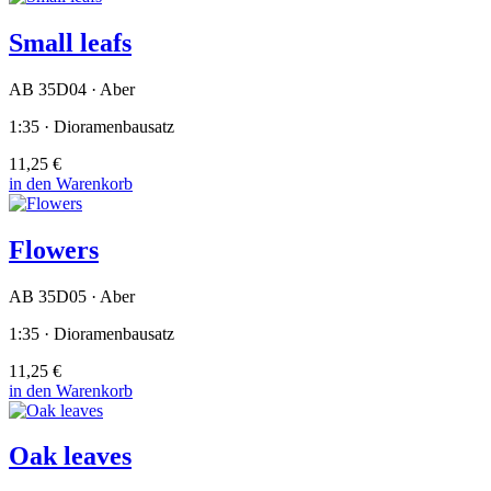
Small leafs
AB 35D04 · Aber
1:35 · Dioramenbausatz
11,25 €
in den Warenkorb
Flowers
AB 35D05 · Aber
1:35 · Dioramenbausatz
11,25 €
in den Warenkorb
Oak leaves