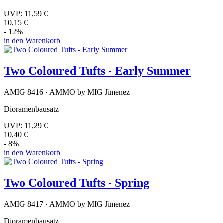
UVP:
11,59 €
10,15 €
- 12%
in den Warenkorb
Two Coloured Tufts - Early Summer
AMIG 8416 · AMMO by MIG Jimenez
Dioramenbausatz
UVP:
11,29 €
10,40 €
- 8%
in den Warenkorb
Two Coloured Tufts - Spring
AMIG 8417 · AMMO by MIG Jimenez
Dioramenbausatz