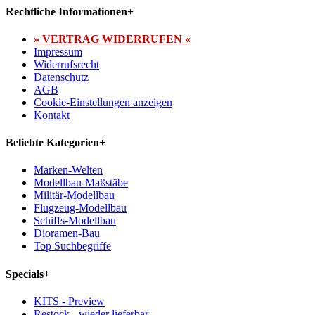
Rechtliche Informationen
+
» VERTRAG WIDERRUFEN «
Impressum
Widerrufsrecht
Datenschutz
AGB
Cookie-Einstellungen anzeigen
Kontakt
Beliebte Kategorien
+
Marken-Welten
Modellbau-Maßstäbe
Militär-Modellbau
Flugzeug-Modellbau
Schiffs-Modellbau
Dioramen-Bau
Top Suchbegriffe
Specials
+
KITS - Preview
Restock - wieder lieferbar