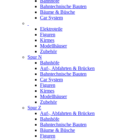
Bahnhöfe
Bahntechnische Bauten
Bäume & Büsche
Car System
Elektroteile
Figuren
Kirmes
Modellhäuser
Zubehör
Spur N
Bahnhöfe
Auf-, Abfahrten & Brücken
Bahntechnische Bauten
Car System
Figuren
Kirmes
Modellhäuser
Zubehör
Spur Z
Auf-, Abfahrten & Brücken
Bahnhöfe
Bahntechnische Bauten
Bäume & Büsche
Figuren