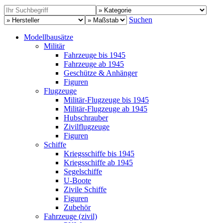
Suchen
Modellbausätze
Militär
Fahrzeuge bis 1945
Fahrzeuge ab 1945
Geschütze & Anhänger
Figuren
Flugzeuge
Militär-Flugzeuge bis 1945
Militär-Flugzeuge ab 1945
Hubschrauber
Zivilflugzeuge
Figuren
Schiffe
Kriegsschiffe bis 1945
Kriegsschiffe ab 1945
Segelschiffe
U-Boote
Zivile Schiffe
Figuren
Zubehör
Fahrzeuge (zivil)