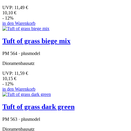
UVP:
11,49 €
10,10 €
- 12%
in den Warenkorb
Tuft of grass biege mix
PM 564 · plusmodel
Dioramenbausatz
UVP:
11,59 €
10,15 €
- 12%
in den Warenkorb
Tuft of grass dark green
PM 563 · plusmodel
Dioramenbausatz