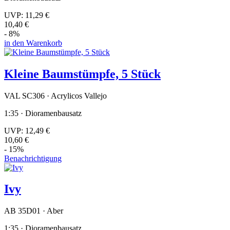
UVP:
11,29 €
10,40 €
- 8%
in den Warenkorb
Kleine Baumstümpfe, 5 Stück
VAL SC306 · Acrylicos Vallejo
1:35 · Dioramenbausatz
UVP:
12,49 €
10,60 €
- 15%
Benachrichtigung
Ivy
AB 35D01 · Aber
1:35 · Dioramenbausatz