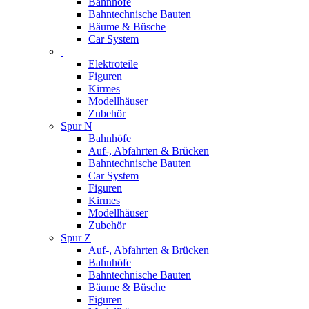
Bahnhöfe
Bahntechnische Bauten
Bäume & Büsche
Car System
Elektroteile
Figuren
Kirmes
Modellhäuser
Zubehör
Spur N
Bahnhöfe
Auf-, Abfahrten & Brücken
Bahntechnische Bauten
Car System
Figuren
Kirmes
Modellhäuser
Zubehör
Spur Z
Auf-, Abfahrten & Brücken
Bahnhöfe
Bahntechnische Bauten
Bäume & Büsche
Figuren