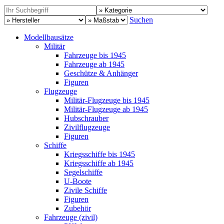
Suchen
Modellbausätze
Militär
Fahrzeuge bis 1945
Fahrzeuge ab 1945
Geschütze & Anhänger
Figuren
Flugzeuge
Militär-Flugzeuge bis 1945
Militär-Flugzeuge ab 1945
Hubschrauber
Zivilflugzeuge
Figuren
Schiffe
Kriegsschiffe bis 1945
Kriegsschiffe ab 1945
Segelschiffe
U-Boote
Zivile Schiffe
Figuren
Zubehör
Fahrzeuge (zivil)