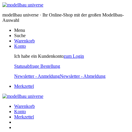
modellbau universe · Ihr Online-Shop mit der großen Modellbau-
Auswahl
Menu
Suche
Warenkorb
Konto
Ich habe ein Kundenkonto
zum Login
Statusabfrage Bestellung
Newsletter - Anmeldung
Newsletter - Abmeldung
Merkzettel
Warenkorb
Konto
Merkzettel