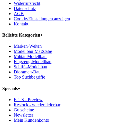
Widerrufsrecht
Datenschutz
AGB
Cookie-Einstellungen anzeigen
Kontakt
Beliebte Kategorien
+
Marken-Welten
Modellbau-Maßstäbe
Militär-Modellbau
Flugzeug-Modellbau
Schiffs-Modellbau
Dioramen-Bau
Top Suchbegriffe
Specials
+
KITS - Preview
Restock - wieder lieferbar
Gutscheine
Newsletter
Mein Kundenkonto