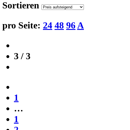
Sortieren
pro Seite:
24
48
96
A
3 / 3
1
…
1
2