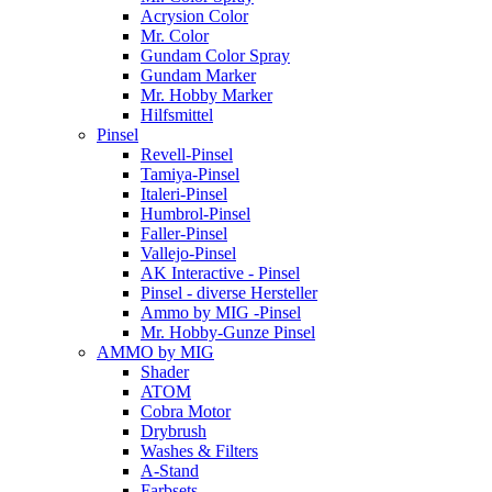
Acrysion Color
Mr. Color
Gundam Color Spray
Gundam Marker
Mr. Hobby Marker
Hilfsmittel
Pinsel
Revell-Pinsel
Tamiya-Pinsel
Italeri-Pinsel
Humbrol-Pinsel
Faller-Pinsel
Vallejo-Pinsel
AK Interactive - Pinsel
Pinsel - diverse Hersteller
Ammo by MIG -Pinsel
Mr. Hobby-Gunze Pinsel
AMMO by MIG
Shader
ATOM
Cobra Motor
Drybrush
Washes & Filters
A-Stand
Farbsets