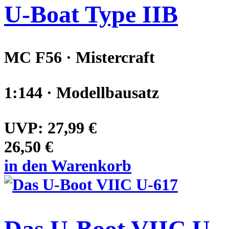
U-Boat Type IIB
MC F56 · Mistercraft
1:144 · Modellbausatz
UVP:
27,99 €
26,50 €
in den Warenkorb
Das U-Boot VIIC U-