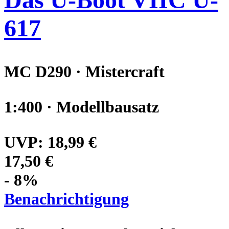
617
MC D290 · Mistercraft
1:400 · Modellbausatz
UVP:
18,99 €
17,50 €
- 8%
Benachrichtigung