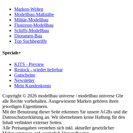
Marken-Welten
Modellbau-Maßstäbe
Militär-Modellbau
Flugzeug-Modellbau
Schiffs-Modellbau
Dioramen-Bau
Top Suchbegriffe
Specials
+
KITS - Preview
Restock - wieder lieferbar
Gutscheine
Newsletter
Mein Kundenkonto
Copyright © 2026 modellbau universe / modellbau universe Gbr
alle Rechte vorbehalten. Ausgewiesene Marken gehören ihren
jeweiligen Eigentümern.
Mit der Benutzung dieser Seite erkennen Sie unsere AGBs und die
Datenschutzerklärung an. Wir übernehmen keine Haftung für den
Inhalt verlinkter externer Seiten.
Alle Preisangaben verstehen sich inkl. aktueller gesetzlicher