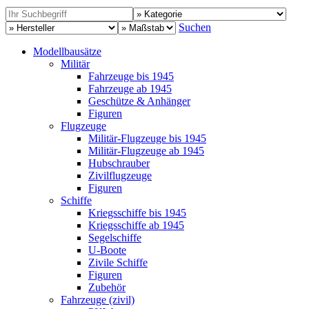
Suchen
Modellbausätze
Militär
Fahrzeuge bis 1945
Fahrzeuge ab 1945
Geschütze & Anhänger
Figuren
Flugzeuge
Militär-Flugzeuge bis 1945
Militär-Flugzeuge ab 1945
Hubschrauber
Zivilflugzeuge
Figuren
Schiffe
Kriegsschiffe bis 1945
Kriegsschiffe ab 1945
Segelschiffe
U-Boote
Zivile Schiffe
Figuren
Zubehör
Fahrzeuge (zivil)