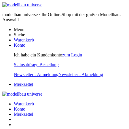
modellbau universe · Ihr Online-Shop mit der großen Modellbau-
Auswahl
Menu
Suche
Warenkorb
Konto
Ich habe ein Kundenkonto
zum Login
Statusabfrage Bestellung
Newsletter - Anmeldung
Newsletter - Abmeldung
Merkzettel
Warenkorb
Konto
Merkzettel