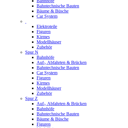
Bahnhöfe
Bahntechnische Bauten
Bäume & Büsche
Car System
Elektroteile
Figuren
Kirmes
Modellhäuser
Zubehör
Spur N
Bahnhöfe
Auf-, Abfahrten & Brücken
Bahntechnische Bauten
Car System
Figuren
Kirmes
Modellhäuser
Zubehör
Spur Z
Auf-, Abfahrten & Brücken
Bahnhöfe
Bahntechnische Bauten
Bäume & Büsche
Figuren