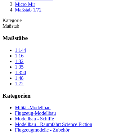
Micro Mir
Maßstab 1/72
Kategorie
Maßstab
Maßstäbe
1:144
1:16
1:32
1:35
1:350
1:48
1:72
Kategorien
Militär-Modellbau
Flugzeug-Modellbau
Modellbau - Schiffe
Modellbau - Raumfahrt Science Fiction
Flugzeugmodelle - Zubehör