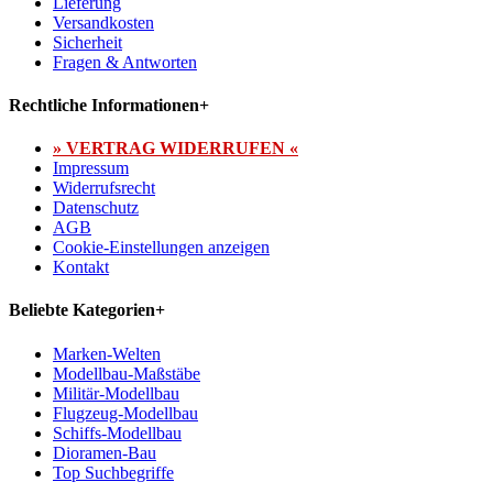
Lieferung
Versandkosten
Sicherheit
Fragen & Antworten
Rechtliche Informationen
+
» VERTRAG WIDERRUFEN «
Impressum
Widerrufsrecht
Datenschutz
AGB
Cookie-Einstellungen anzeigen
Kontakt
Beliebte Kategorien
+
Marken-Welten
Modellbau-Maßstäbe
Militär-Modellbau
Flugzeug-Modellbau
Schiffs-Modellbau
Dioramen-Bau
Top Suchbegriffe