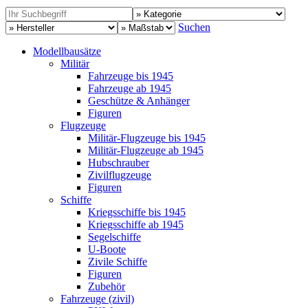
Suchen
Modellbausätze
Militär
Fahrzeuge bis 1945
Fahrzeuge ab 1945
Geschütze & Anhänger
Figuren
Flugzeuge
Militär-Flugzeuge bis 1945
Militär-Flugzeuge ab 1945
Hubschrauber
Zivilflugzeuge
Figuren
Schiffe
Kriegsschiffe bis 1945
Kriegsschiffe ab 1945
Segelschiffe
U-Boote
Zivile Schiffe
Figuren
Zubehör
Fahrzeuge (zivil)