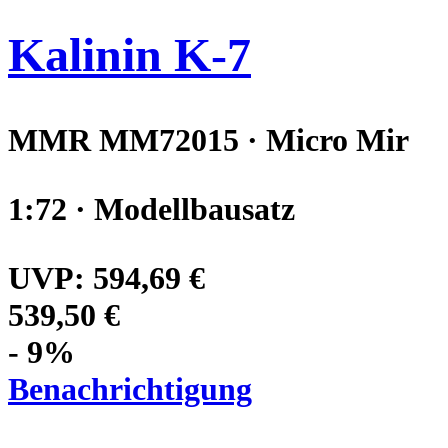
Kalinin K-7
MMR MM72015 · Micro Mir
1:72 · Modellbausatz
UVP:
594,69 €
539,50 €
- 9%
Benachrichtigung