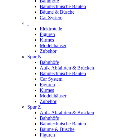
Bahnhöfe
Bahntechnische Bauten
Bäume & Büsche
Car System
Elektroteile
Figuren
Kirmes
Modellhäuser
Zubehör
Spur N
Bahnhöfe
Auf-, Abfahrten & Brücken
Bahntechnische Bauten
Car System
Figuren
Kirmes
Modellhäuser
Zubehör
Spur Z
Auf-, Abfahrten & Brücken
Bahnhöfe
Bahntechnische Bauten
Bäume & Büsche
Figuren