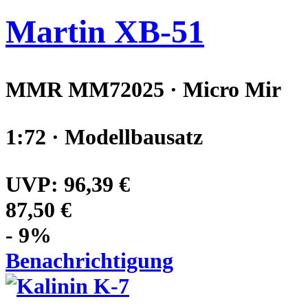
Martin XB-51
MMR MM72025 · Micro Mir
1:72 · Modellbausatz
UVP:
96,39 €
87,50 €
- 9%
Benachrichtigung