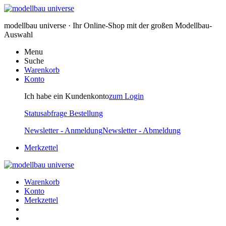
modellbau universe · Ihr Online-Shop mit der großen Modellbau-
Auswahl
Menu
Suche
Warenkorb
Konto
Ich habe ein Kundenkonto
zum Login
Statusabfrage Bestellung
Newsletter - Anmeldung
Newsletter - Abmeldung
Merkzettel
Warenkorb
Konto
Merkzettel