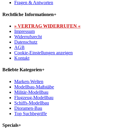
Fragen & Antworten
Rechtliche Informationen
+
» VERTRAG WIDERRUFEN «
Impressum
Widerrufsrecht
Datenschutz
AGB
Cookie-Einstellungen anzeigen
Kontakt
Beliebte Kategorien
+
Marken-Welten
Modellbau-Maßstäbe
Militär-Modellbau
Flugzeug-Modellbau
Schiffs-Modellbau
Dioramen-Bau
Top Suchbegriffe
Specials
+