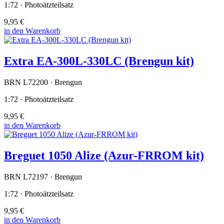
1:72 · Photoätzteilsatz
9,95 €
in den Warenkorb
Extra EA-300L-330LC (Brengun kit)
BRN L72200 · Brengun
1:72 · Photoätzteilsatz
9,95 €
in den Warenkorb
Breguet 1050 Alize (Azur-FRROM kit)
BRN L72197 · Brengun
1:72 · Photoätzteilsatz
9,95 €
in den Warenkorb