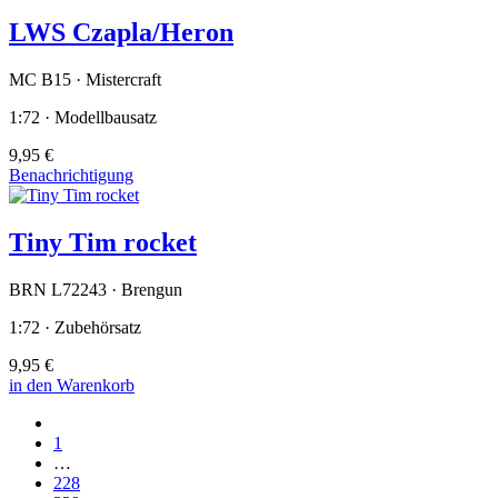
LWS Czapla/Heron
MC B15 · Mistercraft
1:72 · Modellbausatz
9,95 €
Benachrichtigung
Tiny Tim rocket
BRN L72243 · Brengun
1:72 · Zubehörsatz
9,95 €
in den Warenkorb
1
…
228