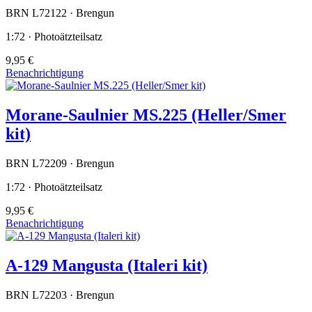
BRN L72122 · Brengun
1:72 · Photoätzteilsatz
9,95 €
Benachrichtigung
Morane-Saulnier MS.225 (Heller/Smer
kit)
BRN L72209 · Brengun
1:72 · Photoätzteilsatz
9,95 €
Benachrichtigung
A-129 Mangusta (Italeri kit)
BRN L72203 · Brengun