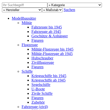
Suchen
Modellbausätze
Militär
Fahrzeuge bis 1945
Fahrzeuge ab 1945
Geschütze & Anhänger
Figuren
Flugzeuge
Militär-Flugzeuge bis 1945
Militär-Flugzeuge ab 1945
Hubschrauber
Zivilflugzeuge
Figuren
Schiffe
Kriegsschiffe bis 1945
Kriegsschiffe ab 1945
Segelschiffe
U-Boote
Zivile Schiffe
Figuren
Zubehör
Fahrzeuge (zivil)