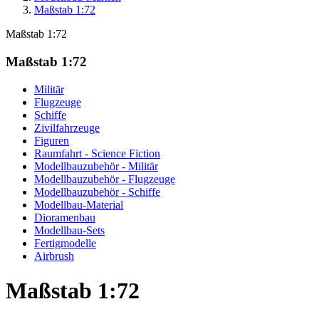
Maßstab 1:72
Maßstab 1:72
Maßstab 1:72
Militär
Flugzeuge
Schiffe
Zivilfahrzeuge
Figuren
Raumfahrt - Science Fiction
Modellbauzubehör - Militär
Modellbauzubehör - Flugzeuge
Modellbauzubehör - Schiffe
Modellbau-Material
Dioramenbau
Modellbau-Sets
Fertigmodelle
Airbrush
Maßstab 1:72