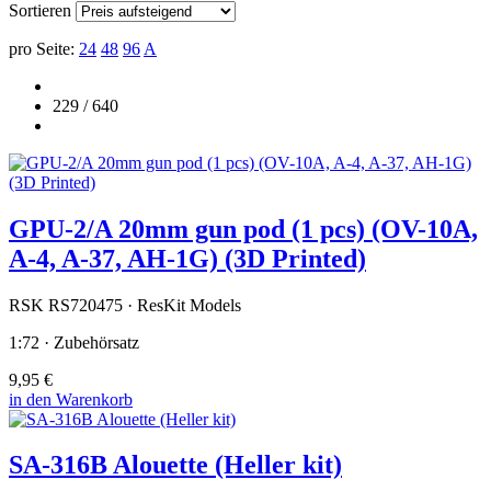
Sortieren
pro Seite:
24
48
96
A
229 / 640
GPU-2/A 20mm gun pod (1 pcs) (OV-10A,
A-4, A-37, AH-1G) (3D Printed)
RSK RS720475 · ResKit Models
1:72 · Zubehörsatz
9,95 €
in den Warenkorb
SA-316B Alouette (Heller kit)