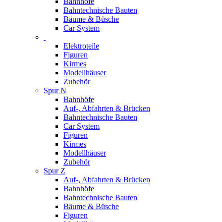
Bahnhöfe
Bahntechnische Bauten
Bäume & Büsche
Car System
Elektroteile
Figuren
Kirmes
Modellhäuser
Zubehör
Spur N
Bahnhöfe
Auf-, Abfahrten & Brücken
Bahntechnische Bauten
Car System
Figuren
Kirmes
Modellhäuser
Zubehör
Spur Z
Auf-, Abfahrten & Brücken
Bahnhöfe
Bahntechnische Bauten
Bäume & Büsche
Figuren