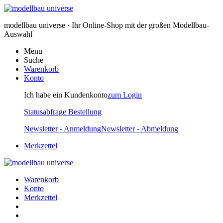
modellbau universe · Ihr Online-Shop mit der großen Modellbau-
Auswahl
Menu
Suche
Warenkorb
Konto
Ich habe ein Kundenkonto
zum Login
Statusabfrage Bestellung
Newsletter - Anmeldung
Newsletter - Abmeldung
Merkzettel
Warenkorb
Konto
Merkzettel