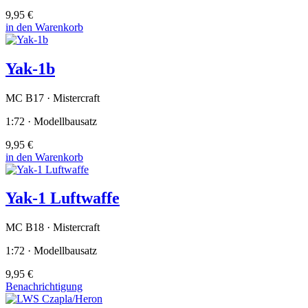
9,95 €
in den Warenkorb
Yak-1b
MC B17 · Mistercraft
1:72 · Modellbausatz
9,95 €
in den Warenkorb
Yak-1 Luftwaffe
MC B18 · Mistercraft
1:72 · Modellbausatz
9,95 €
Benachrichtigung