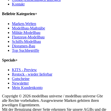
Kontakt
Beliebte Kategorien
+
Marken-Welten
Modellbau-Maßstäbe
Militär-Modellbau
Flugzeug-Modellbau
Schiffs-Modellbau
Dioramen-Bau
Top Suchbegriffe
Specials
+
KITS - Preview
Restock - wieder lieferbar
Gutscheine
Newsletter
Mein Kundenkonto
Copyright © 2026 modellbau universe / modellbau universe Gbr
alle Rechte vorbehalten. Ausgewiesene Marken gehören ihren
jeweiligen Eigentümern.
Mit der Benutzung dieser Seite erkennen Sie unsere AGBs und die