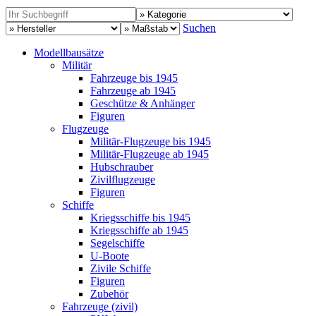
Suchen
Modellbausätze
Militär
Fahrzeuge bis 1945
Fahrzeuge ab 1945
Geschütze & Anhänger
Figuren
Flugzeuge
Militär-Flugzeuge bis 1945
Militär-Flugzeuge ab 1945
Hubschrauber
Zivilflugzeuge
Figuren
Schiffe
Kriegsschiffe bis 1945
Kriegsschiffe ab 1945
Segelschiffe
U-Boote
Zivile Schiffe
Figuren
Zubehör
Fahrzeuge (zivil)