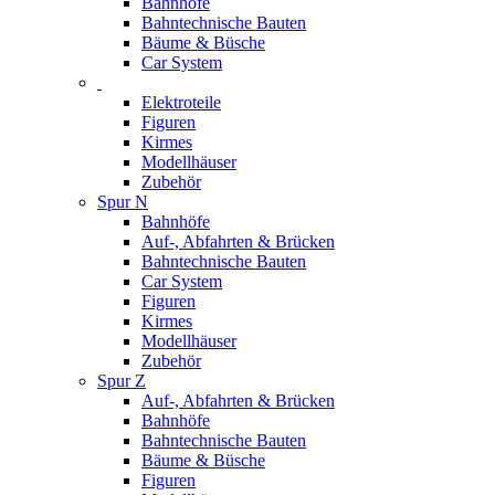
Bahnhöfe
Bahntechnische Bauten
Bäume & Büsche
Car System
Elektroteile
Figuren
Kirmes
Modellhäuser
Zubehör
Spur N
Bahnhöfe
Auf-, Abfahrten & Brücken
Bahntechnische Bauten
Car System
Figuren
Kirmes
Modellhäuser
Zubehör
Spur Z
Auf-, Abfahrten & Brücken
Bahnhöfe
Bahntechnische Bauten
Bäume & Büsche
Figuren