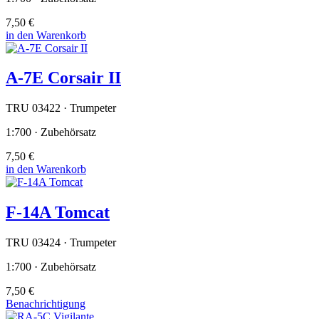
7,50 €
in den Warenkorb
A-7E Corsair II
TRU 03422 · Trumpeter
1:700 · Zubehörsatz
7,50 €
in den Warenkorb
F-14A Tomcat
TRU 03424 · Trumpeter
1:700 · Zubehörsatz
7,50 €
Benachrichtigung