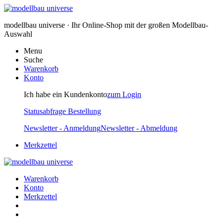
modellbau universe · Ihr Online-Shop mit der großen Modellbau-
Auswahl
Menu
Suche
Warenkorb
Konto
Ich habe ein Kundenkonto
zum Login
Statusabfrage Bestellung
Newsletter - Anmeldung
Newsletter - Abmeldung
Merkzettel
Warenkorb
Konto
Merkzettel