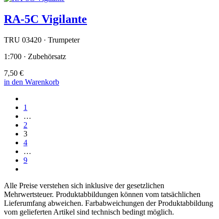
RA-5C Vigilante
TRU 03420 · Trumpeter
1:700 · Zubehörsatz
7,50 €
in den Warenkorb
1
…
2
3
4
…
9
Alle Preise verstehen sich inklusive der gesetzlichen
Mehrwertsteuer. Produktabbildungen können vom tatsächlichen
Lieferumfang abweichen. Farbabweichungen der Produktabbildung
vom gelieferten Artikel sind technisch bedingt möglich.