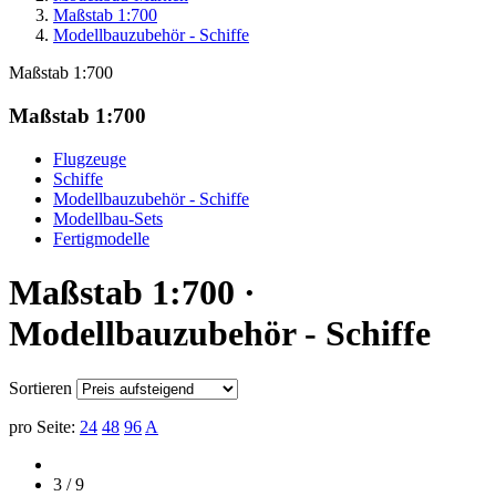
Maßstab 1:700
Modellbauzubehör - Schiffe
Maßstab 1:700
Maßstab 1:700
Flugzeuge
Schiffe
Modellbauzubehör - Schiffe
Modellbau-Sets
Fertigmodelle
Maßstab 1:700 ·
Modellbauzubehör - Schiffe
Sortieren
pro Seite:
24
48
96
A
3 / 9