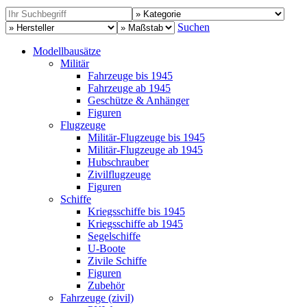
Suchen
Modellbausätze
Militär
Fahrzeuge bis 1945
Fahrzeuge ab 1945
Geschütze & Anhänger
Figuren
Flugzeuge
Militär-Flugzeuge bis 1945
Militär-Flugzeuge ab 1945
Hubschrauber
Zivilflugzeuge
Figuren
Schiffe
Kriegsschiffe bis 1945
Kriegsschiffe ab 1945
Segelschiffe
U-Boote
Zivile Schiffe
Figuren
Zubehör
Fahrzeuge (zivil)