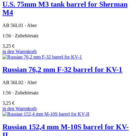
U.S. 75mm M3 tank barrel for Sherman
M4
AB 56L01 · Aber
1:56 · Zubehörsatz
3,25 €
in den Warenkorb
Russian 76,2 mm F-32 barrel for KV-1
AB 56L02 · Aber
1:56 · Zubehörsatz
3,25 €
in den Warenkorb
Russian 152,4 mm M-10S barrel for KV-
II