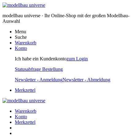
modellbau universe · Ihr Online-Shop mit der großen Modellbau-
Auswahl
Menu
Suche
Warenkorb
Konto
Ich habe ein Kundenkonto
zum Login
Statusabfrage Bestellung
Newsletter - Anmeldung
Newsletter - Abmeldung
Merkzettel
Warenkorb
Konto
Merkzettel