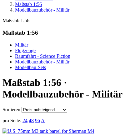
Maßstab 1:56
Modellbauzubehör - Militär
Maßstab 1:56
Maßstab 1:56
Militär
Flugzeuge
Raumfahrt - Science Fiction
Modellbauzubehör - Militär
Modellbau-Sets
Maßstab 1:56 ·
Modellbauzubehör - Militär
Sortieren
pro Seite:
24
48
96
A