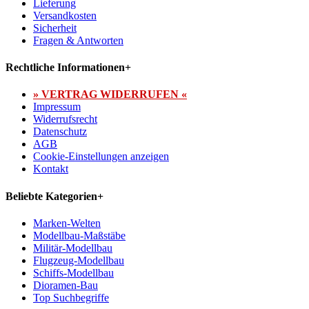
Lieferung
Versandkosten
Sicherheit
Fragen & Antworten
Rechtliche Informationen
+
» VERTRAG WIDERRUFEN «
Impressum
Widerrufsrecht
Datenschutz
AGB
Cookie-Einstellungen anzeigen
Kontakt
Beliebte Kategorien
+
Marken-Welten
Modellbau-Maßstäbe
Militär-Modellbau
Flugzeug-Modellbau
Schiffs-Modellbau
Dioramen-Bau
Top Suchbegriffe