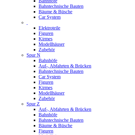
Bahnhöfe
Bahntechnische Bauten
Bäume & Büsche
Car System
Elektroteile
Figuren
Kirmes
Modellhäuser
Zubehör
Spur N
Bahnhöfe
Auf-, Abfahrten & Brücken
Bahntechnische Bauten
Car System
Figuren
Kirmes
Modellhäuser
Zubehör
Spur Z
Auf-, Abfahrten & Brücken
Bahnhöfe
Bahntechnische Bauten
Bäume & Büsche
Figuren