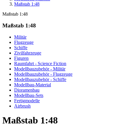
Maßstab 1:48
Maßstab 1:48
Maßstab 1:48
Militär
Flugzeuge
Schiffe
Zivilfahrzeuge
Figuren
Raumfahrt - Science Fiction
Modellbauzubehör - Militär
Modellbauzubehör - Flugzeuge
Modellbauzubehör - Schiffe
Modellbau-Material
Dioramenbau
Modellbau-Sets
Fertigmodelle
Airbrush
Maßstab 1:48