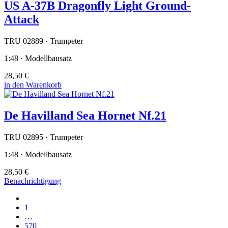
US A-37B Dragonfly Light Ground-
Attack
TRU 02889 · Trumpeter
1:48 · Modellbausatz
28,50 €
in den Warenkorb
De Havilland Sea Hornet Nf.21
TRU 02895 · Trumpeter
1:48 · Modellbausatz
28,50 €
Benachrichtigung
1
…
570