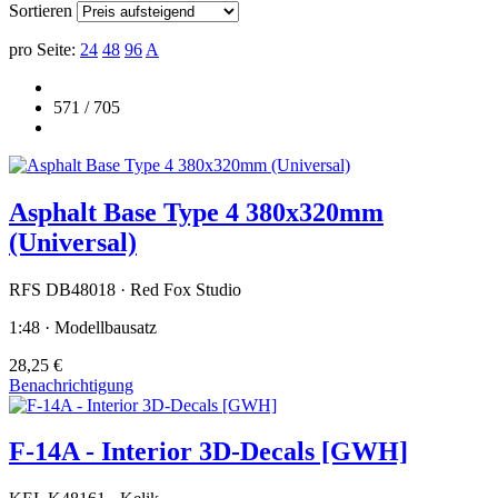
Sortieren
pro Seite:
24
48
96
A
571 / 705
Asphalt Base Type 4 380x320mm
(Universal)
RFS DB48018 · Red Fox Studio
1:48 · Modellbausatz
28,25 €
Benachrichtigung
F-14A - Interior 3D-Decals [GWH]