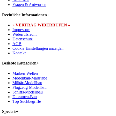
Fragen & Antworten
Rechtliche Informationen
+
» VERTRAG WIDERRUFEN «
Impressum
Widerrufsrecht
Datenschutz
AGB
Cookie-Einstellungen anzeigen
Kontakt
Beliebte Kategorien
+
Marken-Welten
Modellbau-Maßstäbe
Militär-Modellbau
Flugzeug-Modellbau
Schiffs-Modellbau
Dioramen-Bau
Top Suchbegriffe
Specials
+