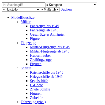
Suchen
Modellbausätze
Militär
Fahrzeuge bis 1945
Fahrzeuge ab 1945
Geschütze & Anhänger
Figuren
Flugzeuge
Militär-Flugzeuge bis 1945
Militär-Flugzeuge ab 1945
Hubschrauber
Zivilflugzeuge
Figuren
Schiffe
Kriegsschiffe bis 1945
Kriegsschiffe ab 1945
Segelschiffe
U-Boote
Zivile Schiffe
Figuren
Zubehör
Fahrzeuge (zivil)