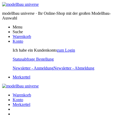
modellbau universe · Ihr Online-Shop mit der großen Modellbau-
Auswahl
Menu
Suche
Warenkorb
Konto
Ich habe ein Kundenkonto
zum Login
Statusabfrage Bestellung
Newsletter - Anmeldung
Newsletter - Abmeldung
Merkzettel
Warenkorb
Konto
Merkzettel