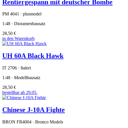
Rentiergespann mit deutscher Bombe
PM 4041 · plusmodel
1:48 · Dioramenbausatz
28,50 €
in den Warenkorb
UH 60A Black Hawk
IT 2706 · Italeri
1:48 · Modellbausatz
28,50 €
bestellbar ab 29.05.
Chinese J-10A Fighte
BRON FB4004 · Bronco Models