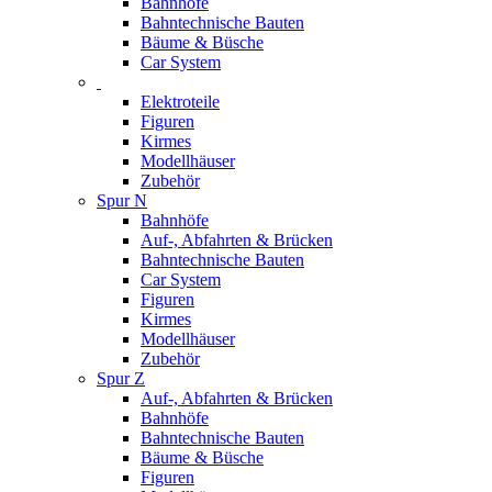
Bahnhöfe
Bahntechnische Bauten
Bäume & Büsche
Car System
Elektroteile
Figuren
Kirmes
Modellhäuser
Zubehör
Spur N
Bahnhöfe
Auf-, Abfahrten & Brücken
Bahntechnische Bauten
Car System
Figuren
Kirmes
Modellhäuser
Zubehör
Spur Z
Auf-, Abfahrten & Brücken
Bahnhöfe
Bahntechnische Bauten
Bäume & Büsche
Figuren