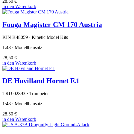
28,50 €
in den Warenkorb
Fouga Magister CM 170 Austria
KIN K48059 · Kinetic Model Kits
1:48 · Modellbausatz
28,50 €
in den Warenkorb
DE Havilland Hornet F.1
TRU 02893 · Trumpeter
1:48 · Modellbausatz
28,50 €
in den Warenkorb