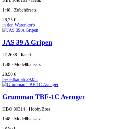
KEL K48161 · Kelik
1:48 · Zubehörsatz
28,25 €
in den Warenkorb
JAS 39 A Gripen
IT 2638 · Italeri
1:48 · Modellbausatz
28,50 €
bestellbar ab 29.05.
Grumman TBF-1C Avenger
HBO 80314 · HobbyBoss
1:48 · Modellbausatz
28,50 €