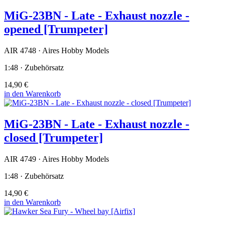
MiG-23BN - Late - Exhaust nozzle -
opened [Trumpeter]
AIR 4748 · Aires Hobby Models
1:48 · Zubehörsatz
14,90 €
in den Warenkorb
MiG-23BN - Late - Exhaust nozzle -
closed [Trumpeter]
AIR 4749 · Aires Hobby Models
1:48 · Zubehörsatz
14,90 €
in den Warenkorb