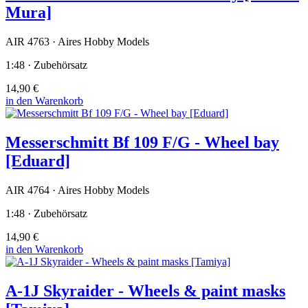
Mura]
AIR 4763 · Aires Hobby Models
1:48 · Zubehörsatz
14,90 €
in den Warenkorb
Messerschmitt Bf 109 F/G - Wheel bay
[Eduard]
AIR 4764 · Aires Hobby Models
1:48 · Zubehörsatz
14,90 €
in den Warenkorb
A-1J Skyraider - Wheels & paint masks