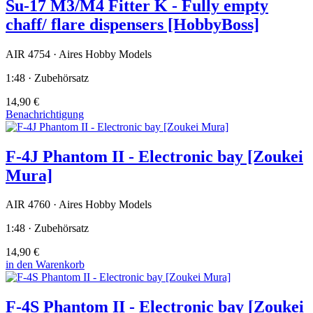
Su-17 M3/M4 Fitter K - Fully empty
chaff/ flare dispensers [HobbyBoss]
AIR 4754 · Aires Hobby Models
1:48 · Zubehörsatz
14,90 €
Benachrichtigung
F-4J Phantom II - Electronic bay [Zoukei
Mura]
AIR 4760 · Aires Hobby Models
1:48 · Zubehörsatz
14,90 €
in den Warenkorb
F-4S Phantom II - Electronic bay [Zoukei