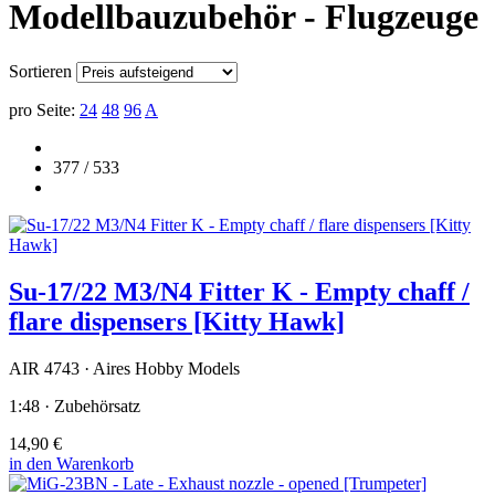
Modellbauzubehör - Flugzeuge
Sortieren
pro Seite:
24
48
96
A
377 / 533
Su-17/22 M3/N4 Fitter K - Empty chaff /
flare dispensers [Kitty Hawk]
AIR 4743 · Aires Hobby Models
1:48 · Zubehörsatz
14,90 €
in den Warenkorb