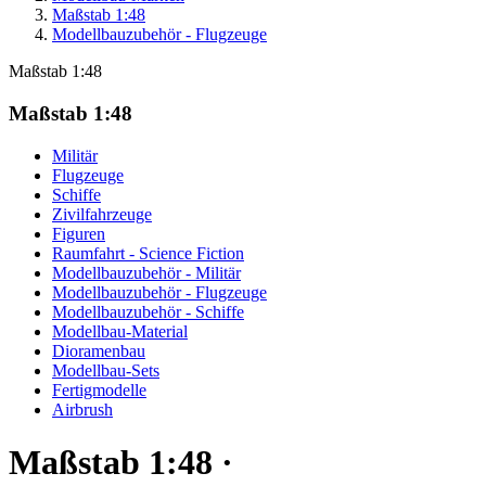
Maßstab 1:48
Modellbauzubehör - Flugzeuge
Maßstab 1:48
Maßstab 1:48
Militär
Flugzeuge
Schiffe
Zivilfahrzeuge
Figuren
Raumfahrt - Science Fiction
Modellbauzubehör - Militär
Modellbauzubehör - Flugzeuge
Modellbauzubehör - Schiffe
Modellbau-Material
Dioramenbau
Modellbau-Sets
Fertigmodelle
Airbrush
Maßstab 1:48 ·