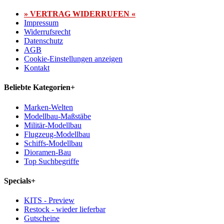
» VERTRAG WIDERRUFEN «
Impressum
Widerrufsrecht
Datenschutz
AGB
Cookie-Einstellungen anzeigen
Kontakt
Beliebte Kategorien
+
Marken-Welten
Modellbau-Maßstäbe
Militär-Modellbau
Flugzeug-Modellbau
Schiffs-Modellbau
Dioramen-Bau
Top Suchbegriffe
Specials
+
KITS - Preview
Restock - wieder lieferbar
Gutscheine