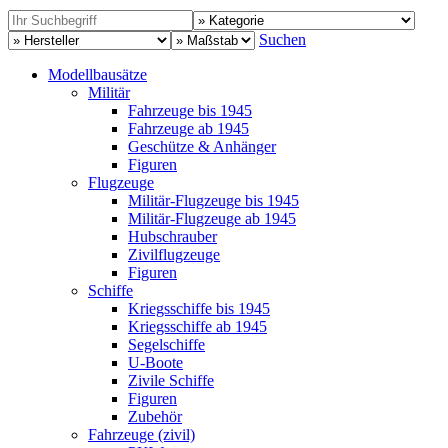
Suchen
Modellbausätze
Militär
Fahrzeuge bis 1945
Fahrzeuge ab 1945
Geschütze & Anhänger
Figuren
Flugzeuge
Militär-Flugzeuge bis 1945
Militär-Flugzeuge ab 1945
Hubschrauber
Zivilflugzeuge
Figuren
Schiffe
Kriegsschiffe bis 1945
Kriegsschiffe ab 1945
Segelschiffe
U-Boote
Zivile Schiffe
Figuren
Zubehör
Fahrzeuge (zivil)