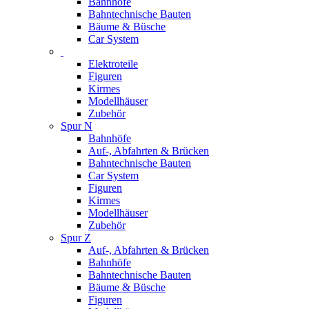
Bahnhöfe
Bahntechnische Bauten
Bäume & Büsche
Car System
Elektroteile
Figuren
Kirmes
Modellhäuser
Zubehör
Spur N
Bahnhöfe
Auf-, Abfahrten & Brücken
Bahntechnische Bauten
Car System
Figuren
Kirmes
Modellhäuser
Zubehör
Spur Z
Auf-, Abfahrten & Brücken
Bahnhöfe
Bahntechnische Bauten
Bäume & Büsche
Figuren