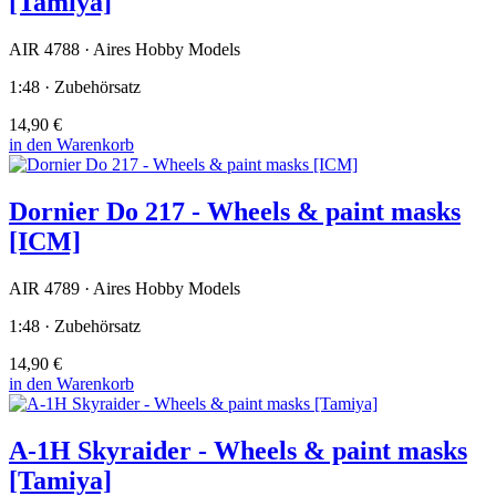
[Tamiya]
AIR 4788 · Aires Hobby Models
1:48 · Zubehörsatz
14,90 €
in den Warenkorb
Dornier Do 217 - Wheels & paint masks
[ICM]
AIR 4789 · Aires Hobby Models
1:48 · Zubehörsatz
14,90 €
in den Warenkorb
A-1H Skyraider - Wheels & paint masks
[Tamiya]