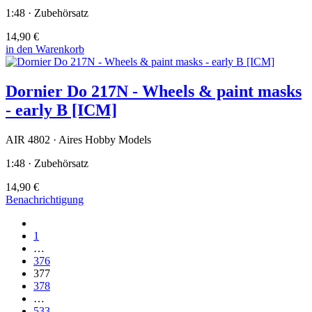
1:48 · Zubehörsatz
14,90 €
in den Warenkorb
Dornier Do 217N - Wheels & paint masks
- early B [ICM]
AIR 4802 · Aires Hobby Models
1:48 · Zubehörsatz
14,90 €
Benachrichtigung
1
…
376
377
378
…
533