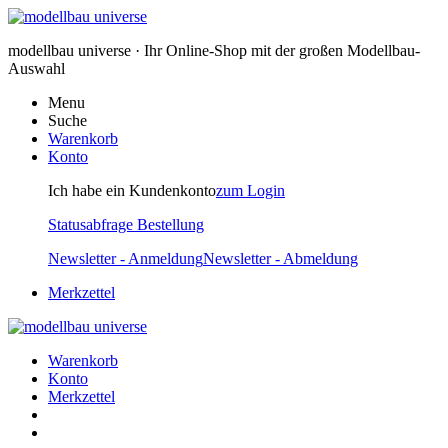
modellbau universe · Ihr Online-Shop mit der großen Modellbau-
Auswahl
Menu
Suche
Warenkorb
Konto
Ich habe ein Kundenkonto
zum Login
Statusabfrage Bestellung
Newsletter - Anmeldung
Newsletter - Abmeldung
Merkzettel
Warenkorb
Konto
Merkzettel